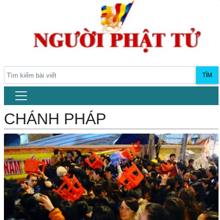
TÌM
CHÁNH PHÁP