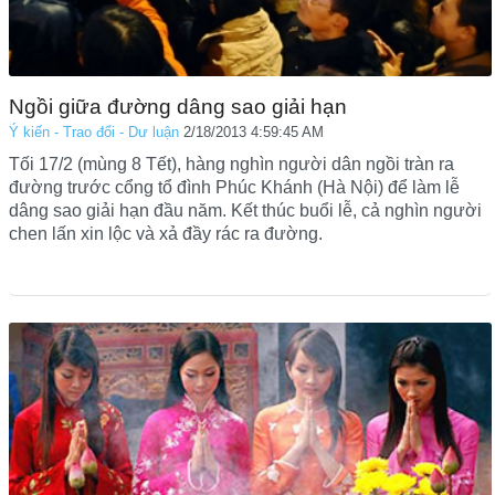
Ngồi giữa đường dâng sao giải hạn
Ý kiến - Trao đổi - Dư luận
2/18/2013 4:59:45 AM
Tối 17/2 (mùng 8 Tết), hàng nghìn người dân ngồi tràn ra
đường trước cổng tổ đình Phúc Khánh (Hà Nội) để làm lễ
dâng sao giải hạn đầu năm. Kết thúc buổi lễ, cả nghìn người
chen lấn xin lộc và xả đầy rác ra đường.