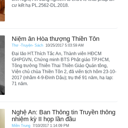
cư kết hạ PL.2562-DL.2018.
Niệm ân Hòa thượng Thiền Tôn
Thơ -Truyện- Sách
10/25/2017 5:03:59 AM
Đại lão HT.Thích Tắc An, Thành viên HĐCM
GHPGVN, Chứng minh BTS Phật giáo TP.HCM,
Tông trưởng Thiên Thai Thiền Giáo Quán tông,
Viện chủ chùa Thiền Tôn 2, đã viên tịch hôm 23-10-
2017 (nhằm 4-9-Đinh Dậu); trụ thế 91 năm, hạ lạp:
71 năm.
Nghệ An: Ban Thông tin Truyền thông
nhiệm kỳ II họp lần đầu
Miền Trung
7/10/2017 1:14:09 PM