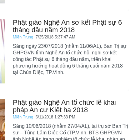
Phật giáo Nghệ An sơ kết Phật sự 6
tháng đầu năm 2018
Miền Trung
7/25/2018 5:37:47 AM
Sáng ngày 23/07/2018 (nhằm 11/06/AL), Ban Trị sự
GHPGVN tỉnh Nghệ An tổ chức hội nghị sơ kết
công tác Phật sự 6 tháng đầu năm, triển khai
phương hướng hoạt động 6 tháng cuối năm 2018
tại Chùa Diệc, TP.Vinh.
Phật giáo Nghệ An tổ chức lễ khai
pháp An cư Kiết hạ 2018
Miền Trung
6/11/2018 1:27:33 PM
Sáng 10/06/2018 (nhằm 27/04/AL), tại trụ sở Ban Trị
sự – Tùng Lâm Diệc Cổ (TP.Vinh, BTS GHPGVN
tỉnh Nghệ An trang nghiêm tổ chức lễ khai pháp an