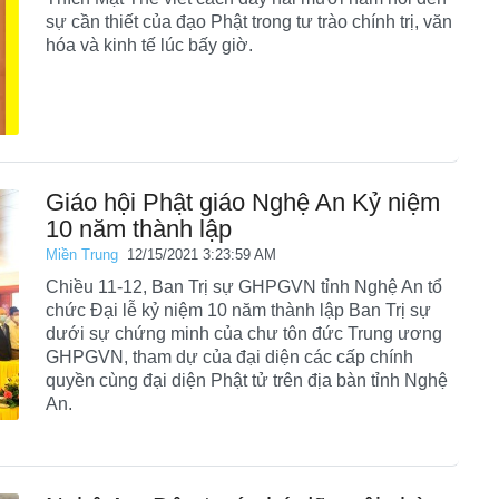
sự cần thiết của đạo Phật trong tư trào chính trị, văn
hóa và kinh tế lúc bấy giờ.
Giáo hội Phật giáo Nghệ An Kỷ niệm
10 năm thành lập
Miền Trung
12/15/2021 3:23:59 AM
Chiều 11-12, Ban Trị sự GHPGVN tỉnh Nghệ An tổ
chức Đại lễ kỷ niệm 10 năm thành lập Ban Trị sự
dưới sự chứng minh của chư tôn đức Trung ương
GHPGVN, tham dự của đại diện các cấp chính
quyền cùng đại diện Phật tử trên địa bàn tỉnh Nghệ
An.