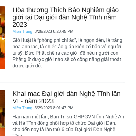
Hòa thượng Thích Bảo Nghiêm giáo
giới tại Đại giới đàn Nghệ Tĩnh năm
2023
Miền Trung
3/29/2023 8:20:45 PM
Giới luật là “phòng phi chỉ ác”, là ngọn đèn, là tràng
hoa anh lạc, là chiếc áo giáp kiên cố bảo vệ người
tu sỹ; Đức Phật chế ra các giới để nếu người con
Phật giữ được giới nào sẽ có công năng giải thoát
được giới đó.
Khai mạc Đại giới đàn Nghệ Tĩnh lần
VI - năm 2023
Miền Trung
3/29/2023 8:01:47 PM
Hai năm một lần, Ban Trị sự GHPGVN tỉnh Nghệ An
và Hà Tĩnh đồng phối hợp tổ chức Đại giới Đàn,
cho đến nay là lần thứ 6 của Đại giới Đàn Nghệ
Tĩnh.