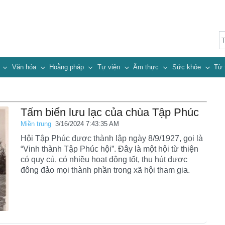
n
Văn hóa
Hoằng pháp
Tự viện
Ẩm thực
Sức khỏe
Từ 
Tấm biển lưu lạc của chùa Tập Phúc
Miền trung
3/16/2024 7:43:35 AM
Hội Tập Phúc được thành lập ngày 8/9/1927, gọi là
“Vinh thành Tập Phúc hội”. Đây là một hội từ thiện
có quy củ, có nhiều hoạt động tốt, thu hút được
đông đảo mọi thành phần trong xã hội tham gia.