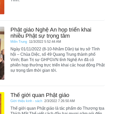
Phật giáo Nghệ An họp triển khai
nhiều Phật sự trọng tâm
Miền Trung
11/3/2022 5:52:44 AM
Ngày 01/11/2022 (8-10-Nhâm Dần) tại trụ sở Tỉnh
hội – Chùa Diệc, số 49 Quang Trung thành phố
Vinh; Ban Trị sự GHPGVN tỉnh Nghệ An đã có
phiên họp thường trực triển khai các hoạt động Phật
sự trọng tâm thời gian tới.
Thế giới quan Phật giáo
Giới thiệu kinh - sách
2/3/2022 7:26:50 AM
Thế giới quan Phật giáo là tác phẩm do Thượng tọa
Thích Mật Thể viết cách đây hai mươi năm nói đến