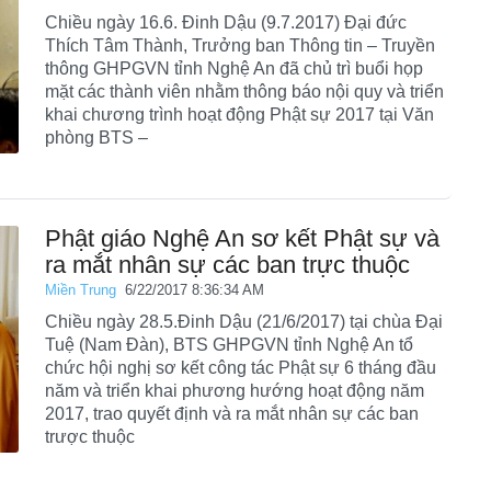
Chiều ngày 16.6. Đinh Dậu (9.7.2017) Đại đức
Thích Tâm Thành, Trưởng ban Thông tin – Truyền
thông GHPGVN tỉnh Nghệ An đã chủ trì buổi họp
mặt các thành viên nhằm thông báo nội quy và triển
khai chương trình hoạt động Phật sự 2017 tại Văn
phòng BTS –
Phật giáo Nghệ An sơ kết Phật sự và
ra mắt nhân sự các ban trực thuộc
Miền Trung
6/22/2017 8:36:34 AM
Chiều ngày 28.5.Đinh Dậu (21/6/2017) tại chùa Đại
Tuệ (Nam Đàn), BTS GHPGVN tỉnh Nghệ An tổ
chức hội nghị sơ kết công tác Phật sự 6 tháng đầu
năm và triển khai phương hướng hoạt động năm
2017, trao quyết định và ra mắt nhân sự các ban
trược thuộc