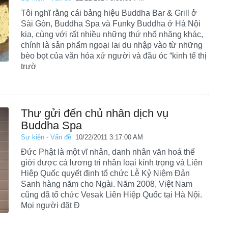
Tôi nghĩ rằng cái bảng hiệu Buddha Bar & Grill ở
Sài Gòn, Buddha Spa và Funky Buddha ở Hà Nội
kia, cùng với rất nhiều những thứ nhố nhăng khác,
chính là sản phẩm ngoại lai du nhập vào từ những
bèo bọt của văn hóa xứ người và đầu óc “kinh tế thị
trườ
Thư gửi đến chủ nhân dịch vụ
Buddha Spa
Sự kiện - Vấn đề
10/22/2011 3:17:00 AM
Đức Phật là một vĩ nhân, danh nhân văn hoá thế
giới được cả lương tri nhân loại kính trọng và Liên
Hiệp Quốc quyết định tổ chức Lễ Kỷ Niệm Đản
Sanh hàng năm cho Ngài. Năm 2008, Việt Nam
cũng đã tổ chức Vesak Liên Hiệp Quốc tại Hà Nội.
Mọi người đặt Đ