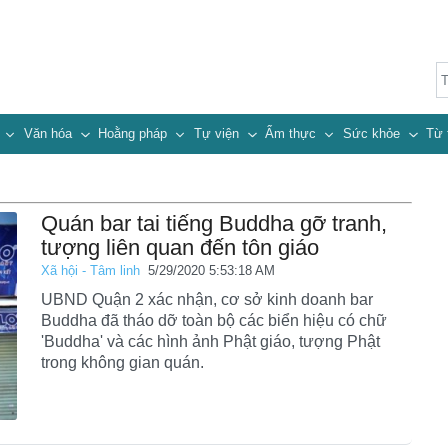
n
Văn hóa
Hoằng pháp
Tự viện
Ẩm thực
Sức khỏe
Từ 
Quán bar tai tiếng Buddha gỡ tranh,
tượng liên quan đến tôn giáo
Xã hội - Tâm linh
5/29/2020 5:53:18 AM
UBND Quận 2 xác nhận, cơ sở kinh doanh bar
Buddha đã tháo dỡ toàn bộ các biển hiệu có chữ
'Buddha' và các hình ảnh Phật giáo, tượng Phật
trong không gian quán.