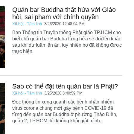
Quán bar Buddha thất hứa với Giáo
hội, sai phạm với chính quyền
Xã hội - Tâm linh
3/26/2020 12:48:04 PM
Ban Thông tin Truyền thông Phật giáo TP.HCM cho
biết chủ quán bar Buddha từng hứa sẽ đổi tên khác
sau khi dư luận lên án, tuy nhiên họ đã không được
thực hiện.
Sao có thể đặt tên quán bar là Phật?
Xã hội - Tâm linh
3/25/2020 3:40:59 PM
Đọc thông tin xung quanh các bệnh nhân nhiễm
virus corona chủng mới gây bệnh COVID-19 đã
từng đến quán bar Buddha ở phường Thảo Điền,
quận 2, TP.HCM, tôi không khỏi giật mình.