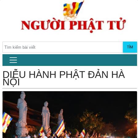
TÌM
DIỄU HÀNH PHẬT ĐẢN HÀ
NỘI