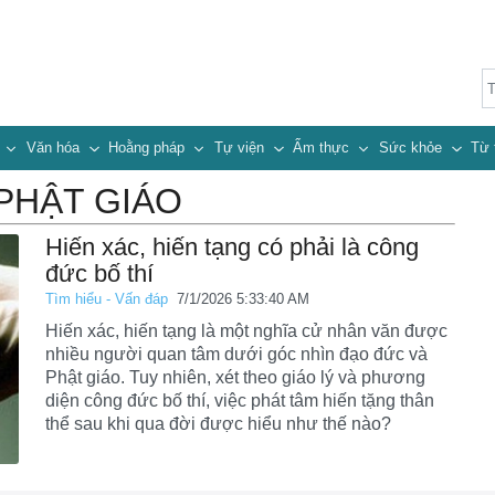
n
Văn hóa
Hoằng pháp
Tự viện
Ẩm thực
Sức khỏe
Từ 
PHẬT GIÁO
Hiến xác, hiến tạng có phải là công
đức bố thí
Tìm hiểu - Vấn đáp
7/1/2026 5:33:40 AM
Hiến xác, hiến tạng là một nghĩa cử nhân văn được
nhiều người quan tâm dưới góc nhìn đạo đức và
Phật giáo. Tuy nhiên, xét theo giáo lý và phương
diện công đức bố thí, việc phát tâm hiến tặng thân
thể sau khi qua đời được hiểu như thế nào?