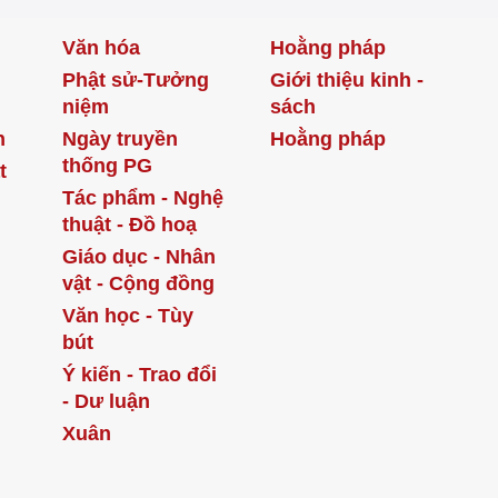
Văn hóa
Hoằng pháp
Phật sử-Tưởng
Giới thiệu kinh -
niệm
sách
h
Ngày truyền
Hoằng pháp
thống PG
t
Tác phẩm - Nghệ
thuật - Đồ hoạ
Giáo dục - Nhân
vật - Cộng đồng
Văn học - Tùy
bút
Ý kiến - Trao đổi
- Dư luận
Xuân