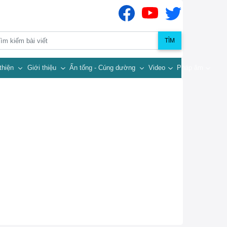
TÌM
thiện
Giới thiệu
Ấn tống - Cúng dường
Video
Pháp âm