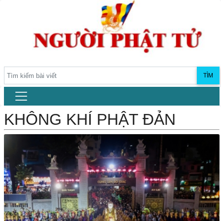
TÌM
KHÔNG KHÍ PHẬT ĐẢN