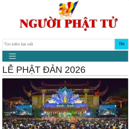
TÌM
LỄ PHẬT ĐẢN 2026