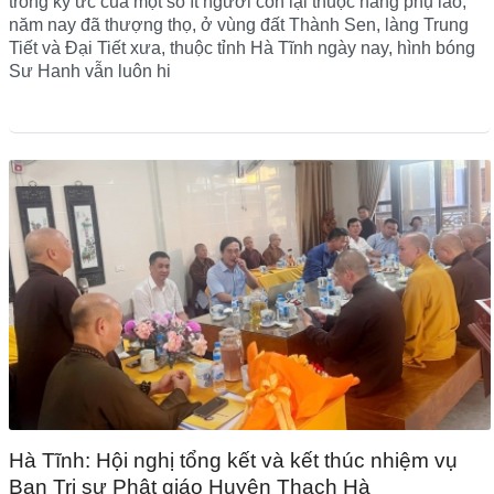
trong ký ức của một số ít người còn lại thuộc hàng phụ lão,
năm nay đã thượng thọ, ở vùng đất Thành Sen, làng Trung
Tiết và Đại Tiết xưa, thuộc tỉnh Hà Tĩnh ngày nay, hình bóng
Sư Hanh vẫn luôn hi
Hà Tĩnh: Hội nghị tổng kết và kết thúc nhiệm vụ
Ban Trị sự Phật giáo Huyện Thạch Hà