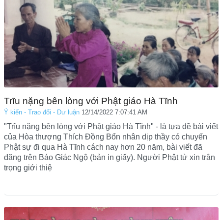
Trĩu nặng bên lòng với Phật giáo Hà Tĩnh
Ý kiến - Trao đổi - Dư luận
12/14/2022 7:07:41 AM
"Trĩu nặng bên lòng với Phật giáo Hà Tĩnh" - là tựa đề bài viết
của Hòa thượng Thích Đồng Bổn nhân dịp thầy có chuyến
Phật sự đi qua Hà Tĩnh cách nay hơn 20 năm, bài viết đã
đăng trên Báo Giác Ngộ (bản in giấy). Người Phật tử xin trân
trọng giới thiệ