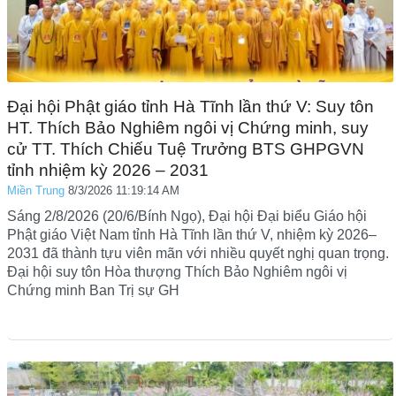
Đại hội Phật giáo tỉnh Hà Tĩnh lần thứ V: Suy tôn
HT. Thích Bảo Nghiêm ngôi vị Chứng minh, suy
cử TT. Thích Chiếu Tuệ Trưởng BTS GHPGVN
tỉnh nhiệm kỳ 2026 – 2031
Miền Trung
8/3/2026 11:19:14 AM
Sáng 2/8/2026 (20/6/Bính Ngọ), Đại hội Đại biểu Giáo hội
Phật giáo Việt Nam tỉnh Hà Tĩnh lần thứ V, nhiệm kỳ 2026–
2031 đã thành tựu viên mãn với nhiều quyết nghị quan trọng.
Đại hội suy tôn Hòa thượng Thích Bảo Nghiêm ngôi vị
Chứng minh Ban Trị sự GH