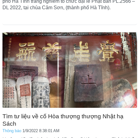
phố Hà Tĩnh trang nghiêm tổ chức đại lễ Phật đản PL.2566 –
DL 2022, tại chùa Cảm Sơn, (thành phố Hà Tĩnh).
Tìm tư liệu về cố Hòa thượng thượng Nhật hạ
Sách
Thông báo
1/9/2022 8:38:01 AM