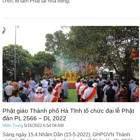
chức lễ tắm Phật tại nhà riêng.
Phật giáo Thành phố Hà Tĩnh tổ chức đại lễ Phật
đản PL 2566 – DL 2022
Miền Trung
5/16/2022 6:54:04 AM
Sáng ngày 15.4.Nhâm Dần (15-5-2022), GHPGVN Thành