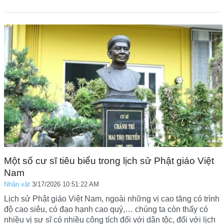
Một số cư sĩ tiêu biểu trong lịch sử Phật giáo Việt
Nam
Nhân vật
3/17/2026 10:51:22 AM
Lịch sử Phật giáo Việt Nam, ngoài những vị cao tăng có trình
độ cao siêu, có đạo hạnh cao quý,… chúng ta còn thấy có
nhiều vị sư sĩ có nhiều công tích đối với dân tộc, đối với lịch