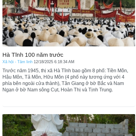
Hà Tĩnh 100 năm trước
Xã hội - Tâm linh
12/18/2025 6:18:34 AM
Trước năm 1945, thị xã Hà Tĩnh bao gồm 8 phố: Tiền Môn,
Hậu Môn, Tả Môn, Hữu Môn (4 phố này tương ứng với 4
phía bên ngoài cửa thành), Tân Giang ở bờ Bắc và Nam
Ngạn ở bờ Nam sông Cụt, Hoàn Thị và Tịnh Trung.