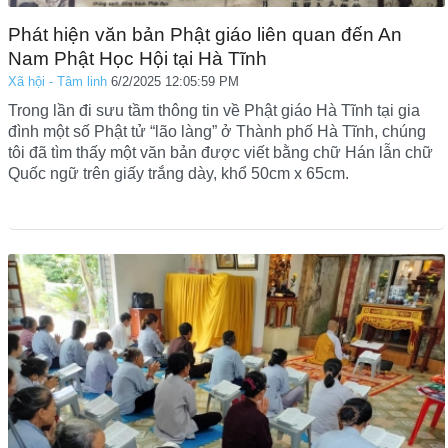
Phát hiện văn bản Phật giáo liên quan đến An
Nam Phật Học Hội tại Hà Tĩnh
Xã hội - Tâm linh
6/2/2025 12:05:59 PM
Trong lần đi sưu tầm thông tin về Phật giáo Hà Tĩnh tại gia
đình một số Phật tử “lão làng” ở Thành phố Hà Tĩnh, chúng
tôi đã tìm thấy một văn bản được viết bằng chữ Hán lẫn chữ
Quốc ngữ trên giấy trắng dày, khổ 50cm x 65cm.