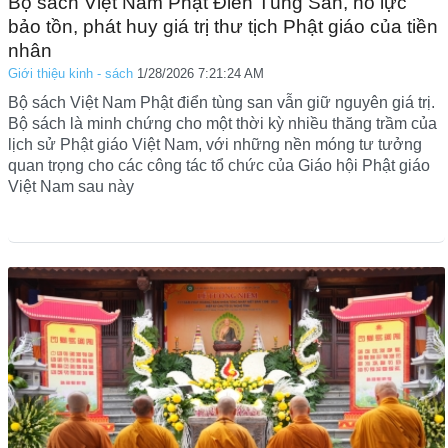
Bộ sách Việt Nam Phật Điển Tùng San, nỗ lực
bảo tồn, phát huy giá trị thư tịch Phật giáo của tiền
nhân
Giới thiệu kinh - sách
1/28/2026 7:21:24 AM
Bộ sách Việt Nam Phật điển tùng san vẫn giữ nguyên giá trị.
Bộ sách là minh chứng cho một thời kỳ nhiều thăng trầm của
lịch sử Phật giáo Việt Nam, với những nền móng tư tưởng
quan trọng cho các công tác tổ chức của Giáo hội Phật giáo
Việt Nam sau này