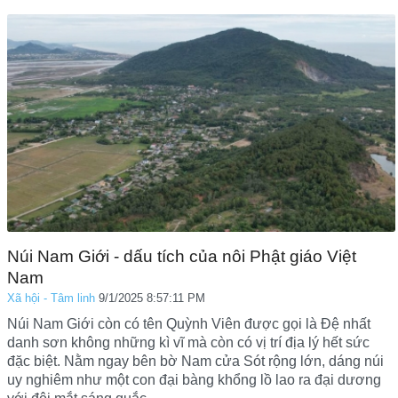
Núi Nam Giới - dấu tích của nôi Phật giáo Việt
Nam
Xã hội - Tâm linh
9/1/2025 8:57:11 PM
Núi Nam Giới còn có tên Quỳnh Viên được gọi là Đệ nhất
danh sơn không những kì vĩ mà còn có vị trí địa lý hết sức
đặc biệt. Nằm ngay bên bờ Nam cửa Sót rộng lớn, dáng núi
uy nghiêm như một con đại bàng khổng lồ lao ra đại dương