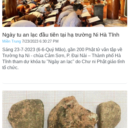
Ngày tu an lạc đầu tiên tại hạ trường Ni Hà Tĩnh
Miền Trung
7/23/2023 6:30:27 PM
Sáng 23-7-2023 (6-6-Quý Mão), gần 200 Phật tử vân tập về
Trường hạ Ni - chùa Cảm Sơn, P. Đại Nài – Thành phố Hà
Tĩnh tham dự khóa tu "Ngày an lạc" do Chư ni Phật giáo tỉnh
tổ chức.