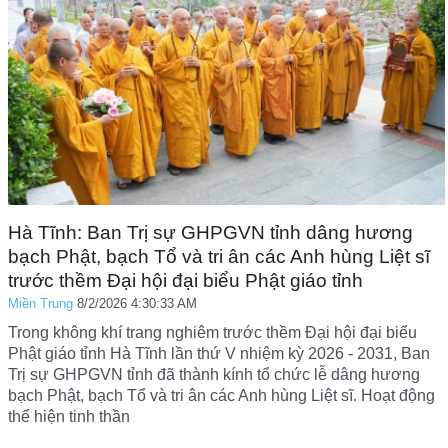
Hà Tĩnh: Ban Trị sự GHPGVN tỉnh dâng hương
bạch Phật, bạch Tổ và tri ân các Anh hùng Liệt sĩ
trước thềm Đại hội đại biểu Phật giáo tỉnh
Miền Trung
8/2/2026 4:30:33 AM
Trong không khí trang nghiêm trước thềm Đại hội đại biểu
Phật giáo tỉnh Hà Tĩnh lần thứ V nhiệm kỳ 2026 - 2031, Ban
Trị sự GHPGVN tỉnh đã thành kính tổ chức lễ dâng hương
bạch Phật, bạch Tổ và tri ân các Anh hùng Liệt sĩ. Hoạt động
thể hiện tinh thần