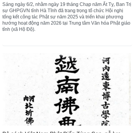
Sáng ngày 6/2, nhằm ngày 19 tháng Chạp năm Ất Tỵ, Ban Trị
sự GHPGVN tỉnh Hà Tĩnh đã trang trọng tổ chức Hội nghị
tổng kết công tác Phật sự năm 2025 và triển khai phương
hướng hoạt động năm 2026 tại Trung tâm Văn hóa Phật giáo
tỉnh (xã Hộ Độ).