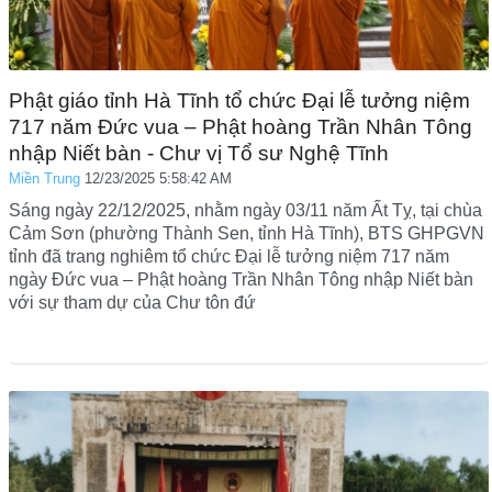
Phật giáo tỉnh Hà Tĩnh tổ chức Đại lễ tưởng niệm
717 năm Đức vua – Phật hoàng Trần Nhân Tông
nhập Niết bàn - Chư vị Tổ sư Nghệ Tĩnh
Miền Trung
12/23/2025 5:58:42 AM
Sáng ngày 22/12/2025, nhằm ngày 03/11 năm Ất Tỵ, tại chùa
Cảm Sơn (phường Thành Sen, tỉnh Hà Tĩnh), BTS GHPGVN
tỉnh đã trang nghiêm tổ chức Đại lễ tưởng niệm 717 năm
ngày Đức vua – Phật hoàng Trần Nhân Tông nhập Niết bàn
với sự tham dự của Chư tôn đứ