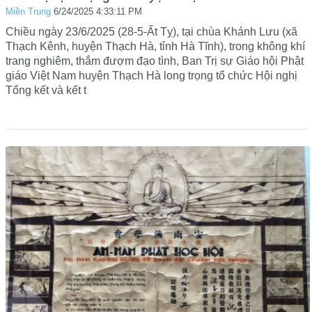
Miền Trung
6/24/2025 4:33:11 PM
Chiều ngày 23/6/2025 (28-5-Ất Tỵ), tại chùa Khánh Lưu (xã
Thạch Kênh, huyện Thạch Hà, tỉnh Hà Tĩnh), trong không khí
trang nghiêm, thắm đượm đạo tình, Ban Trị sự Giáo hội Phật
giáo Việt Nam huyện Thạch Hà long trọng tổ chức Hội nghị
Tổng kết và kết t