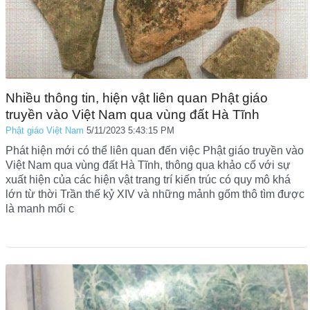
Nhiều thông tin, hiện vật liên quan Phật giáo
truyền vào Việt Nam qua vùng đất Hà Tĩnh
Phật giáo Việt Nam
5/11/2023 5:43:15 PM
Phát hiện mới có thể liên quan đến việc Phật giáo truyền vào
Việt Nam qua vùng đất Hà Tĩnh, thông qua khảo cổ với sự
xuất hiện của các hiện vật trang trí kiến trúc có quy mô khá
lớn từ thời Trần thế kỷ XIV và những mảnh gốm thô tìm được
là manh mối c