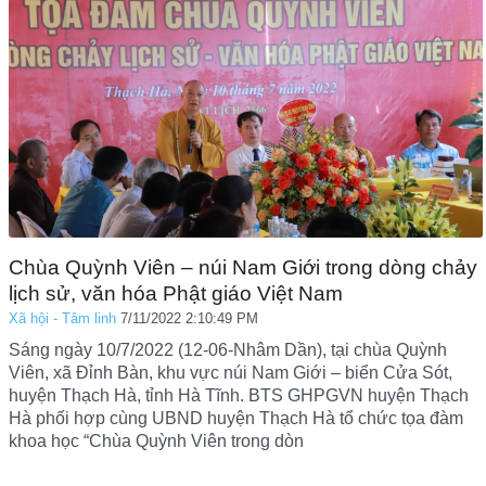
Chùa Quỳnh Viên – núi Nam Giới trong dòng chảy
lịch sử, văn hóa Phật giáo Việt Nam
Xã hội - Tâm linh
7/11/2022 2:10:49 PM
Sáng ngày 10/7/2022 (12-06-Nhâm Dần), tại chùa Quỳnh
Viên, xã Đỉnh Bàn, khu vực núi Nam Giới – biển Cửa Sót,
huyện Thạch Hà, tỉnh Hà Tĩnh. BTS GHPGVN huyện Thạch
Hà phối hợp cùng UBND huyện Thạch Hà tổ chức tọa đàm
khoa học “Chùa Quỳnh Viên trong dòn