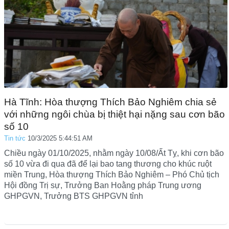
Hà Tĩnh: Hòa thượng Thích Bảo Nghiêm chia sẻ
với những ngôi chùa bị thiệt hại nặng sau cơn bão
số 10
Tin tức
10/3/2025 5:44:51 AM
Chiều ngày 01/10/2025, nhằm ngày 10/08/Ất Tỵ, khi cơn bão
số 10 vừa đi qua đã để lại bao tang thương cho khúc ruột
miền Trung, Hòa thượng Thích Bảo Nghiêm – Phó Chủ tịch
Hội đồng Trị sự, Trưởng Ban Hoằng pháp Trung ương
GHPGVN, Trưởng BTS GHPGVN tỉnh