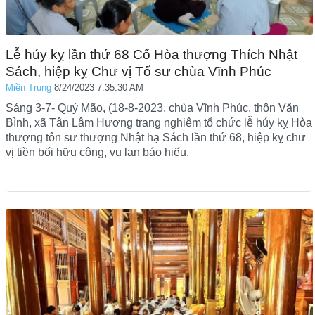
Lễ húy kỵ lần thứ 68 Cố Hòa thượng Thích Nhật
Sách, hiệp kỵ Chư vị Tổ sư chùa Vĩnh Phúc
Miền Trung
8/24/2023 7:35:30 AM
Sáng 3-7- Quý Mão, (18-8-2023, chùa Vĩnh Phúc, thôn Văn
Bình, xã Tân Lâm Hương trang nghiêm tổ chức lễ húy kỵ Hòa
thượng tôn sư thượng Nhật hạ Sách lần thứ 68, hiệp kỵ chư
vị tiền bối hữu công, vu lan báo hiếu.