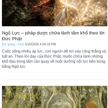
Ngũ Lực – pháp dược chữa lành tâm khổ theo lời
Đức Phật
Bài giảng - Kinh
5/20/2026 4:50:33 PM
Cuộc sống nhiều áp lực, con người dễ rơi vào căng thẳng và
bất an. Theo lời dạy của Đức Phật, muốn chữa lành những
khổ đau trong tâm cần quay về nuôi dưỡng nội lực bên trong
bằng Ngũ lực.