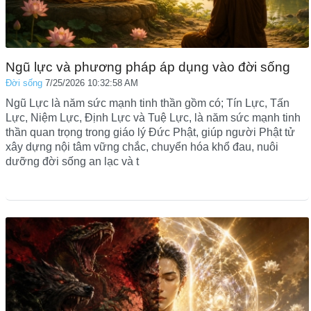
Ngũ lực và phương pháp áp dụng vào đời sống
Đời sống
7/25/2026 10:32:58 AM
Ngũ Lực là năm sức mạnh tinh thần gồm có; Tín Lực, Tấn
Lực, Niệm Lực, Định Lực và Tuệ Lực, là năm sức mạnh tinh
thần quan trọng trong giáo lý Đức Phật, giúp người Phật tử
xây dựng nội tâm vững chắc, chuyển hóa khổ đau, nuôi
dưỡng đời sống an lạc và t