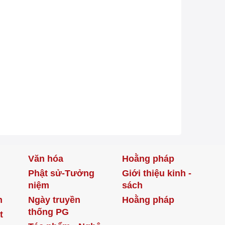
Văn hóa
Hoằng pháp
Phật sử-Tưởng
Giới thiệu kinh -
niệm
sách
h
Ngày truyền
Hoằng pháp
thống PG
t