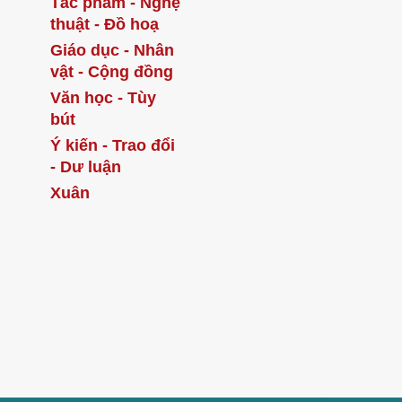
Tác phẩm - Nghệ
thuật - Đồ hoạ
Giáo dục - Nhân
vật - Cộng đồng
Văn học - Tùy
bút
Ý kiến - Trao đổi
- Dư luận
Xuân