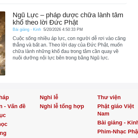
Ngũ Lực – pháp dược chữa lành tâm
khổ theo lời Đức Phật
Bài giảng - Kinh
5/20/2026 4:50:33 PM
Cuộc sống nhiều áp lực, con người dễ rơi vào căng
thẳng và bất an. Theo lời dạy của Đức Phật, muốn
chữa lành những khổ đau trong tâm cần quay về
nuôi dưỡng nội lực bên trong bằng Ngũ lực.
háp
Nghi lễ
Thư viện
n - Vấn đề
Nghi lễ tổng hợp
Phật giáo Việt
Nam
ục
Bài giảng - Kin
học
Phim-Nhạc Phậ
ống