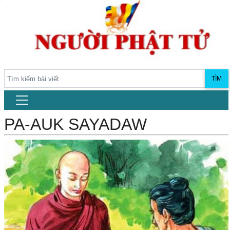
TÌM
PA-AUK SAYADAW