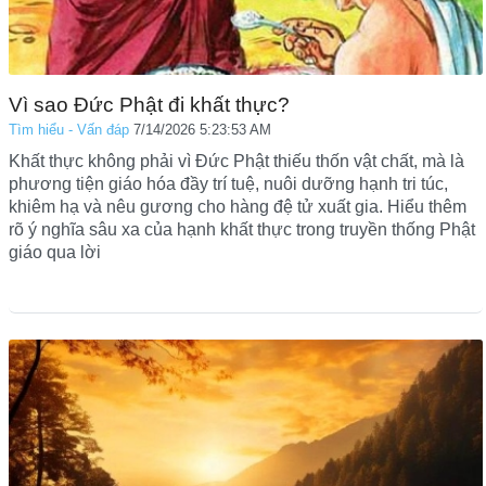
Vì sao Đức Phật đi khất thực?
Tìm hiểu - Vấn đáp
7/14/2026 5:23:53 AM
Khất thực không phải vì Đức Phật thiếu thốn vật chất, mà là
phương tiện giáo hóa đầy trí tuệ, nuôi dưỡng hạnh tri túc,
khiêm hạ và nêu gương cho hàng đệ tử xuất gia. Hiểu thêm
rõ ý nghĩa sâu xa của hạnh khất thực trong truyền thống Phật
giáo qua lời