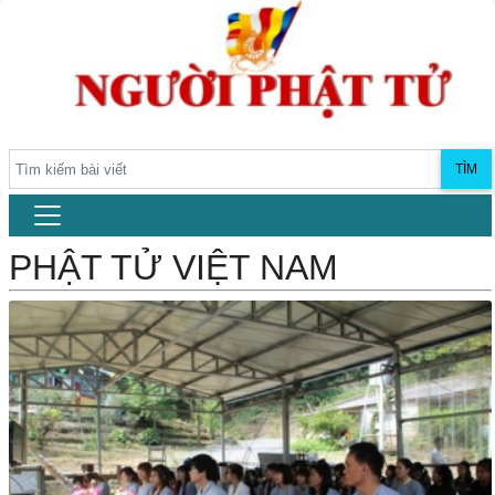
TÌM
PHẬT TỬ VIỆT NAM