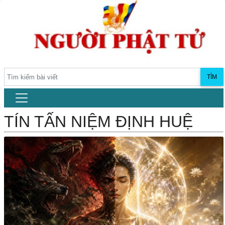
TÌM
TÍN TẤN NIỆM ĐỊNH HUỆ