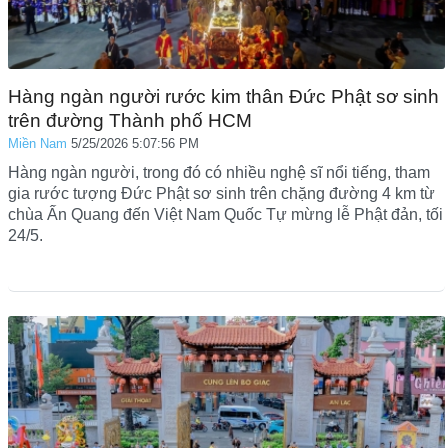
Hàng ngàn người rước kim thân Đức Phật sơ sinh
trên đường Thành phố HCM
Miền Nam
5/25/2026 5:07:56 PM
Hàng ngàn người, trong đó có nhiều nghệ sĩ nổi tiếng, tham
gia rước tượng Đức Phật sơ sinh trên chặng đường 4 km từ
chùa Ấn Quang đến Việt Nam Quốc Tự mừng lễ Phật đản, tối
24/5.