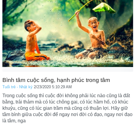
Bình tâm cuộc sống, hạnh phúc trong tâm
Tuổi trẻ - Nhật ký
2/23/2020 5:10:29 AM
Trong cuộc sống thì cuộc đời không phải lúc nào cũng là đất
bằng, trải thảm mà có lúc chông gai, có lúc hầm hố, có khúc
khuỷu, cũng có lúc gian trầm mà cũng có thuận lợi. Hãy giữ
tâm bình giữa cuộc đời để ngay nơi đời có đạo, ngay nơi đạo
là tâm, nga