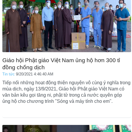
Giáo hội Phật giáo Việt Nam ủng hộ hơn 300 tỉ
đồng chống dịch
Tin tức
9/20/2021 4:46:40 AM
Tiếp nối những hoạt động thiện nguyện vô cùng ý nghĩa trong
mùa dịch, ngày 13/9/2021, Giáo hội Phật giáo Việt Nam có
văn bản kêu gọi tăng ni, phật tử trong cả nước quyên góp
ủng hộ cho chương trình "Sóng và máy tính cho em".