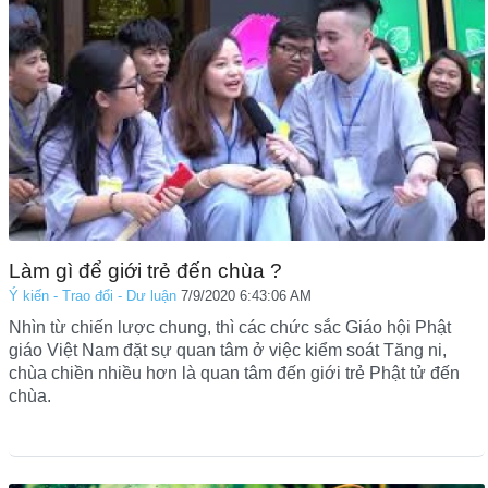
Làm gì để giới trẻ đến chùa ?
Ý kiến - Trao đổi - Dư luận
7/9/2020 6:43:06 AM
Nhìn từ chiến lược chung, thì các chức sắc Giáo hội Phật
giáo Việt Nam đặt sự quan tâm ở việc kiểm soát Tăng ni,
chùa chiền nhiều hơn là quan tâm đến giới trẻ Phật tử đến
chùa.