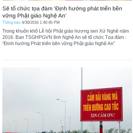
Sẽ tổ chức tọa đàm 'Định hướng phát triển bền
vững Phật giáo Nghệ An'
Thông báo
4/30/2016 1:40:45 PM
Trong khuôn khổ Lễ hội Phật giáo hương sen Xứ Nghệ năm
2016. Ban TSGHPGVN tỉnh Nghệ An sẽ tổ chức Tọa đàm :
“Định hướng Phát triển bền vững Phật giáo Nghệ An”