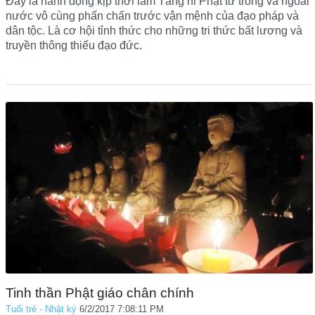
Đây là hành động kịp thời làm Tăng ni Phật tử trong và ngoài
nước vô cùng phấn chấn trước vận mệnh của đạo pháp và
dân tộc. Là cơ hội tỉnh thức cho những tri thức bất lương và
truyền thông thiếu đạo đức.
Tinh thần Phật giáo chân chính
Tuổi trẻ - Nhật ký
6/2/2017 7:08:11 PM