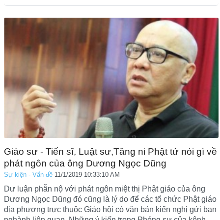
Giáo sư - Tiến sĩ, Luật sư,Tăng ni Phật tử nói gì về
phát ngôn của ông Dương Ngọc Dũng
Sự kiện - Vấn đề
11/1/2019 10:33:10 AM
Dư luận phẫn nộ với phát ngôn miệt thị Phật giáo của ông
Dương Ngọc Dũng đó cũng là lý do để các tổ chức Phật giáo
địa phương trực thuộc Giáo hội có văn bản kiến nghị gửi ban
nghành liên quan. Những ý kiến trong Phóng sự của kênh