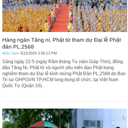
Hàng ngàn Tăng ni, Phật tử tham dự Đại lễ Phật
đản PL.2568
Miền Nam
5/22/2024 3:59:13 PM
Sáng ngày 22-5 (ngày Rằm tháng Tư năm Giáp Thìn), đông
đảo Tăng Ni, Phật tử và người yêu mến đạo Phật trang
nghiêm tham dự Đại lễ kính mừng Phật Đản PL.2568 do Ban
Tri sự GHPGVN TP.HCM long trọng tổ chức, tại Việt Nam
Quốc Tự (Quận 10).