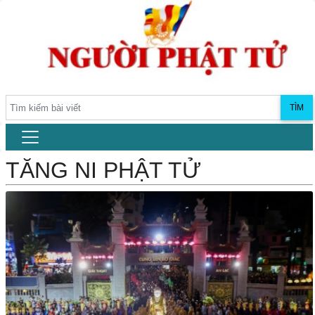
TÌM
TĂNG NI PHẬT TỬ