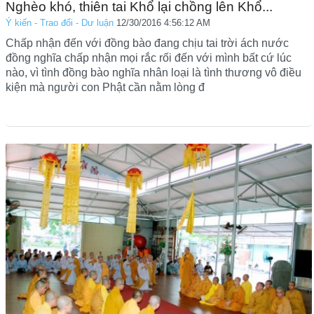
Nghèo khó, thiên tai Khổ lại chồng lên Khổ...
Ý kiến - Trao đổi - Dư luận
12/30/2016 4:56:12 AM
Chấp nhận đến với đồng bào đang chịu tai trời ách nước
đồng nghĩa chấp nhận mọi rắc rối đến với mình bất cứ lúc
nào, vì tình đồng bào nghĩa nhân loại là tình thương vô điều
kiện mà người con Phật cần nằm lòng đ