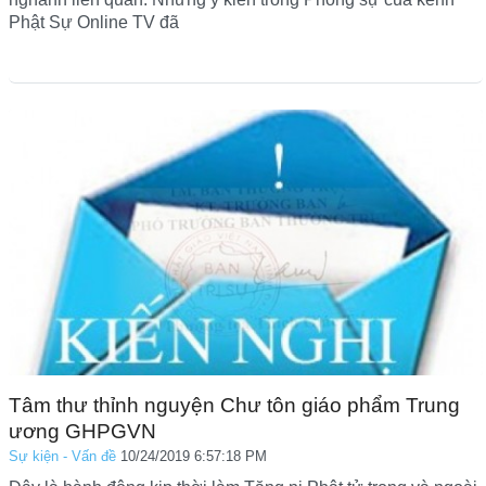
Phật Sự Online TV đã
Tâm thư thỉnh nguyện Chư tôn giáo phẩm Trung
ương GHPGVN
Sự kiện - Vấn đề
10/24/2019 6:57:18 PM