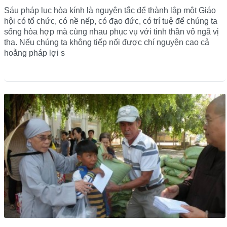
Sáu pháp lục hòa kính là nguyên tắc để thành lập một Giáo
hội có tổ chức, có nề nếp, có đạo đức, có trí tuệ để chúng ta
sống hòa hợp mà cùng nhau phục vụ với tinh thần vô ngã vị
tha. Nếu chúng ta không tiếp nối được chí nguyện cao cả
hoằng pháp lợi s