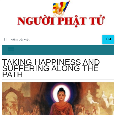
TÌM
TAKING HAPPINESS AND
SUFFERING ALONG THE
PATH