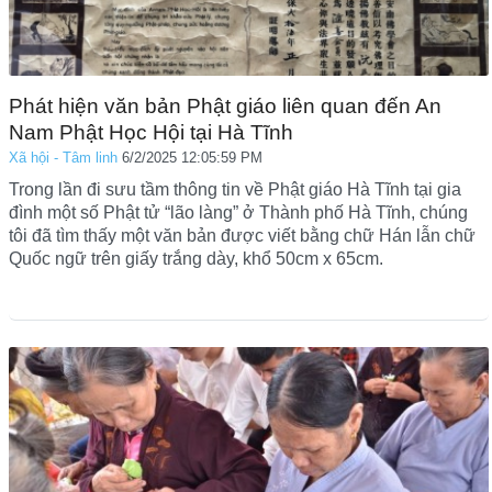
Phát hiện văn bản Phật giáo liên quan đến An
Nam Phật Học Hội tại Hà Tĩnh
Xã hội - Tâm linh
6/2/2025 12:05:59 PM
Trong lần đi sưu tầm thông tin về Phật giáo Hà Tĩnh tại gia
đình một số Phật tử “lão làng” ở Thành phố Hà Tĩnh, chúng
tôi đã tìm thấy một văn bản được viết bằng chữ Hán lẫn chữ
Quốc ngữ trên giấy trắng dày, khổ 50cm x 65cm.