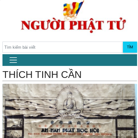
TÌM
THÍCH TINH CẦN