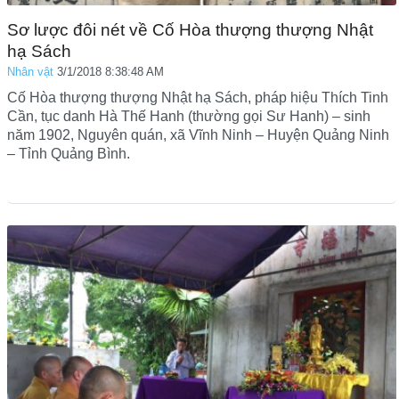
Sơ lược đôi nét về Cố Hòa thượng thượng Nhật
hạ Sách
Nhân vật
3/1/2018 8:38:48 AM
Cố Hòa thượng thượng Nhật hạ Sách, pháp hiệu Thích Tinh
Cần, tục danh Hà Thế Hanh (thường gọi Sư Hanh) – sinh
năm 1902, Nguyên quán, xã Vĩnh Ninh – Huyện Quảng Ninh
– Tỉnh Quảng Bình.