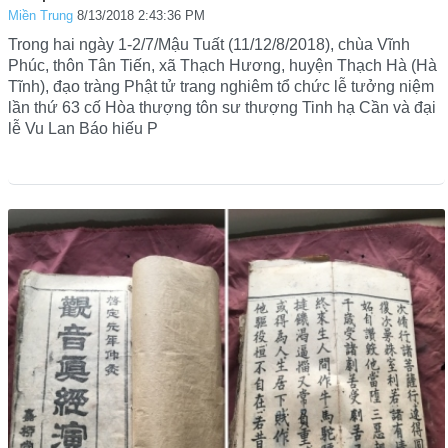
Miền Trung
8/13/2018 2:43:36 PM
Trong hai ngày 1-2/7/Mậu Tuất (11/12/8/2018), chùa Vĩnh
Phúc, thôn Tân Tiến, xã Thạch Hương, huyện Thạch Hà (Hà
Tĩnh), đạo tràng Phật tử trang nghiêm tổ chức lễ tưởng niệm
lần thứ 63 cố Hòa thượng tôn sư thượng Tinh hạ Cần và đại
lễ Vu Lan Báo hiếu P