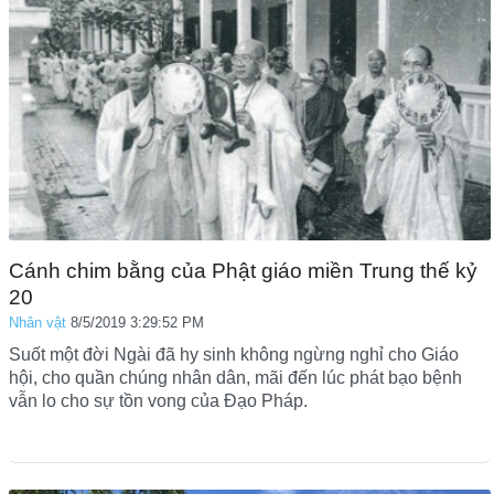
Cánh chim bằng của Phật giáo miền Trung thế kỷ
20
Nhân vật
8/5/2019 3:29:52 PM
Suốt một đời Ngài đã hy sinh không ngừng nghỉ cho Giáo
hội, cho quần chúng nhân dân, mãi đến lúc phát bạo bệnh
vẫn lo cho sự tồn vong của Đạo Pháp.