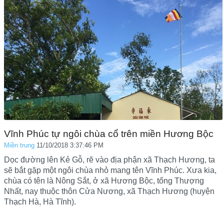
Vĩnh Phúc tự ngôi chùa cổ trên miền Hương Bộc
Miền trung
11/10/2018 3:37:46 PM
Dọc đường lên Kẻ Gỗ, rẽ vào địa phận xã Thạch Hương, ta
sẽ bắt gặp một ngôi chùa nhỏ mang tên Vĩnh Phúc. Xưa kia,
chùa có tên là Nông Sắt, ở xã Hương Bộc, tổng Thượng
Nhất, nay thuộc thôn Cửa Nương, xã Thạch Hương (huyện
Thạch Hà, Hà Tĩnh).