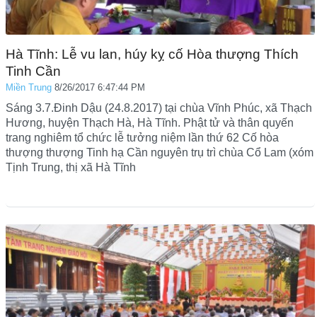
Hà Tĩnh: Lễ vu lan, húy kỵ cố Hòa thượng Thích
Tinh Cần
Miền Trung
8/26/2017 6:47:44 PM
Sáng 3.7.Đinh Dậu (24.8.2017) tại chùa Vĩnh Phúc, xã Thạch
Hương, huyện Thạch Hà, Hà Tĩnh. Phật tử và thân quyến
trang nghiêm tổ chức lễ tưởng niệm lần thứ 62 Cố hòa
thượng thượng Tinh hạ Cần nguyên trụ trì chùa Cổ Lam (xóm
Tịnh Trung, thị xã Hà Tĩnh