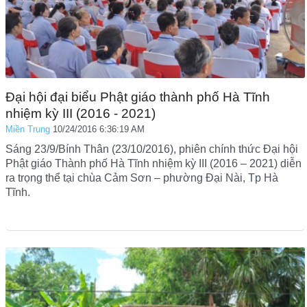
Đại hội đại biểu Phật giáo thành phố Hà Tĩnh
nhiệm kỳ III (2016 - 2021)
Miền Trung
10/24/2016 6:36:19 AM
Sáng 23/9/Bính Thân (23/10/2016), phiên chính thức Đại hội
Phật giáo Thành phố Hà Tĩnh nhiệm kỳ III (2016 – 2021) diễn
ra trọng thể tại chùa Cảm Sơn – phường Đại Nài, Tp Hà
Tĩnh.