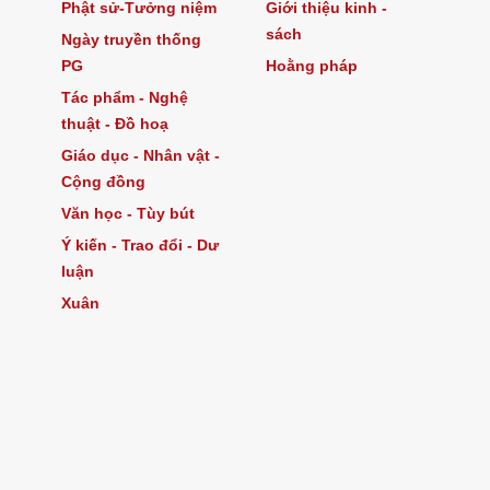
Phật sử-Tưởng niệm
Giới thiệu kinh -
sách
Ngày truyền thống
PG
Hoằng pháp
Tác phẩm - Nghệ
thuật - Đồ hoạ
Giáo dục - Nhân vật -
Cộng đồng
Văn học - Tùy bút
Ý kiến - Trao đổi - Dư
luận
Xuân