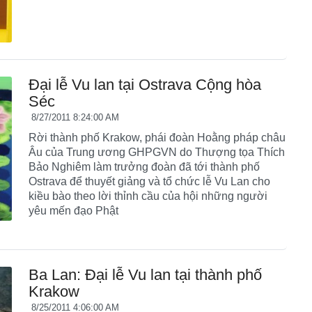
Đại lễ Vu lan tại Ostrava Cộng hòa
Séc
8/27/2011 8:24:00 AM
Rời thành phố Krakow, phái đoàn Hoằng pháp châu
Âu của Trung ương GHPGVN do Thượng tọa Thích
Bảo Nghiêm làm trưởng đoàn đã tới thành phố
Ostrava để thuyết giảng và tổ chức lễ Vu Lan cho
kiều bào theo lời thỉnh cầu của hội những người
yêu mến đạo Phật
Ba Lan: Đại lễ Vu lan tại thành phố
Krakow
8/25/2011 4:06:00 AM