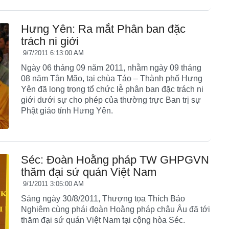
Hưng Yên: Ra mắt Phân ban đặc
trách ni giới
9/7/2011 6:13:00 AM
Ngày 06 tháng 09 năm 2011, nhằm ngày 09 tháng
08 năm Tân Mão, tại chùa Táo – Thành phố Hưng
Yên đã long trọng tổ chức lễ phân ban đặc trách ni
giới dưới sự cho phép của thường trực Ban trị sự
Phật giáo tỉnh Hưng Yên.
Séc: Đoàn Hoằng pháp TW GHPGVN
thăm đại sứ quán Việt Nam
9/1/2011 3:05:00 AM
Sáng ngày 30/8/2011, Thượng tọa Thích Bảo
Nghiêm cùng phái đoàn Hoằng pháp châu Âu đã tới
thăm đại sứ quán Việt Nam tại cộng hòa Séc.