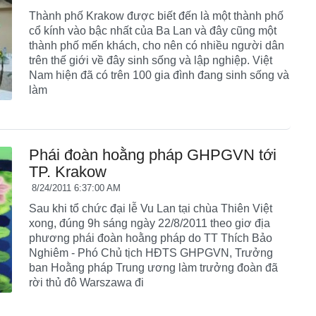
Thành phố Krakow được biết đến là một thành phố
cổ kính vào bậc nhất của Ba Lan và đây cũng một
thành phố mến khách, cho nên có nhiều người dân
trên thế giới về đây sinh sống và lập nghiệp. Việt
Nam hiện đã có trên 100 gia đình đang sinh sống và
làm
Phái đoàn hoằng pháp GHPGVN tới
TP. Krakow
8/24/2011 6:37:00 AM
Sau khi tổ chức đại lễ Vu Lan tại chùa Thiên Việt
xong, đúng 9h sáng ngày 22/8/2011 theo giơ địa
phương phái đoàn hoằng pháp do TT Thích Bảo
Nghiêm - Phó Chủ tịch HĐTS GHPGVN, Trưởng
ban Hoằng pháp Trung ương làm trưởng đoàn đã
rời thủ đô Warszawa đi