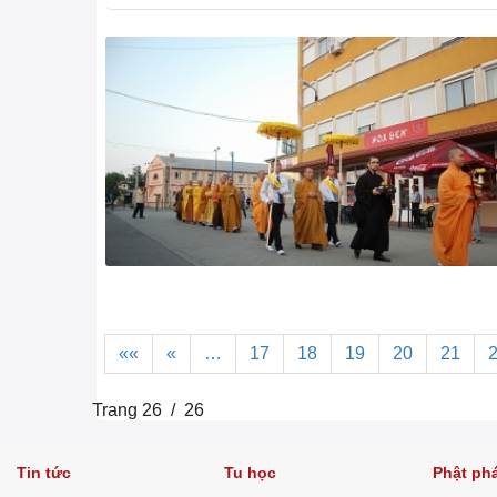
««
«
…
17
18
19
20
21
Trang 26 / 26
Tin tức
Tu học
Phật ph