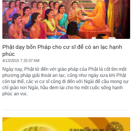
Phật dạy bốn Pháp cho cư sĩ để có an lạc hạnh
phúc
4/13/2015 7:25:07 AM
Ngày nay, Phật tử đến với giáo pháp của Phật là cốt tìm một
phương pháp giải thoát an lạc, cũng như ngày xưa khi Phật
còn tại thế, các vị cư sĩ cũng đi đến với Ngài để cầu mong sự
chỉ giáo nơi Ngài, hầu đem lại cho họ một cuộc sống hạnh
phúc an vui.