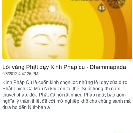
Lời vàng Phật dạy Kinh Pháp cú - Dhammapada
9/8/2012 4:47:26 PM
Kinh Pháp Cú là cuốn kinh chọn lọc những lời dạy của đức
Phật Thích Ca Mâu Ni khi còn tại thế. Suốt trong 45 năm
thuyết pháp, đức Phật đã nói rất nhiều Pháp ngữ, bao gồm
nghĩa lý thâm thiết để cởi mở nghiệp khổ cho chúng sanh mà
đưa họ đến Niết-bàn a