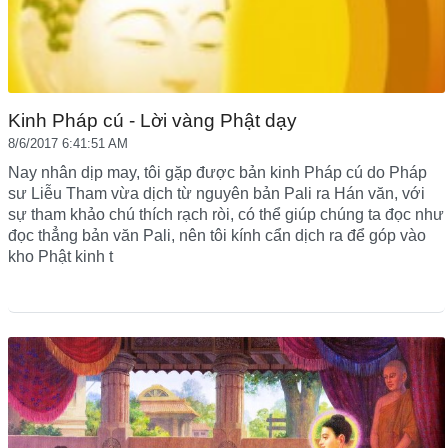
Kinh Pháp cú - Lời vàng Phật dạy
8/6/2017 6:41:51 AM
Nay nhân dịp may, tôi gặp được bản kinh Pháp cú do Pháp
sư Liễu Tham vừa dịch từ nguyên bản Pali ra Hán văn, với
sự tham khảo chú thích rạch ròi, có thể giúp chúng ta đọc như
đọc thẳng bản văn Pali, nên tôi kính cẩn dịch ra để góp vào
kho Phật kinh t