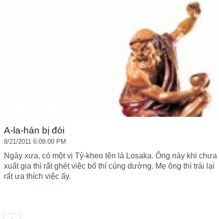
A-la-hán bị đói
8/21/2011 6:08:00 PM
Ngày xưa, có một vị Tỷ-kheo tên là Losaka. Ông này khi chưa
xuất gia thì rất ghét việc bố thí cúng dường. Mẹ ông thì trái lại
rất ưa thích việc ấy.