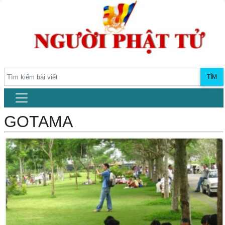
TÌM
GOTAMA