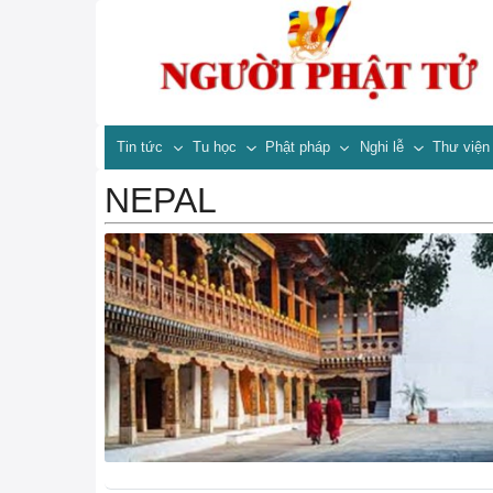
Tin tức
Tu học
Phật pháp
Nghi lễ
Thư việ
NEPAL