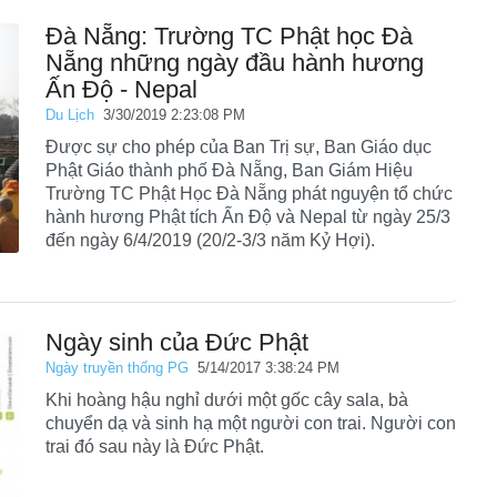
Đà Nẵng: Trường TC Phật học Đà
Nẵng những ngày đầu hành hương
Ấn Độ - Nepal
Du Lịch
3/30/2019 2:23:08 PM
Được sự cho phép của Ban Trị sự, Ban Giáo dục
Phật Giáo thành phố Đà Nẵng, Ban Giám Hiệu
Trường TC Phật Học Đà Nẵng phát nguyện tổ chức
hành hương Phật tích Ấn Độ và Nepal từ ngày 25/3
đến ngày 6/4/2019 (20/2-3/3 năm Kỷ Hợi).
Ngày sinh của Đức Phật
Ngày truyền thống PG
5/14/2017 3:38:24 PM
Khi hoàng hậu nghỉ dưới một gốc cây sala, bà
chuyển dạ và sinh hạ một người con trai. Người con
trai đó sau này là Đức Phật.