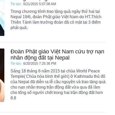
Tin tức
6/21/2015 5:07:08 AM
Trong chương trình trao tặng quà ngày thứ hai tại
Nepal 19/6, đoàn Phật giáo Việt Nam do HT.Thích
Thiện Tánh làm trưởng đoàn đã có mặt tại 3 điểm
phát quà:
Đoàn Phật giáo Việt Nam cứu trợ nạn
nhân động đất tại Nepal
Tin tức
6/20/2015 7:25:38 PM
Sáng 18 tháng 6 năm 2015 tại chùa World Peace
Temple( Chùa hòa bình thế giới) ở Kathmadu thủ đô
của Nepal đã diễn ra lễ cầu nguyện và trao tặng quà
cho nạn nhân trong trận động đất vừa qua đã làm
cho tổng số người chết trong hai trận động đất hơn
8.8