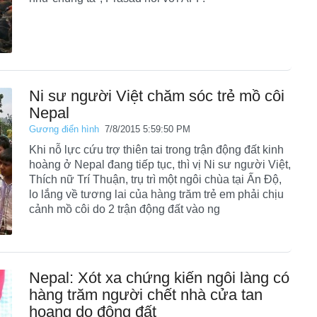
Ni sư người Việt chăm sóc trẻ mồ côi
Nepal
Gương điển hình
7/8/2015 5:59:50 PM
Khi nỗ lực cứu trợ thiên tai trong trận động đất kinh
hoàng ở Nepal đang tiếp tục, thì vị Ni sư người Việt,
Thích nữ Trí Thuận, trụ trì một ngôi chùa tại Ấn Độ,
lo lắng về tương lai của hàng trăm trẻ em phải chịu
cảnh mồ côi do 2 trận động đất vào ng
Nepal: Xót xa chứng kiến ngôi làng có
hàng trăm người chết nhà cửa tan
hoang do động đất