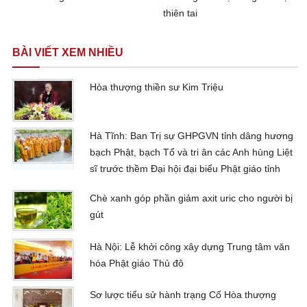
thiên tai
BÀI VIẾT XEM NHIỀU
Hòa thượng thiền sư Kim Triệu
Hà Tĩnh: Ban Trị sự GHPGVN tỉnh dâng hương
bạch Phật, bạch Tổ và tri ân các Anh hùng Liệt
sĩ trước thềm Đại hội đại biểu Phật giáo tỉnh
Chè xanh góp phần giảm axit uric cho người bị
gút
Hà Nội: Lễ khởi công xây dựng Trung tâm văn
hóa Phật giáo Thủ đô
Sơ lược tiểu sử hành trạng Cố Hòa thượng