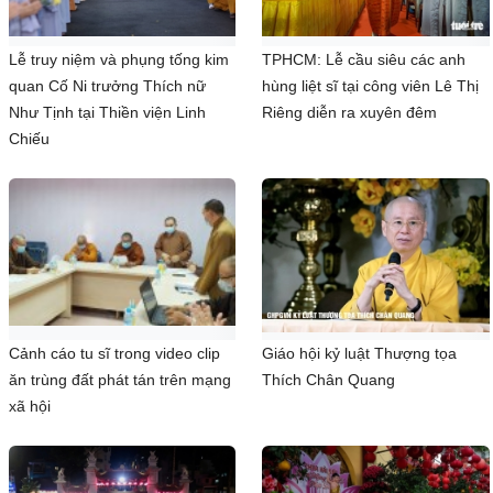
Lễ truy niệm và phụng tống kim
TPHCM: Lễ cầu siêu các anh
quan Cố Ni trưởng Thích nữ
hùng liệt sĩ tại công viên Lê Thị
Như Tịnh tại Thiền viện Linh
Riêng diễn ra xuyên đêm
Chiếu
Cảnh cáo tu sĩ trong video clip
Giáo hội kỷ luật Thượng tọa
ăn trùng đất phát tán trên mạng
Thích Chân Quang
xã hội