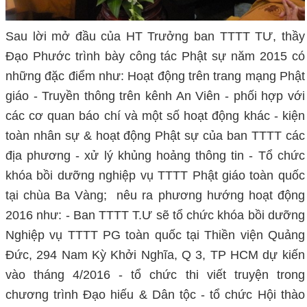
Sau lời mở đầu của HT Trưởng ban TTTT TƯ, thầy
Đạo Phước trình bày công tác Phật sự năm 2015 có
những đặc điểm như: Hoạt động trên trang mạng Phật
giáo - Truyền thông trên kênh An Viên - phối hợp với
các cơ quan báo chí và một số hoạt động khác - kiện
toàn nhân sự & hoạt động Phật sự của ban TTTT các
địa phương - xử lý khủng hoảng thông tin - Tổ chức
khóa bồi dưỡng nghiệp vụ TTTT Phật giáo toàn quốc
tại chùa Ba Vàng; nêu ra phương hướng hoạt động
2016 như: - Ban TTTT T.Ư sẽ tổ chức khóa bồi dưỡng
Nghiệp vụ TTTT PG toàn quốc tại Thiền viện Quảng
Đức, 294 Nam Kỳ Khởi Nghĩa, Q 3, TP HCM dự kiến
vào tháng 4/2016 - tổ chức thi viết truyện trong
chương trình Đạo hiếu & Dân tộc - tổ chức Hội thào