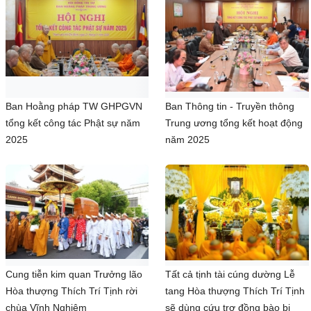
Ban Hoằng pháp TW GHPGVN
Ban Thông tin - Truyền thông
tổng kết công tác Phật sự năm
Trung ương tổng kết hoạt động
2025
năm 2025
Cung tiễn kim quan Trưởng lão
Tất cả tịnh tài cúng dường Lễ
Hòa thượng Thích Trí Tịnh rời
tang Hòa thượng Thích Trí Tịnh
chùa Vĩnh Nghiêm
sẽ dùng cứu trợ đồng bào bị