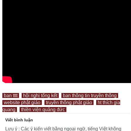
ban tttt
hội nghị tổng kết
ban thông tin truyền thông
website phật giáo
truyền thông phật giáo
ht thích gia
quang
thiền viện quảng đức
Viết bình luận
Lưu ý : Các ý kiến viết bằng ngoại ngữ, tiếng Việt không