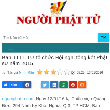
TÌM
Ban TTTT TƯ tổ chức Hội nghị tổng kết Phật
sự năm 2015
Tác giả
Minh Mẫn
05:25 | 13/01/2016
1
nguoiphattu.com
Ngày 12/01/16 tại Thiền viện Quảng
Đức, 294 Nam Kỳ Khởi Nghĩa, Q.3, TP HCM, Ban