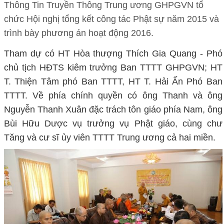
Thông Tin Truyền Thông Trung ương GHPGVN tổ
chức Hội nghị tổng kết công tác Phật sự năm 2015 và
trình bày phương án hoạt động 2016.
Tham dự có HT Hòa thượng Thích Gia Quang - Phó
chủ tịch HĐTS kiêm trưởng Ban TTTT GHPGVN; HT
T. Thiện Tâm phó Ban TTTT, HT T. Hải Ấn Phó Ban
TTTT. Về phía chính quyền có ông Thanh và ông
Nguyễn Thanh Xuân đặc trách tôn giáo phía Nam, ông
Bùi Hữu Dược vụ trưởng vụ Phật giáo, cùng chư
Tăng và cư sĩ ủy viên TTTT Trung ương cả hai miền.