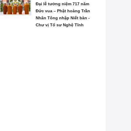
Đại lễ tưởng niệm 717 năm
Đức vua – Phật hoàng Trần
Nhân Tông nhập Niết bàn -
Chư vị Tổ sư Nghệ Tĩnh