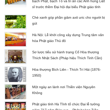
bạch Phật, bạch Tổ và tri ân các Anh hùng Liệt
sĩ trước thềm Đại hội đại biểu Phật giáo tỉnh
Chè xanh góp phần giảm axit uric cho người bị
gút
Hà Nội: Lễ khởi công xây dựng Trung tâm văn
hóa Phật giáo Thủ đô
Sơ lược tiểu sử hành trạng Cố Hòa thượng
Thích Nhật Sách (Pháp hiệu Thích Tinh Cần)
Hòa thượng Bích Liên - Thích Trí Hải (1876-
1950)
Một ngày an lành nơi Thiền viện Nguyên
Không
Phật giáo tỉnh Hà Tĩnh tổ chức Đại lễ tưởng