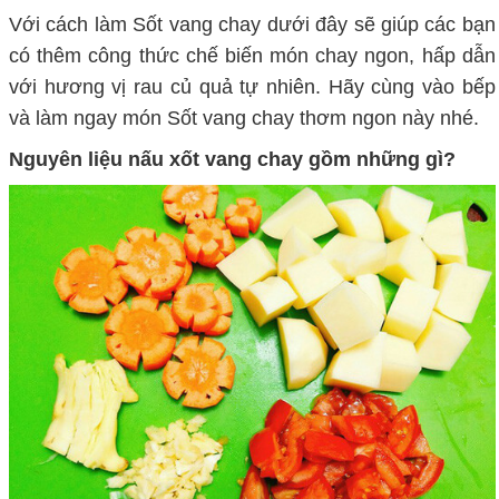
Với cách làm Sốt vang chay dưới đây sẽ giúp các bạn
có thêm công thức chế biến món chay ngon, hấp dẫn
với hương vị rau củ quả tự nhiên. Hãy cùng vào bếp
và làm ngay món Sốt vang chay thơm ngon này nhé.
Nguyên liệu nấu xốt vang chay gồm những gì?