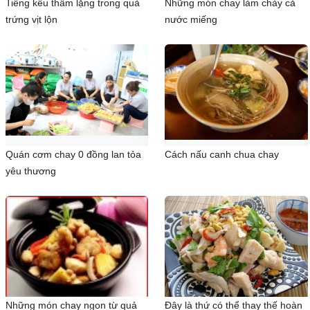
Tiếng kêu thầm lặng trong quả
Những món chay làm chảy cả
trứng vịt lộn
nước miếng
Quán cơm chay 0 đồng lan tỏa
Cách nấu canh chua chay
yêu thương
Những món chay ngon từ quả
Đây là thứ có thể thay thế hoàn