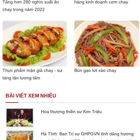
Tăng hơn 280 nghìn suất ăn
hàng kinh doanh cơm chay
chay trong năm 2022
Thực phẩm mặn giả chay - sự
Bún gạo lứt xào chay
táng tận lương tâm
BÀI VIẾT XEM NHIỀU
Hòa thượng thiền sư Kim Triệu
Hà Tĩnh: Ban Trị sự GHPGVN tỉnh dâng hương