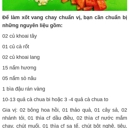
Để làm xốt vang chay chuẩn vị, bạn cần chuẩn bị
những nguyên liệu gồm:
02 củ khoai tây
01 củ cà rốt
02 củ khoai lang
15 nấm hương
05 nấm sò nâu
1 bìa đậu rán vàng
10-13 quả cà chua bi hoặc 3 -4 quả cà chua to
Gia vị: 02 bông hoa hồi, 01 thảo quả, 01 cây sả, 02
nhánh tỏi, 01 thìa cf dầu điều, 02 thìa cf nước mắm
chay, chút muối, 01 thìa cf sa tế, chút bột nghệ, tiêu,