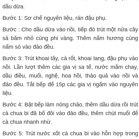
dầu dừa.
Bước 1: Sơ chế nguyên liệu, rán đậu phụ.
Bước : Cho dầu dừa vào nồi, tiếp đó trút một nửa cây
sả băm nhỏ cùng phi vàng. Thêm nấm hương cùng
nấm sò vào đảo đều.
Bước 3: Trút khoai tây, cà rốt, khoai lang, đậu phụ vào
nồi. Lần lượt thêm các gia vị sa tế, nước mắm chay,
dầu điều, muối, nghệ, hoa hồi, thảo quả vào nồi và
đảo đều. Tắt bếp để 15p các gia vị ngấm vào nguyên
liệu.
Bước 4: Bật bếp làm nóng chảo, thêm dầu dừa rồi trút
cà chua bi đã bổ đôi vào đảo đều, thêm chút muối để
cà chua nhanh nhừ.
Bước 5: Trút nước xốt cà chua bi vào hỗn hợp trong