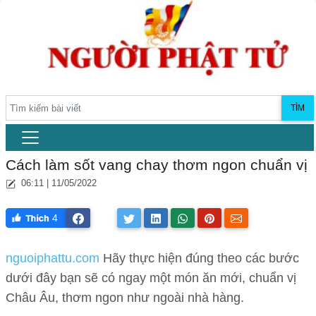
TÌM
Cách làm sốt vang chay thơm ngon chuẩn vị
06:11 | 11/05/2022
4
nguoiphattu.com
Hãy thực hiện đúng theo các bước
dưới đây bạn sẽ có ngay một món ăn mới, chuẩn vị
Châu Âu, thơm ngon như ngoài nhà hàng.