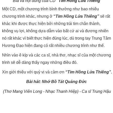
Bìa và nội dung của CD
“
Tim Hồng Lửa Thiêng”
Một CD, một chương trình bình thường như bao nhiêu
chương trình khác, nhưng ở
“
Tim Hồng Lửa Thiêng”
sẽ rất
khác khi được thực hiện bởi những trái tim chân thành,
không vụ lợi, không dựa dẫm vào bất cứ ai và đương nhiên
nó rất khác vì biết thực hiện đúng lúc, dù trong tay Trung Tâm
Hương Đạo hiện đang có rất nhiều chương trình như thế.
Nhìn vào ê kíp và các ca sĩ, nhà thơ, nhạc sĩ của một chương
trình sẽ dễ dàng thấy ngay những điều đó.
Xin giới thiệu với quý vị và cảm ơn
“Tim Hồng Lửa Thiêng”.
Bài hát: Nhớ Bồ Tát Quảng Đức
(Thơ Mang Viên Long - Nhạc Thanh Hiệp) - Ca sĩ Trung Hậu