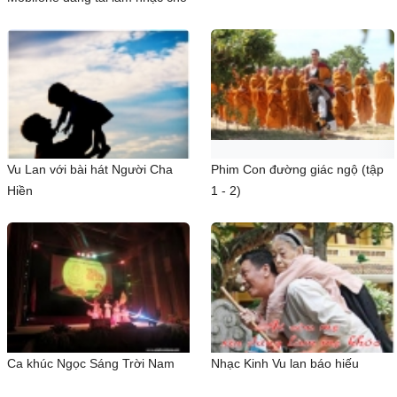
Vu Lan với bài hát Người Cha
Phim Con đường giác ngộ (tập
Hiền
1 - 2)
Ca khúc Ngọc Sáng Trời Nam
Nhạc Kinh Vu lan báo hiếu