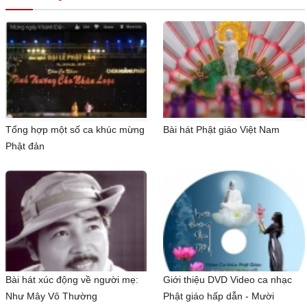
Tổng hợp một số ca khúc mừng
Bài hát Phật giáo Việt Nam
Phật đản
Bài hát xúc động về người mẹ:
Giới thiệu DVD Video ca nhạc
Như Mây Vô Thường
Phật giáo hấp dẫn - Mười