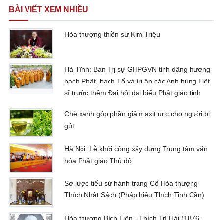
BÀI VIẾT XEM NHIỀU
Hòa thượng thiền sư Kim Triệu
Hà Tĩnh: Ban Trị sự GHPGVN tỉnh dâng hương
bạch Phật, bạch Tổ và tri ân các Anh hùng Liệt
sĩ trước thềm Đại hội đại biểu Phật giáo tỉnh
Chè xanh góp phần giảm axit uric cho người bị
gút
Hà Nội: Lễ khởi công xây dựng Trung tâm văn
hóa Phật giáo Thủ đô
Sơ lược tiểu sử hành trạng Cố Hòa thượng
Thích Nhật Sách (Pháp hiệu Thích Tinh Cần)
Hòa thượng Bích Liên - Thích Trí Hải (1876-