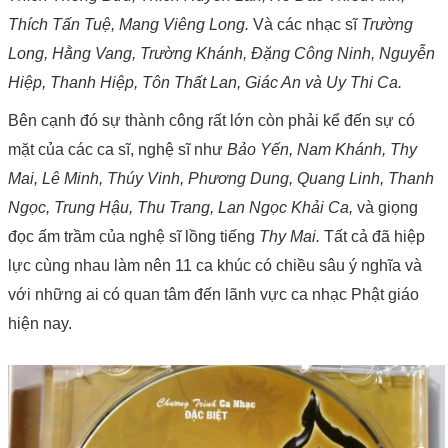
Thích Tấn Tuệ, Mang Viêng Long.
Và các nhạc sĩ
Trường
Long, Hằng Vang, Trường Khánh, Đặng Công Ninh, Nguyễn
Hiệp, Thanh Hiệp, Tôn Thất Lan, Giác An và Uy Thi Ca.
Bên cạnh đó sự thành công rất lớn còn phải kể đến sự có
mặt của các ca sĩ, nghệ sĩ như
Bảo Yến, Nam Khánh, Thy
Mai, Lê Minh, Thúy Vinh, Phương Dung, Quang Linh, Thanh
Ngọc, Trung Hậu, Thu Trang, Lan Ngọc Khải Ca,
và giọng
đọc ấm trầm của nghệ sĩ lồng tiếng
Thy Mai.
Tất cả đã hiệp
lực cùng nhau làm nên 11 ca khúc có chiều sâu ý nghĩa và
với những ai có quan tâm đến lãnh vực ca nhạc Phật giáo
hiện nay.