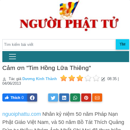
TÌM
Cảm ơn "Tim Hồng Lữa Thiêng"
Tác giả
Dương Kinh Thành
08:35 |
04/06/2013
0
nguoiphattu.com
Nhân kỷ niệm 50 năm Pháp Nạn
Phật Giáo Việt Nam, và 50 năm Bồ Tát Thích Quảng