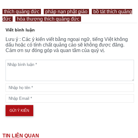
thích quảng đức
pháp nạn phật giáo
bồ tát thích quảng
đức
hòa thượng thích quảng đức
Viết bình luận
Lưu ý : Các ý kiến viết bằng ngoại ngữ, tiếng Việt không
dấu hoặc có tính chất quảng cáo sẽ không được đăng.
Cám ơn sự đóng góp và quan tâm của quý vị.
TIN LIÊN QUAN