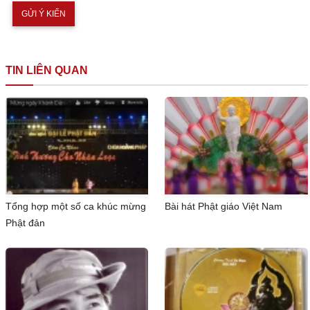
TIN LIÊN QUAN
Tổng hợp một số ca khúc mừng
Bài hát Phật giáo Việt Nam
Phật đản