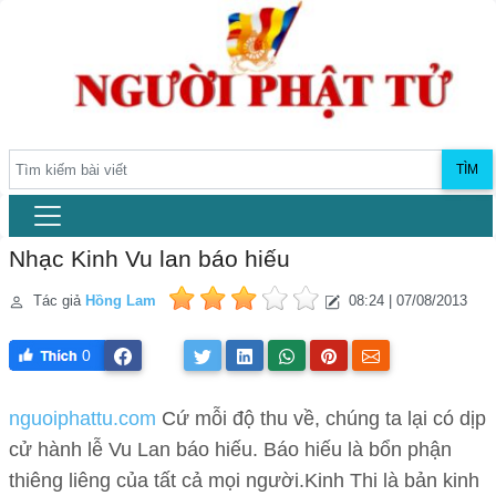
TÌM
Nhạc Kinh Vu lan báo hiếu
Tác giả
Hồng Lam
08:24 | 07/08/2013
0
nguoiphattu.com
Cứ mỗi độ thu về, chúng ta lại có dịp
cử hành lễ Vu Lan báo hiếu. Báo hiếu là bổn phận
thiêng liêng của tất cả mọi người.Kinh Thi là bản kinh