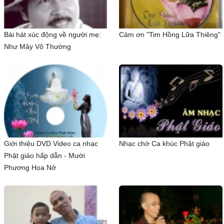
Bài hát xúc động về người mẹ:
Cảm ơn "Tim Hồng Lữa Thiêng"
Như Mây Vô Thường
Giới thiệu DVD Video ca nhạc
Nhạc chờ Ca khúc Phật giáo
Phật giáo hấp dẫn - Mười
Phương Hoa Nở