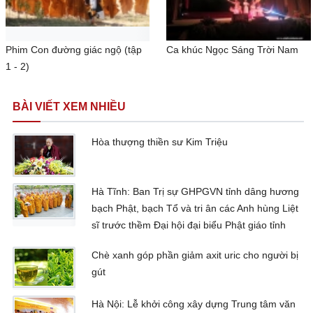
Phim Con đường giác ngộ (tập
Ca khúc Ngọc Sáng Trời Nam
1 - 2)
BÀI VIẾT XEM NHIỀU
Hòa thượng thiền sư Kim Triệu
Hà Tĩnh: Ban Trị sự GHPGVN tỉnh dâng hương
bạch Phật, bạch Tổ và tri ân các Anh hùng Liệt
sĩ trước thềm Đại hội đại biểu Phật giáo tỉnh
Chè xanh góp phần giảm axit uric cho người bị
gút
Hà Nội: Lễ khởi công xây dựng Trung tâm văn