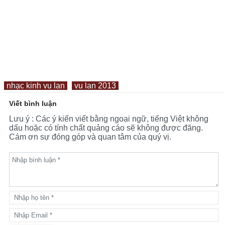
nhạc kinh vu lan
vu lan 2013
Viết bình luận
Lưu ý : Các ý kiến viết bằng ngoại ngữ, tiếng Việt không
dấu hoặc có tính chất quảng cáo sẽ không được đăng.
Cám ơn sự đóng góp và quan tâm của quý vị.