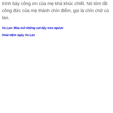
trình bày công ơn của mẹ khá khúc chiết. Nó tóm tắt
công đức của mẹ thành chín điểm, gọi là chín chữ cù
lao.
Vu Lan: Mùa mở những sợi dây treo ngược
Hoài niệm ngày Vu Lan