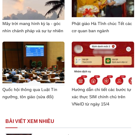
Mây trời mang hình kỳ lạ - góc
Phật giáo Hà Tĩnh chúc Tết các
nhìn chánh pháp và sự tự nhiên
cơ quan ban ngành
Quốc hội thông qua Luật Tín
Hướng dẫn chi tiết các bước tự
ngưỡng, tôn giáo (sửa đổi)
xác thực SIM chính chủ trên
VNeID từ ngày 15/4
BÀI VIẾT XEM NHIỀU