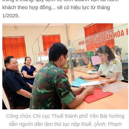
khách theo hợp đồng... sẽ có hiệu lực từ tháng
1/2025.
Công chức Chi cục Thuế thành phố Yên Bái hướng
dẫn người dân làm thủ tục nộp thuế. (Ảnh: Phạm