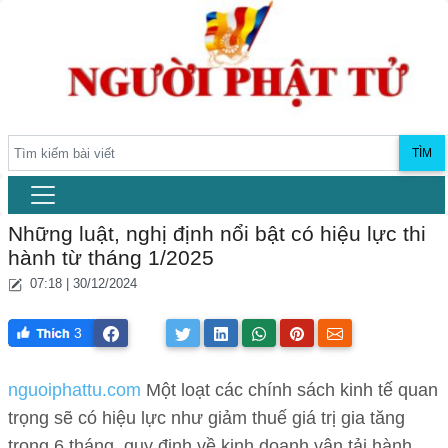
TÌM
Những luật, nghị định nổi bật có hiệu lực thi
hành từ tháng 1/2025
07:18 | 30/12/2024
3
nguoiphattu.com
Một loạt các chính sách kinh tế quan
trọng sẽ có hiệu lực như giảm thuế giá trị gia tăng
trong 6 tháng, quy định về kinh doanh vận tải hành