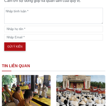
Cám ơn sự đóng góp và quan tâm của quý vị.
TIN LIÊN QUAN