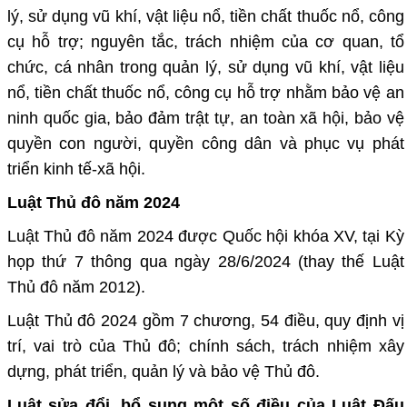
lý, sử dụng vũ khí, vật liệu nổ, tiền chất thuốc nổ, công
cụ hỗ trợ; nguyên tắc, trách nhiệm của cơ quan, tổ
chức, cá nhân trong quản lý, sử dụng vũ khí, vật liệu
nổ, tiền chất thuốc nổ, công cụ hỗ trợ nhằm bảo vệ an
ninh quốc gia, bảo đảm trật tự, an toàn xã hội, bảo vệ
quyền con người, quyền công dân và phục vụ phát
triển kinh tế-xã hội.
Luật Thủ đô năm 2024
Luật Thủ đô năm 2024 được Quốc hội khóa XV, tại Kỳ
họp thứ 7 thông qua ngày 28/6/2024 (thay thế Luật
Thủ đô năm 2012).
Luật Thủ đô 2024 gồm 7 chương, 54 điều, quy định vị
trí, vai trò của Thủ đô; chính sách, trách nhiệm xây
dựng, phát triển, quản lý và bảo vệ Thủ đô.
Luật sửa đổi, bổ sung một số điều của Luật Đấu