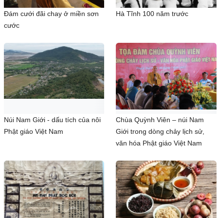
Đám cưới đãi chay ở miền sơn
Hà Tĩnh 100 năm trước
cước
Núi Nam Giới - dấu tích của nôi
Chùa Quỳnh Viên – núi Nam
Phật giáo Việt Nam
Giới trong dòng chảy lịch sử,
văn hóa Phật giáo Việt Nam