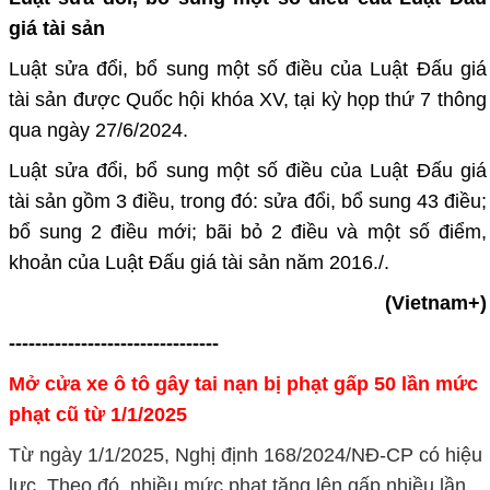
giá tài sản
Luật sửa đổi, bổ sung một số điều của Luật Đấu giá
tài sản được Quốc hội khóa XV, tại kỳ họp thứ 7 thông
qua ngày 27/6/2024.
Luật sửa đổi, bổ sung một số điều của Luật Đấu giá
tài sản gồm 3 điều, trong đó: sửa đổi, bổ sung 43 điều;
bổ sung 2 điều mới; bãi bỏ 2 điều và một số điểm,
khoản của Luật Đấu giá tài sản năm 2016./.
(Vietnam+)
--------------------------------
Mở cửa xe ô tô gây tai nạn bị phạt gấp 50 lần mức
phạt cũ từ 1/1/2025
Từ ngày 1/1/2025, Nghị định 168/2024/NĐ-CP có hiệu
lực. Theo đó, nhiều mức phạt tăng lên gấp nhiều lần