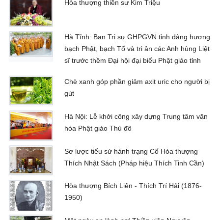
Hòa thượng thiền sư Kim Triệu
Hà Tĩnh: Ban Trị sự GHPGVN tỉnh dâng hương
bạch Phật, bạch Tổ và tri ân các Anh hùng Liệt
sĩ trước thềm Đại hội đại biểu Phật giáo tỉnh
Chè xanh góp phần giảm axit uric cho người bị
gút
Hà Nội: Lễ khởi công xây dựng Trung tâm văn
hóa Phật giáo Thủ đô
Sơ lược tiểu sử hành trạng Cố Hòa thượng
Thích Nhật Sách (Pháp hiệu Thích Tinh Cần)
Hòa thượng Bích Liên - Thích Trí Hải (1876-
1950)