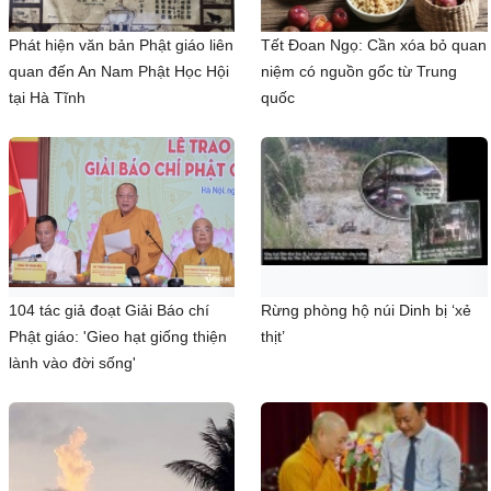
Phát hiện văn bản Phật giáo liên
Tết Đoan Ngọ: Cần xóa bỏ quan
quan đến An Nam Phật Học Hội
niệm có nguồn gốc từ Trung
tại Hà Tĩnh
quốc
104 tác giả đoạt Giải Báo chí
Rừng phòng hộ núi Dinh bị ‘xẻ
Phật giáo: 'Gieo hạt giống thiện
thịt’
lành vào đời sống'