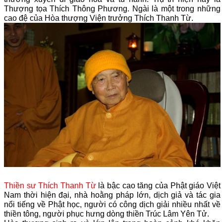
Thượng tọa Thích Thông Phương. Ngài là một trong những
cao đệ của Hòa thượng Viện trưởng Thích Thanh Từ.
Thiền sư Thích Thanh Từ
là bậc cao tăng của Phật giáo Việt
Nam thời hiện đại, nhà hoằng pháp lớn, dịch giả và tác gia
nổi tiếng về Phật học, người có công dịch giải nhiều nhất về
thiền tông, người phục hưng dòng thiền Trúc Lâm Yên Tử.