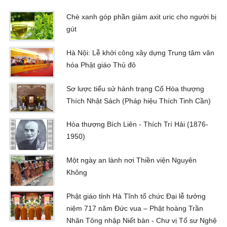
Chè xanh góp phần giảm axit uric cho người bị
gút
Hà Nội: Lễ khởi công xây dựng Trung tâm văn
hóa Phật giáo Thủ đô
Sơ lược tiểu sử hành trạng Cố Hòa thượng
Thích Nhật Sách (Pháp hiệu Thích Tinh Cần)
Hòa thượng Bích Liên - Thích Trí Hải (1876-
1950)
Một ngày an lành nơi Thiền viện Nguyên
Không
Phật giáo tỉnh Hà Tĩnh tổ chức Đại lễ tưởng
niệm 717 năm Đức vua – Phật hoàng Trần
Nhân Tông nhập Niết bàn - Chư vị Tổ sư Nghệ