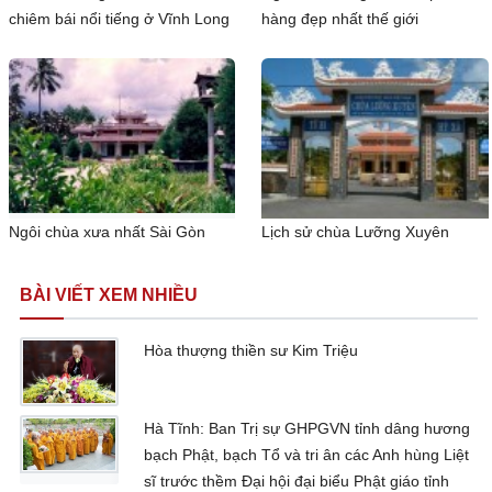
chiêm bái nổi tiếng ở Vĩnh Long
hàng đẹp nhất thế giới
Ngôi chùa xưa nhất Sài Gòn
Lịch sử chùa Lưỡng Xuyên
BÀI VIẾT XEM NHIỀU
Hòa thượng thiền sư Kim Triệu
Hà Tĩnh: Ban Trị sự GHPGVN tỉnh dâng hương
bạch Phật, bạch Tổ và tri ân các Anh hùng Liệt
sĩ trước thềm Đại hội đại biểu Phật giáo tỉnh