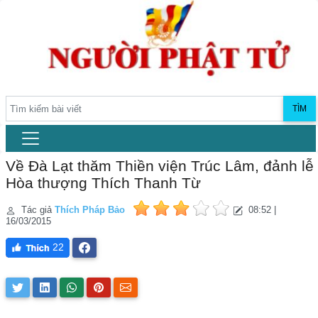
TÌM
Về Đà Lạt thăm Thiền viện Trúc Lâm, đảnh lễ
Hòa thượng Thích Thanh Từ
Tác giả
Thích Pháp Bảo
08:52 |
16/03/2015
22