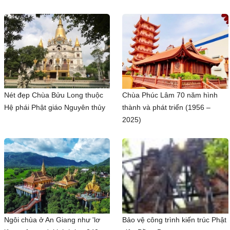
Nét đẹp Chùa Bửu Long thuộc
Chùa Phúc Lâm 70 năm hình
Hệ phái Phật giáo Nguyên thủy
thành và phát triển (1956 –
2025)
Ngôi chùa ở An Giang như 'lơ
Bảo vệ công trình kiến trúc Phật