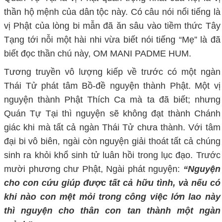
thần hộ mệnh của dân tộc này. Có câu nói nổi tiếng là
vị Phật của lòng bi mẫn đã ăn sâu vào tiềm thức Tây
Tạng tới nỗi một hài nhi vừa biết nói tiếng “Mẹ” là đã
biết đọc thần chú này, OM MANI PADME HUM.
Tương truyền vô lượng kiếp về trước có một ngàn
Thái Tử phát tâm Bồ-đề nguyện thành Phật. Một vị
nguyện thành Phật Thích Ca mà ta đã biết; nhưng
Quán Tự Tại thì nguyện sẽ không đạt thành Chánh
giác khi mà tất cả ngàn Thái Tử chưa thành. Với tâm
đại bi vô biên, ngài còn nguyện giải thoát tất cả chúng
sinh ra khỏi khổ sinh tử luân hồi trong lục đạo. Trước
mười phương chư Phật, Ngài phát nguyện:
“Nguyện
cho con cứu giúp được tất cả hữu tình, và nếu có
khi nào con mệt mỏi trong công việc lớn lao này
thì nguyện cho thân con tan thành một ngàn