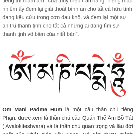
tiếng thì thầm âm ỉ của thủy triều trầm lắng. Tiếng mầu
nhiệm ấy đem lại giải thoát bình an cho tất cả hữu tình
đang kêu cứu trong cơn đau khổ, và đem lại một sự
an trú thanh tịnh cho tất cả những ai đang tìm sự
thanh tịnh vô biên của niết bàn”.
Om Mani Padme Hum
là một câu thần chú tiếng
Phạn, được xem là thần chú cầu Quán Thế Âm Bồ Tát
( Avalokiteshvara) và là thần chú quan trọng và lâu đời