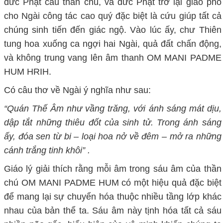
đức Phật câu thần chú, và đức Phật trở lại giao phó
cho Ngài công tác cao quý đặc biệt là cứu giúp tất cả
chúng sinh tiến đến giác ngộ. Vào lúc ấy, chư Thiên
tung hoa xuống ca ngợi hai Ngài, quả đất chấn động,
và không trung vang lên âm thanh OM MANI PADME
HUM HRIH.
Có câu thơ về Ngài ý nghĩa như sau:
“Quán Thế Âm như vầng trăng, với ánh sáng mát dịu,
dập tắt những thiêu đốt của sinh tử. Trong ánh sáng
ấy, đóa sen từ bi – loại hoa nở về đêm – mở ra những
cánh trắng tinh khôi” .
Giáo lý giải thích rằng mỗi âm trong sáu âm của thần
chú OM MANI PADME HUM có một hiệu quả đặc biệt
để mang lại sự chuyển hóa thuộc nhiều tầng lớp khác
nhau của bản thể ta. Sáu âm này tịnh hóa tất cả sáu