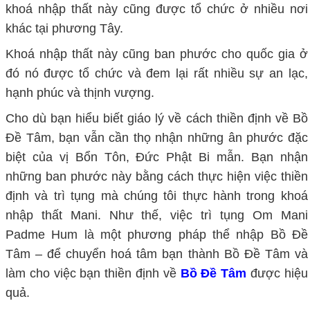
khoá nhập thất này cũng được tổ chức ở nhiều nơi
khác tại phương Tây.
Khoá nhập thất này cũng ban phước cho quốc gia ở
đó nó được tổ chức và đem lại rất nhiều sự an lạc,
hạnh phúc và thịnh vượng.
Cho dù bạn hiểu biết giáo lý về cách thiền định về Bồ
Đề Tâm, bạn vẫn cần thọ nhận những ân phước đặc
biệt của vị Bổn Tôn, Đức Phật Bi mẫn. Bạn nhận
những ban phước này bằng cách thực hiện việc thiền
định và trì tụng mà chúng tôi thực hành trong khoá
nhập thất Mani. Như thế, việc trì tụng Om Mani
Padme Hum là một phương pháp thể nhập Bồ Đề
Tâm – để chuyển hoá tâm bạn thành Bồ Đề Tâm và
làm cho việc bạn thiền định về
Bồ Đề Tâm
được hiệu
quả.