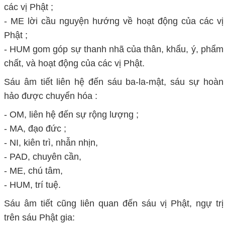
các vị Phật ;
- ME lời cầu nguyện hướng về hoạt động của các vị
Phật ;
- HUM gom góp sự thanh nhã của thân, khẩu, ý, phẩm
chất, và hoạt động của các vị Phật.
Sáu âm tiết liên hệ đến sáu ba-la-mật, sáu sự hoàn
hảo được chuyển hóa :
- OM, liên hệ đến sự rộng lượng ;
- MA, đạo đức ;
- NI, kiên trì, nhẫn nhịn,
- PAD, chuyên cần,
- ME, chú tâm,
- HUM, trí tuệ.
Sáu âm tiết cũng liên quan đến sáu vị Phật, ngự trị
trên sáu Phật gia: