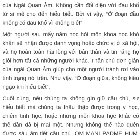
của Ngài Quan Âm. Không cần đối diện với đau khổ
từ si mê cho đến hiểu biết. Bởi vì vậy, “Ở đoạn đầu
không có đau khổ vì không biết”
Một người sau mấy năm học hỏi môn khoa học khó
khăn sẽ nhận được danh vọng hoặc chức vị ở xã hội,
và họ hoàn toàn hài lòng với bản thân và tin rằng họ
giỏi hơn tất cả những người khác. Thần chú đơn giản
của ngài Quan Âm giúp cho một người tránh rơi vào
tình trạng nói trên. Như vậy, “Ở đoạn giữa, không kiêu
ngạo khi hiểu biết”.
Cuối cùng, nếu chúng ta không gìn giữ câu chú, sự
hiểu biết mà chúng ta thâu thập được trong y học,
chiêm tinh học, hoặc những môn khoa học khác có
thể dần dà bị mai một. Nhưng không thể nào quên
được sáu âm tiết câu chú. OM
MANI PADME HUM.