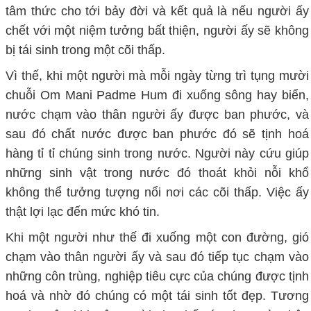
tâm thức cho tới bảy đời và kết quả là nếu người ấy
chết với một niệm tưởng bất thiện, người ấy sẽ không
bị tái sinh trong một cõi thấp.
Vì thế, khi một người mà mỗi ngày từng trì tụng mười
chuỗi Om Mani Padme Hum đi xuống sông hay biển,
nước chạm vào thân người ấy được ban phước, và
sau đó chất nước được ban phước đó sẽ tịnh hoá
hàng tỉ tỉ chúng sinh trong nước. Người này cứu giúp
những sinh vật trong nước đó thoát khỏi nỗi khổ
không thể tưởng tượng nổi nơi các cõi thấp. Việc ấy
thật lợi lạc đến mức khó tin.
Khi một người như thế đi xuống một con đường, gió
chạm vào thân người ấy và sau đó tiếp tục chạm vào
những côn trùng, nghiệp tiêu cực của chúng được tịnh
hoá và nhờ đó chúng có một tái sinh tốt đẹp. Tương