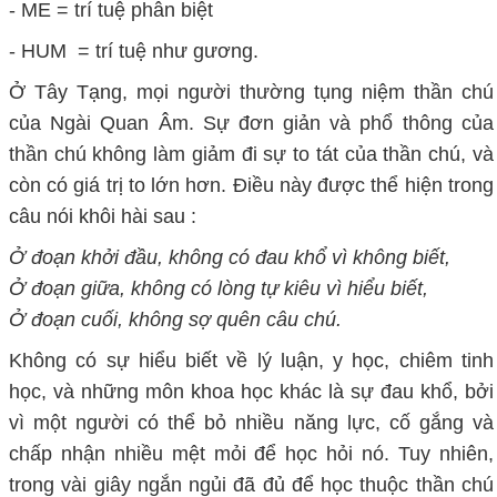
- ME = trí tuệ phân biệt
- HUM = trí tuệ như gương.
Ở Tây Tạng, mọi người thường tụng niệm thần chú
của Ngài Quan Âm. Sự đơn giản và phổ thông của
thần chú không làm giảm đi sự to tát của thần chú, và
còn có giá trị to lớn hơn. Điều này được thể hiện trong
câu nói khôi hài sau :
Ở đoạn khởi đầu, không có đau khổ vì không biết,
Ở đoạn giữa, không có lòng tự kiêu vì hiểu biết,
Ở đoạn cuối, không sợ quên câu chú.
Không có sự hiểu biết về lý luận, y học, chiêm tinh
học, và những môn khoa học khác là sự đau khổ, bởi
vì một người có thể bỏ nhiều năng lực, cố gắng và
chấp nhận nhiều mệt mỏi để học hỏi nó. Tuy nhiên,
trong vài giây ngắn ngủi đã đủ để học thuộc thần chú