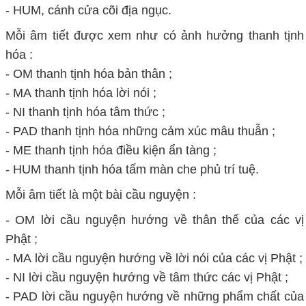
- HUM, cánh cửa cõi địa ngục.
Mỗi âm tiết được xem như có ảnh hưởng thanh tịnh
hóa :
- OM
thanh tịnh hóa bản thân ;
- MA thanh tịnh hóa lời nói ;
- NI thanh tịnh hóa tâm thức ;
- PAD thanh tịnh hóa những cảm xúc mâu thuẫn ;
- ME thanh tịnh hóa điều kiện ẩn tàng ;
- HUM thanh tịnh hóa tấm màn che phủ trí tuệ.
Mỗi âm tiết là một bài cầu nguyện :
- OM lời cầu nguyện hướng về thân thể của các vị
Phật ;
- MA lời cầu nguyện hướng về lời nói của các vị Phật ;
- NI lời cầu nguyện hướng về tâm thức các vị Phật ;
- PAD lời cầu nguyện hướng về những phẩm chất của