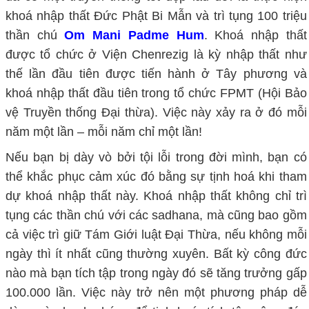
khoá nhập thất Đức Phật Bi Mẫn và trì tụng 100 triệu
thần chú
Om Mani Padme Hum
. Khoá nhập thất
được tổ chức ở Viện Chenrezig là kỳ nhập thất như
thế lần đầu tiên được tiến hành ở Tây phương và
khoá nhập thất đầu tiên trong tổ chức FPMT (Hội Bảo
vệ Truyền thống Đại thừa). Việc này xảy ra ở đó mỗi
năm một lần – mỗi năm chỉ một lần!
Nếu bạn bị dày vò bởi tội lỗi trong đời mình, bạn có
thể khắc phục cảm xúc đó bằng sự tịnh hoá khi tham
dự khoá nhập thất này. Khoá nhập thất không chỉ trì
tụng các thần chú với các sadhana, mà cũng bao gồm
cả việc trì giữ Tám Giới luật Đại Thừa, nếu không mỗi
ngày thì ít nhất cũng thường xuyên. Bất kỳ công đức
nào mà bạn tích tập trong ngày đó sẽ tăng trưởng gấp
100.000 lần. Việc này trở nên một phương pháp dễ