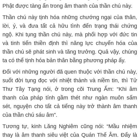
Phật được tàng ẩn trong âm thanh của thần chú này.
Thần chú này tịnh hóa những chướng ngại của thân,
lời, ý, và đưa tất cả hữu tình đến trạng thái chứng
ngộ. Khi tụng thần chú này, mà phối hợp với đức tin
và tinh tiến thiền định thì năng lực chuyển hóa của
thần chú sẽ phát sinh và tăng trưởng. Quả vậy, chúng
ta có thể tịnh hóa bản thân bằng phương pháp ấy.
Đối với những người đã quen thuộc với thần chú này,
suốt đời tụng đọc với nhiệt thành và niềm tin, thì Tử
Thư Tây Tạng nói, ở trong cõi Trung Ấm: “Khi âm
thanh của pháp tính gầm thét như ngàn muôn sấm
sét, nguyện cho tất cả tiếng này trở thành âm thanh
của thần chú sáu âm”.
Tương tự, kinh Lăng Nghiêm cũng nói: “Mầu nhiệm
thay là âm thanh siêu việt của Quán Thế Âm. Đấy là