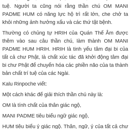
tuệ. Người ta cũng nói rằng thần chú OM
MANI
PADME HUM có năng lực hộ trì rất lớn, che chở ta
khỏi những ảnh hưởng xấu và các thứ tật bệnh.
Thường có chủng tự HRIH của Quán Thế Âm được
thêm vào sau câu thần chú, làm thành OM MANI
PADME HUM HRIH. HRIH là tinh yếu tâm đại bi của
tất cả chư Phật, là chất xúc tác đã khởi động tâm đại
bi chư Phật để chuyển hóa các phiền não của ta thành
bản chất trí tuệ của các Ngài.
Kalu Rinpoche viết:
Một cách khác để giải thích thần chú này là:
OM là tính chất của thân giác ngộ,
MANI PADME tiêu biểu ngữ giác ngộ,
HUM tiêu biểu ý giác ngộ. Thân, ngữ, ý của tất cả chư