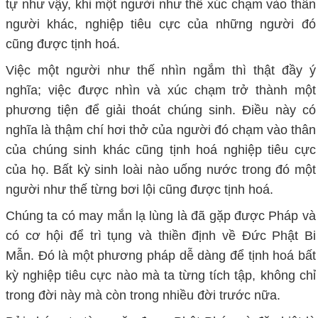
tự như vậy, khi một người như thế xúc chạm vào thân
người khác, nghiệp tiêu cực của những người đó
cũng được tịnh hoá.
Việc một người như thế nhìn ngắm thì thật đầy ý
nghĩa; việc được nhìn và xúc chạm trở thành một
phương tiện để giải thoát chúng sinh. Điều này có
nghĩa là thậm chí hơi thở của người đó chạm vào thân
của chúng sinh khác cũng tịnh hoá nghiệp tiêu cực
của họ. Bất kỳ sinh loài nào uống nước trong đó một
người như thế từng bơi lội cũng được tịnh hoá.
Chúng ta có may mắn lạ lùng là đã gặp được Pháp và
có cơ hội để trì tụng và thiền định về Đức Phật Bi
Mẫn. Đó là một phương pháp dễ dàng để tịnh hoá bất
kỳ nghiệp tiêu cực nào mà ta từng tích tập, không chỉ
trong đời này mà còn trong nhiều đời trước nữa.