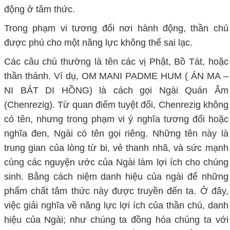
động ở tâm thức.
Trong phạm vi tương đối nơi hành động, thần chú
được phú cho một năng lực không thể sai lạc.
Các câu chú thường là tên các vị Phật, Bồ Tát, hoặc
thần thánh. Ví dụ, OM MANI PADME HUM ( ÁN MA –
NI BÁT DI HỒNG) là cách gọi Ngài Quán Âm
(Chenrezig). Từ quan điểm tuyệt đối, Chenrezig không
có tên, nhưng trong phạm vi ý nghĩa tương đối hoặc
nghĩa đen, Ngài có tên gọi riêng. Những tên này là
trung gian của lòng từ bi, vẻ thanh nhã, và sức mạnh
cùng các nguyện ước của Ngài làm lợi ích cho chúng
sinh. Bằng cách niệm danh hiệu của ngài để những
phẩm chất tâm thức này được truyền đến ta. Ở đây,
việc giải nghĩa về năng lực lợi ích của thần chú, danh
hiệu của Ngài; như chúng ta đồng hóa chúng ta với