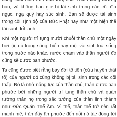
bạn; và không bao giờ bị tái sinh trong các cõi địa
ngục, ngạ quỷ hay súc sinh. Bạn sẽ được tái sinh
trong cõi Tịnh độ của Đức Phật hay như một hiện thể
tái sanh tốt lành.
Khi một người trì tụng mười chuỗi thần chú một ngày
bơi lội, dù trong sông, biển hay một vài sinh loài sống
trong nước nào khác, nước chạm vào thân người đó
cũng sẽ được ban phước.
Ta cũng được biết rằng bảy đời tổ tiên (cửu huyền thất
tổ) của người đó cũng không bị tái sinh trong các cõi
thấp. Đó là nhờ năng lực của thần chú, thân được ban
phước bởi những người trì tụng thần chú và quán
tưởng thân họ trong sắc tướng của thân linh thánh
như Đức Quán Thế Âm. Vì thế, thân thể trở nên rất
mạnh mẽ, tràn đầy ân phước đến nỗi nó tác động tới