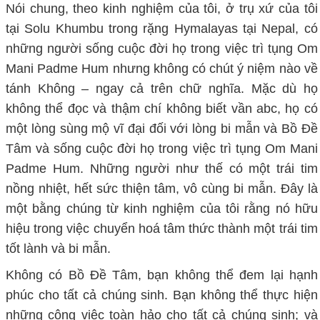
Nói chung, theo kinh nghiệm của tôi, ở trụ xứ của tôi
tại Solu Khumbu trong rặng Hymalayas tại Nepal, có
những người sống cuộc đời họ trong việc trì tụng Om
Mani Padme Hum nhưng không có chút ý niệm nào về
tánh Không – ngay cả trên chữ nghĩa. Mặc dù họ
không thể đọc và thậm chí không biết vần abc, họ có
một lòng sùng mộ vĩ đại đối với lòng bi mẫn và Bồ Đề
Tâm và sống cuộc đời họ trong việc trì tụng Om Mani
Padme Hum. Những người như thế có một trái tim
nồng nhiệt, hết sức thiện tâm, vô cùng bi mẫn. Đây là
một bằng chúng từ kinh nghiệm của tôi rằng nó hữu
hiệu trong việc chuyển hoá tâm thức thành một trái tim
tốt lành và bi mẫn.
Không có Bồ Đề Tâm, bạn không thể đem lại hạnh
phúc cho tất cả chúng sinh. Bạn không thể thực hiện
những công việc toàn hảo cho tất cả chúng sinh; và