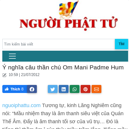
TÌM
Ý nghĩa câu thần chú Om Mani Padme Hum
10:59 | 21/07/2012
8
nguoiphattu.com
Tương tự, kinh Lăng Nghiêm cũng
nói: “Mầu nhiệm thay là âm thanh siêu việt của Quán
Thế Âm. Đấy là âm thanh tối sơ của vũ trụ… Đó là