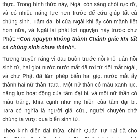
thực. Trong hình thức này, Ngài còn sáng chói rực rỡ,
và có nhiều năng lực hơn trước để cứu giúp tất cả
chúng sinh. Tâm đại bi của Ngài khi ấy còn mãnh liệt
hơn nữa, và Ngài lại phát lời nguyện này trước chư
Phật:
“Con nguyện không thành Chánh giác khi tất
cả chúng sinh chưa thành”
.
Tương truyền rằng vì đau buồn trước nỗi khổ luân hồi
sinh tử, hai giọt nước nướt mắt đã rơi từ đôi mắt Ngài,
và chư Phật đã làm phép biến hai giọt nước mắt ấy
thành hai nữ thần Tara . Một nữ thần có màu xanh lục,
năng lực hoạt động của tâm đại bi, và một nữ thần có
màu trắng, khía cạnh như mẹ hiền của tâm đại bi.
Tara có nghĩa là người giải cứu, người chuyên chở
chúng ta vượt qua biển sinh tử.
Theo kinh điển đại thừa, chính Quán Tự Tại đã cho