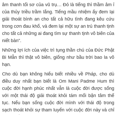
âm thanh tối sơ của vũ trụ… Đó là tiếng thì thầm âm ỉ
của thủy triều trầm lắng. Tiếng mầu nhiệm ấy đem lại
giải thoát bình an cho tất cả hữu tình đang kêu cứu
trong cơn đau khổ, và đem lại một sự an trú thanh tịnh
cho tất cả những ai đang tìm sự thanh tịnh vô biên của
niết bàn”.
Những lợi ích của việc trì tụng thần chú của Đức Phật
Bi Mẫn thì thật vô biên, giống như bầu trời bao la vô
hạn.
Cho dù bạn không hiểu biết nhiều về Pháp, cho dù
điều duy nhất bạn biết là Om Mani Padme Hum thì
cuộc đời hạnh phúc nhất vẫn là cuộc đời được sống
với một thái độ giải thoát khỏi tám mối bận tâm thế
tục. Nếu bạn sống cuộc đời mình với thái độ trong
sạch thoát khỏi sự tham luyến với cuộc đời này và chỉ