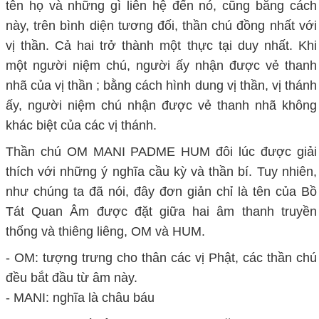
tên họ và những gì liên hệ đến nó, cũng bằng cách
này, trên bình diện tương đối, thần chú đồng nhất với
vị thần. Cả hai trở thành một thực tại duy nhất. Khi
một người niệm chú, người ấy nhận được vẻ thanh
nhã của vị thần ; bằng cách hình dung vị thần, vị thánh
ấy, người niệm chú nhận được vẻ thanh nhã không
khác biệt của các vị thánh.
Thần chú OM MANI PADME HUM đôi lúc được giải
thích với những ý nghĩa cầu kỳ và thần bí. Tuy nhiên,
như chúng ta đã nói, đây đơn giản chỉ là tên của Bồ
Tát Quan Âm được đặt giữa hai âm thanh truyền
thống và thiêng liêng, OM và HUM.
- OM: tượng trưng cho
thân các vị Phật, các thần chú
đều bắt đầu từ âm này.
- MANI: nghĩa là châu báu