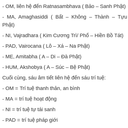
- OM, liên hệ đến Ratnasambhava ( Bảo – Sanh Phật)
- MA, Amaghasiddi ( Bất – Không – Thành – Tựu
Phật)
- NI, Vajradhara ( Kim Cương Trì/ Phổ – Hiền Bồ Tát)
- PAD, Vairocana ( Lô – Xá – Na Phật)
- ME, Amitabha ( A – Di – Đà Phật)
- HUM, Akshobya ( A – Súc – Bệ Phật)
Cuối cùng, sáu âm tiết liên hệ đến sáu trí tuệ:
- OM = Trí tuệ thanh thản, an bình
- MA = trí tuệ hoạt động
- NI = trí tuệ tự tái sanh
- PAD = trí tuệ pháp giới