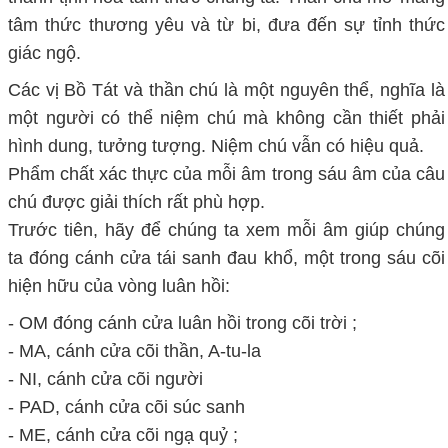
tâm thức thương yêu và từ bi, đưa đến sự tỉnh thức
giác ngộ.
Các vị Bồ Tát và thần chú là một nguyên thể, nghĩa là
một người có thể niệm chú mà không cần thiết phải
hình dung, tưởng tượng. Niệm chú vẫn có hiệu quả.
Phẩm chất xác thực của mỗi âm trong sáu âm của câu
chú được giải thích rất phù hợp.
Trước tiên, hãy để chúng ta xem mỗi âm giúp chúng
ta đóng cánh cửa tái sanh đau khổ, một trong sáu cõi
hiện hữu của vòng luân hồi:
- OM đóng cánh cửa luân hồi trong cõi trời ;
- MA, cánh cửa cõi thần, A-tu-la
- NI, cánh cửa cõi người
- PAD, cánh cửa cõi súc sanh
- ME, cánh cửa cõi ngạ quỷ ;