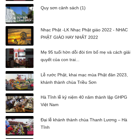
Quy sơn cảnh sách (1)
Nhạc Phật -LK Nhạc Phật giáo 2022 - NHẠC
PHẬT GIÁO HAY NHẤT 2022
Mẹ 95 tuổi hờn dỗi đòi tìm bố mẹ và cách giải
quyết của con trai...
Lễ rước Phật, khai mạc mùa Phật đản 2023,
khánh thành chùa Triều Sơn
Hà Tĩnh lễ kỷ niệm 40 năm thành lập GHPG
Việt Nam
Đại lễ khánh thành chùa Thanh Lương – Hà
Tĩnh