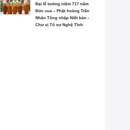
Đại lễ tưởng niệm 717 năm
Đức vua – Phật hoàng Trần
Nhân Tông nhập Niết bàn -
Chư vị Tổ sư Nghệ Tĩnh