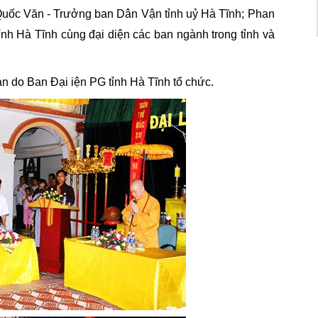
Quốc Văn - Trưởng ban Dân Vận tỉnh uỷ Hà Tĩnh; Phan
nh Hà Tĩnh cùng đại diện các ban ngành trong tỉnh và
ản do Ban Đại iện PG tỉnh Hà Tĩnh tổ chức.