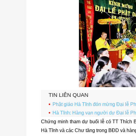
TIN LIÊN QUAN
Phật giáo Hà Tĩnh đón mừng Đại lễ Ph
Hà Tĩnh: Hàng vạn người dự Đại lễ Ph
Chứng minh tham dự buổi lễ có TT Thích B
Hà Tĩnh và các Chư tăng trong BĐD và hàng t