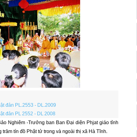
ật đản PL.2553 - DL.2009
ật đản PL 2552 - DL 2008
ảo Nghiêm -Trưởng ban Ban Đại diện Phjat giáo tỉnh
răm tín đồ Phật tử trong và ngoài thị xã Hà Tĩnh.