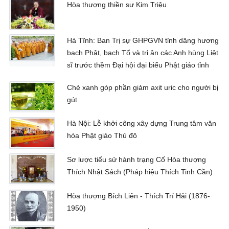
Hòa thượng thiền sư Kim Triệu
Hà Tĩnh: Ban Trị sự GHPGVN tỉnh dâng hương
bạch Phật, bạch Tổ và tri ân các Anh hùng Liệt
sĩ trước thềm Đại hội đại biểu Phật giáo tỉnh
Chè xanh góp phần giảm axit uric cho người bị
gút
Hà Nội: Lễ khởi công xây dựng Trung tâm văn
hóa Phật giáo Thủ đô
Sơ lược tiểu sử hành trạng Cố Hòa thượng
Thích Nhật Sách (Pháp hiệu Thích Tinh Cần)
Hòa thượng Bích Liên - Thích Trí Hải (1876-
1950)