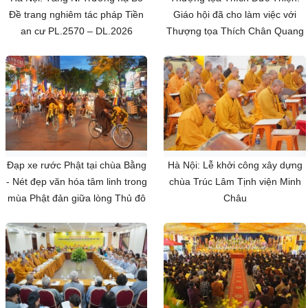
Đề trang nghiêm tác pháp Tiền
Giáo hội đã cho làm việc với
an cư PL.2570 – DL.2026
Thượng tọa Thích Chân Quang
Đạp xe rước Phật tại chùa Bằng
Hà Nội: Lễ khởi công xây dựng
- Nét đẹp văn hóa tâm linh trong
chùa Trúc Lâm Tịnh viện Minh
mùa Phật đản giữa lòng Thủ đô
Châu