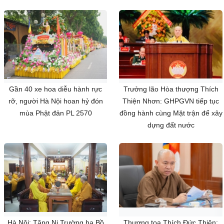
Gần 40 xe hoa diễu hành rực
Trưởng lão Hòa thượng Thích
rỡ, người Hà Nội hoan hỷ đón
Thiện Nhơn: GHPGVN tiếp tục
mùa Phật đản PL 2570
đồng hành cùng Mặt trận để xây
dựng đất nước
Hà Nội: Tăng Ni Trường hạ Bồ
Thượng tọa Thích Đức Thiện: