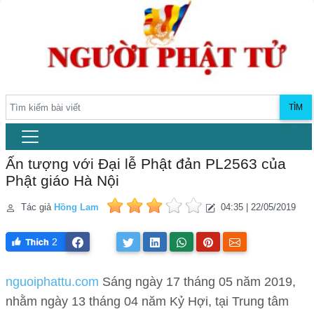
TÌM
Ấn tượng với Đại lễ Phật đản PL2563 của
Phật giáo Hà Nội
Tác giả
Hồng Lam
04:35 | 22/05/2019
2
nguoiphattu.com
Sáng ngày 17 tháng 05 năm 2019,
nhằm ngày 13 tháng 04 năm Kỷ Hợi, tại Trung tâm