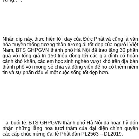
Nhân dịp này, thực hiện lời dạy của Đức Phật và cũng là văn
hóa truyền thống tương thân tương ái tốt đẹp của người Việt
Nam, BTS GHPGVN thành phố Hà Nội đã trao tặng 30 phần
quà với tổng giá trị 150 triệu đồng tới các gia đình có hoàn
cảnh khó khăn, các em học sinh nghèo vượt khó trên địa bàn
thành phố với mong sẻ chia và động viên để họ có thêm niềm
tin và sự phấn đấu vì một cuộc sống tốt đẹp hơn.
Tại buổi lễ, BTS GHPGVN thành phố Hà Nội đã hoan hỷ đón
nhận những lẵng hoa tươi thắm của đại diện chính quyền
các cấp chúc mừng đại lễ Phật đản PL2563 – DL2019.