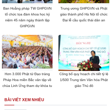
Ban Hoằng pháp TW GHPGVN
Trung ương GHPGVN và Phật
tổ chức tọa đàm khoa học kỷ
giáo thành phố Hà Nội tổ chức
niệm 45 năm ngày thành lập
Đại lễ cầu quốc thái dân an
GHPGVN
Hơn 3.000 Phật tử Đạo tràng
Công bố quy hoạch chi tiết tỷ lệ
Pháp Hoa miền Bắc vân tập về
1/500 Trung tâm Văn hóa Phật
chùa Linh Ứng tham dự khóa tu
giáo Thủ đô
BÀI VIẾT XEM NHIỀU