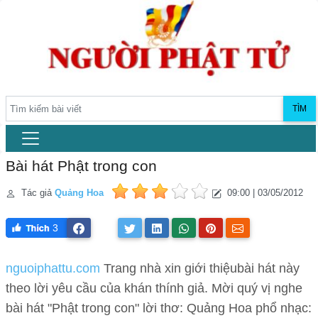
TÌM
Bài hát Phật trong con
Tác giả
Quảng Hoa
09:00 | 03/05/2012
3
nguoiphattu.com
Trang nhà xin giới thiệubài hát này
theo lời yêu cầu của khán thính giả. Mời quý vị nghe
bài hát "Phật trong con" lời thơ: Quảng Hoa phổ nhạc: