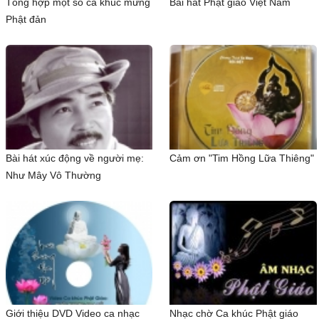
Tổng hợp một số ca khúc mừng
Bài hát Phật giáo Việt Nam
Phật đản
Bài hát xúc động về người mẹ:
Cảm ơn "Tim Hồng Lữa Thiêng"
Như Mây Vô Thường
Giới thiệu DVD Video ca nhạc
Nhạc chờ Ca khúc Phật giáo