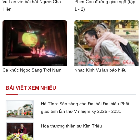
Vu Lan với bài hát Người Cha
Phim Con đường giác ngộ (tập
Hiền
1 - 2)
Ca khúc Ngọc Sáng Trời Nam
Nhạc Kinh Vu lan báo hiếu
BÀI VIẾT XEM NHIỀU
Hà Tĩnh: Sẵn sàng cho Đại hội Đại biểu Phật
giáo tỉnh lần thứ V nhiệm kỳ 2026 - 2031
Hòa thượng thiền sư Kim Triệu