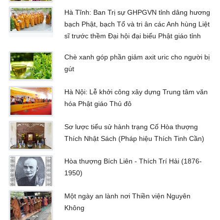
Hà Tĩnh: Ban Trị sự GHPGVN tỉnh dâng hương
bạch Phật, bạch Tổ và tri ân các Anh hùng Liệt
sĩ trước thềm Đại hội đại biểu Phật giáo tỉnh
Chè xanh góp phần giảm axit uric cho người bị
gút
Hà Nội: Lễ khởi công xây dựng Trung tâm văn
hóa Phật giáo Thủ đô
Sơ lược tiểu sử hành trạng Cố Hòa thượng
Thích Nhật Sách (Pháp hiệu Thích Tinh Cần)
Hòa thượng Bích Liên - Thích Trí Hải (1876-
1950)
Một ngày an lành nơi Thiền viện Nguyên
Không