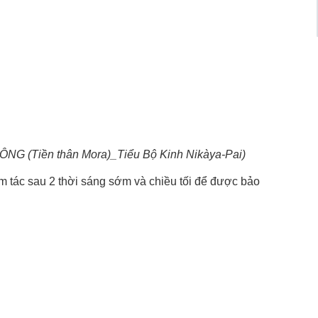
NG (Tiền thân Mora)_Tiểu Bộ Kinh Nikàya-Pai)
m tác sau 2 thời sáng sớm và chiều tối để được bảo