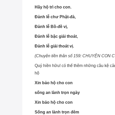
Hãy hộ trì cho con.
Ðảnh lễ chư Phật-đà,
Ðảnh lễ Bồ-đề vị,
Ðảnh lễ bậc giải thoát,
Ðảnh lễ giải thoát vị.
(Chuyện tiền thân số 159: CHUYỆN CON CÔ
Quý hiền hữu! có thể thêm những câu kệ cả
hộ
Xin bảo hộ cho con
sống an lành trọn ngày
Xin bảo hộ cho con
Sống an lành trọn đêm