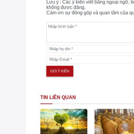
Lưu ý : Các ý kiến viết bằng ngoại ngữ, 
không được đăng.
Cám ơn sự đóng góp và quan tâm của quý
TIN LIÊN QUAN