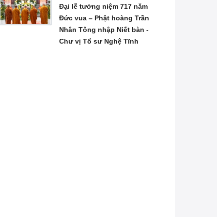
Đại lễ tưởng niệm 717 năm
Đức vua – Phật hoàng Trần
Nhân Tông nhập Niết bàn -
Chư vị Tổ sư Nghệ Tĩnh