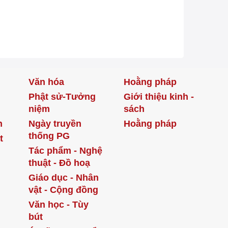
Văn hóa
Hoằng pháp
Phật sử-Tưởng
Giới thiệu kinh -
niệm
sách
h
Ngày truyền
Hoằng pháp
thống PG
t
Tác phẩm - Nghệ
thuật - Đồ hoạ
Giáo dục - Nhân
vật - Cộng đồng
Văn học - Tùy
bút