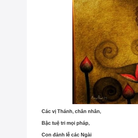
Các vị Thánh, chân nhân,
Bậc tuệ tri mọi pháp,
Con đảnh lễ các Ngài