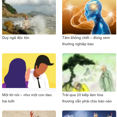
Duy ngã độc tôn
Tâm không chết – đừng xem
thường nghiệp báo
Một lời nói – như một con dao
Trải qua 10 kiếp làm hòa
hai lưỡi
thượng vẫn phải chịu báo oán