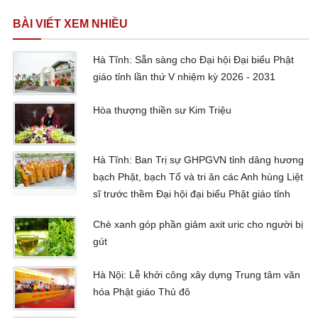
BÀI VIẾT XEM NHIỀU
Hà Tĩnh: Sẵn sàng cho Đại hội Đại biểu Phật
giáo tỉnh lần thứ V nhiệm kỳ 2026 - 2031
Hòa thượng thiền sư Kim Triệu
Hà Tĩnh: Ban Trị sự GHPGVN tỉnh dâng hương
bạch Phật, bạch Tổ và tri ân các Anh hùng Liệt
sĩ trước thềm Đại hội đại biểu Phật giáo tỉnh
Chè xanh góp phần giảm axit uric cho người bị
gút
Hà Nội: Lễ khởi công xây dựng Trung tâm văn
hóa Phật giáo Thủ đô