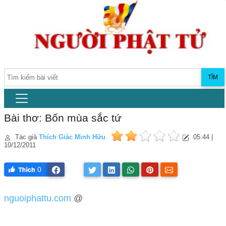
TÌM
Bài thơ: Bốn mùa sắc tứ
Tác giả
Thích Giác Minh Hữu
05:44 |
10/12/2011
0
nguoiphattu.com
@