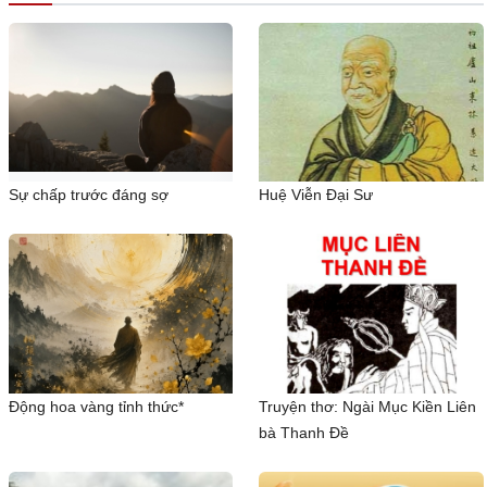
Sự chấp trước đáng sợ
Huệ Viễn Đại Sư
Động hoa vàng tỉnh thức*
Truyện thơ: Ngài Mục Kiền Liên
bà Thanh Đề