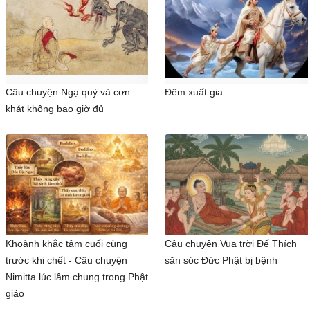
Câu chuyện Ngạ quỷ và cơn
Đêm xuất gia
khát không bao giờ đủ
Khoảnh khắc tâm cuối cùng
Câu chuyện Vua trời Đế Thích
trước khi chết - Câu chuyện
săn sóc Đức Phật bị bệnh
Nimitta lúc lâm chung trong Phật
giáo