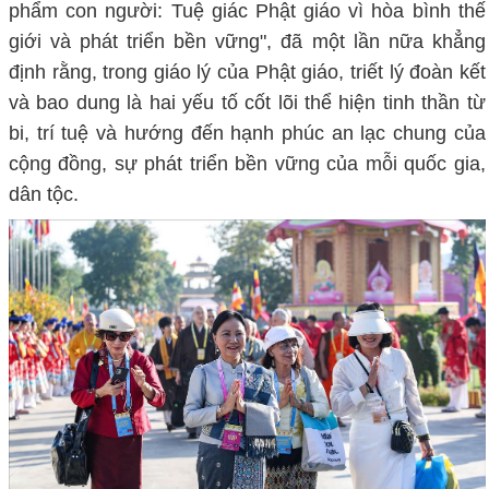
phẩm con người: Tuệ giác Phật giáo vì hòa bình thế
giới và phát triển bền vững", đã một lần nữa khẳng
định rằng, trong giáo lý của Phật giáo, triết lý đoàn kết
và bao dung là hai yếu tố cốt lõi thể hiện tinh thần từ
bi, trí tuệ và hướng đến hạnh phúc an lạc chung của
cộng đồng, sự phát triển bền vững của mỗi quốc gia,
dân tộc.