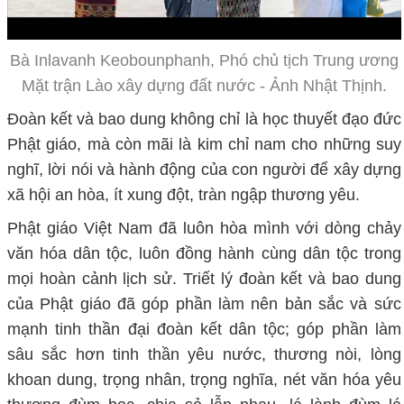
Bà Inlavanh Keobounphanh, Phó chủ tịch Trung ương
Mặt trận Lào xây dựng đất nước - Ảnh Nhật Thịnh.
Đoàn kết và bao dung không chỉ là học thuyết đạo đức
Phật giáo, mà còn mãi là kim chỉ nam cho những suy
nghĩ, lời nói và hành động của con người để xây dựng
xã hội an hòa, ít xung đột, tràn ngập thương yêu.
Phật giáo Việt Nam đã luôn hòa mình với dòng chảy
văn hóa dân tộc, luôn đồng hành cùng dân tộc trong
mọi hoàn cảnh lịch sử. Triết lý đoàn kết và bao dung
của Phật giáo đã góp phần làm nên bản sắc và sức
mạnh tinh thần đại đoàn kết dân tộc; góp phần làm
sâu sắc hơn tinh thần yêu nước, thương nòi, lòng
khoan dung, trọng nhân, trọng nghĩa, nét văn hóa yêu