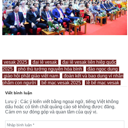
vesak 2025
đại lễ vesak
đại lễ vesak liên hiệp quốc
2025
phó thủ tướng nguyễn hòa bình
đào ngọc dung
giáo hội phật giáo việt nam
đoàn kết và bao dung vì nhân
phẩm con người
bế mạc vesak 2025
lễ bế mạc vesak
Viết bình luận
Lưu ý : Các ý kiến viết bằng ngoại ngữ, tiếng Việt không
dấu hoặc có tính chất quảng cáo sẽ không được đăng.
Cám ơn sự đóng góp và quan tâm của quý vị.