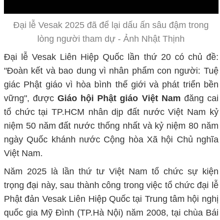
Đại lễ Vesak 2025 đã để lại dấu ấn sâu đậm trong
lòng người tham dự - Ảnh Nhật Thịnh
Đại lễ Vesak Liên Hiệp Quốc lần thứ 20 có chủ đề:
"Đoàn kết và bao dung vì nhân phẩm con người: Tuệ
giác Phật giáo vì hòa bình thế giới và phát triển bền
vững", được
Giáo hội Phật giáo Việt Nam
đăng cai
tổ chức tại TP.HCM nhân dịp đất nước Việt Nam kỷ
niệm 50 năm đất nước thống nhất và kỷ niệm 80 năm
ngày Quốc khánh nước Cộng hòa Xã hội Chủ nghĩa
Việt Nam.
Năm 2025 là lần thứ tư Việt Nam tổ chức sự kiện
trọng đại này, sau thành công trong việc tổ chức đại lễ
Phật đản Vesak Liên Hiệp Quốc tại Trung tâm hội nghị
quốc gia Mỹ Đình (TP.Hà Nội) năm 2008, tại chùa Bái