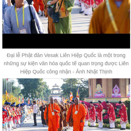
Đại lễ Phật đản Vesak Liên Hiệp Quốc là một trong
những sự kiện văn hóa quốc tế quan trọng được Liên
Hiệp Quốc công nhận - Ảnh Nhật Thịnh