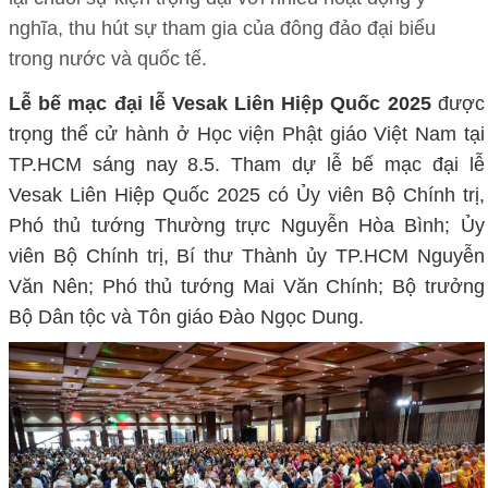
nghĩa, thu hút sự tham gia của đông đảo đại biểu
trong nước và quốc tế.
Lễ bế mạc đại lễ Vesak Liên Hiệp Quốc 2025
được
trọng thể cử hành ở Học viện Phật giáo Việt Nam tại
TP.HCM sáng nay 8.5. Tham dự lễ bế mạc đại lễ
Vesak Liên Hiệp Quốc 2025 có Ủy viên Bộ Chính trị,
Phó thủ tướng Thường trực Nguyễn Hòa Bình; Ủy
viên Bộ Chính trị, Bí thư Thành ủy TP.HCM Nguyễn
Văn Nên; Phó thủ tướng Mai Văn Chính; Bộ trưởng
Bộ Dân tộc và Tôn giáo Đào Ngọc Dung.