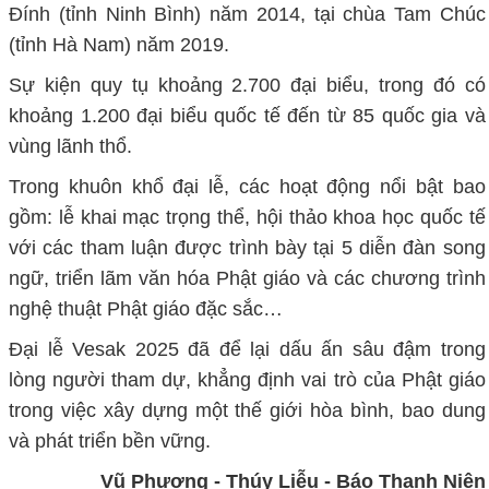
Đính (tỉnh Ninh Bình) năm 2014, tại chùa Tam Chúc
(tỉnh Hà Nam) năm 2019.
Sự kiện quy tụ khoảng 2.700 đại biểu, trong đó có
khoảng 1.200 đại biểu quốc tế đến từ 85 quốc gia và
vùng lãnh thổ.
Trong khuôn khổ đại lễ, các hoạt động nổi bật bao
gồm: lễ khai mạc trọng thể, hội thảo khoa học quốc tế
với các tham luận được trình bày tại 5 diễn đàn song
ngữ, triển lãm văn hóa Phật giáo và các chương trình
nghệ thuật Phật giáo đặc sắc…
Đại lễ Vesak 2025 đã để lại dấu ấn sâu đậm trong
lòng người tham dự, khẳng định vai trò của Phật giáo
trong việc xây dựng một thế giới hòa bình, bao dung
và phát triển bền vững.
Vũ Phượng - Thúy Liễu - Báo Thanh Niên