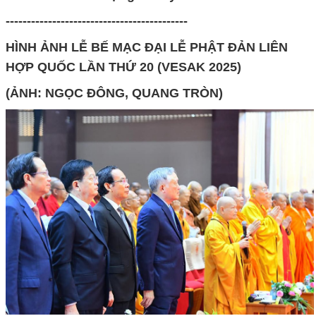
-------------------------------------------
HÌNH ẢNH LỄ BẾ MẠC ĐẠI LỄ PHẬT ĐẢN LIÊN
HỢP QUỐC LẦN THỨ 20 (VESAK 2025)
(ẢNH: NGỌC ĐÔNG, QUANG TRÒN)