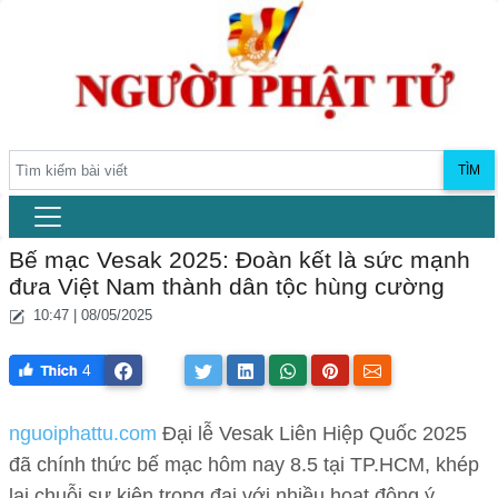
TÌM
Bế mạc Vesak 2025: Đoàn kết là sức mạnh
đưa Việt Nam thành dân tộc hùng cường
10:47 | 08/05/2025
4
nguoiphattu.com
Đại lễ Vesak Liên Hiệp Quốc 2025
đã chính thức bế mạc hôm nay 8.5 tại TP.HCM, khép
lại chuỗi sự kiện trọng đại với nhiều hoạt động ý