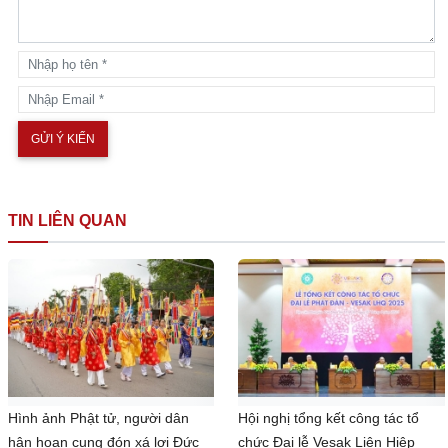
TIN LIÊN QUAN
Hình ảnh Phật tử, người dân
Hội nghị tổng kết công tác tổ
hân hoan cung đón xá lợi Đức
chức Đại lễ Vesak Liên Hiệp