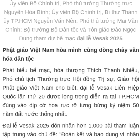
Ủy viên Bộ Chính trị, Phó thủ tướng Thường trực
Nguyễn Hòa Bình; Ủy viên Bộ Chính trị, Bí thư Thành
ủy TP.HCM Nguyễn Văn Nên; Phó thủ tướng Mai Văn
Chính; Bộ trưởng Bộ Dân tộc và Tôn giáo Đào Ngọc
Dung tham dự bế mạc
đại lễ Vesak 2025
Phật giáo Việt Nam hòa mình cùng dòng chảy văn
hóa dân tộc
Phát biểu bế mạc, hòa thượng Thích Thanh Nhiễu,
Phó chủ tịch Thường trực Hội đồng Trị sự, Giáo hội
Phật giáo Việt Nam cho biết, đại lễ Vesak Liên Hiệp
Quốc lần thứ 20 được long trọng diễn ra tại TP.HCM
đúng vào dịp cờ hoa rực rỡ tưng bừng kỷ niệm 50
năm đất nước thống nhất.
Đại lễ Vesak 2025 đón nhận hơn 1.000 bài tham luận
tập trung vào chủ đề: "Đoàn kết và bao dung vì nhân