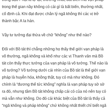
trong thế gian nầy không có cái gì là bất biến, thường nhất,
cố định cả. Khi đạt được chân lý ngã không thì các vị trở
thành bậc A la hán.
Vậy tư tưởng đại thừa về chữ “không” như thế nào?
Đối với Bồ tát thì chẳng những họ thấy thế giới vạn pháp là
vô thường, ngã không và khổ như các vị Thanh văn mà Bồ
tát còn thấy thực tướng của vạn pháp là vô tướng. Thế nào là
vô tướng? Vô tướng dưới cái nhìn của Bồ tát là thế giới vạn
pháp là huyễn hóa, không thật, tuy có mà như không. Đó
chính là “đương thể tức không” nghĩa là vạn pháp tuy sờ sờ
ra đó, nhưng tâm Bồ tát không chấp cái có của nó nên tuy có
mà vẫn như không. Do đó cái khác biệt của Bồ tát là thấy cả
“ngã không và pháp không” chứ không nhất thiết chỉ biết ngã