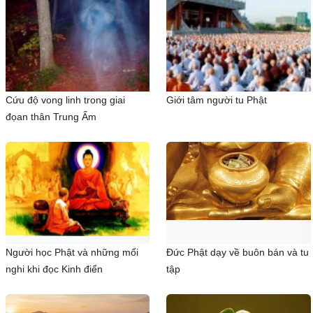
Cứu độ vong linh trong giai
Giới tâm người tu Phật
đọan thân Trung Ấm
Người học Phật và những mối
Đức Phật dạy về buôn bán và tu
nghi khi đọc Kinh điển
tập