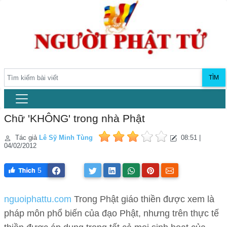
TÌM
Chữ 'KHÔNG' trong nhà Phật
Tác giả
Lê Sỹ Minh Tùng
08:51 |
04/02/2012
5
nguoiphattu.com
Trong Phật giáo thiền được xem là
pháp môn phổ biến của đạo Phật, nhưng trên thực tế