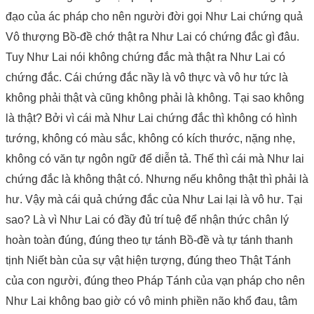
đạo của ác pháp cho nên người đời gọi Như Lai chứng quả
Vô thượng Bồ-đề chớ thật ra Như Lai có chứng đắc gì đâu.
Tuy Như Lai nói không chứng đắc mà thật ra Như Lai có
chứng đắc. Cái chứng đắc nầy là vô thực và vô hư tức là
không phải thật và cũng không phải là không. Tại sao không
là thật? Bởi vì cái mà Như Lai chứng đắc thì không có hình
tướng, không có màu sắc, không có kích thước, nặng nhẹ,
không có văn tự ngôn ngữ để diễn tả. Thế thì cái mà Như lai
chứng đắc là không thật có. Nhưng nếu không thật thì phải là
hư. Vậy mà cái quả chứng đắc của Như Lai lại là vô hư. Tại
sao? Là vì Như Lai có đầy đủ trí tuệ để nhận thức chân lý
hoàn toàn đúng, đúng theo tự tánh Bồ-đề và tự tánh thanh
tịnh Niết bàn của sự vật hiện tượng, đúng theo Thật Tánh
của con người, đúng theo Pháp Tánh của vạn pháp cho nên
Như Lai không bao giờ có vô minh phiền não khổ đau, tâm