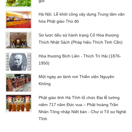
gút
Hà Nội: Lễ khởi công xây dựng Trung tâm văn
hóa Phật giáo Thủ đô
Sơ lược tiểu sử hành trạng Cố Hòa thượng
Thích Nhật Sách (Pháp hiệu Thích Tinh Cần)
Hòa thượng Bích Liên - Thích Trí Hải (1876-
1950)
Một ngày an lành nơi Thiền viện Nguyên
Không
Phật giáo tỉnh Hà Tĩnh tổ chức Đại lễ tưởng
niệm 717 năm Đức vua – Phật hoàng Trần
Nhân Tông nhập Niết bàn - Chư vị Tổ sư Nghệ
Tĩnh