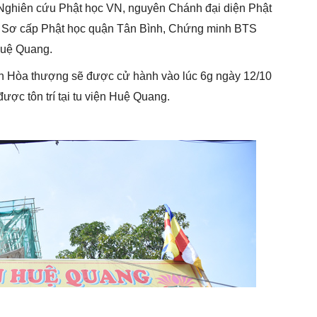
Nghiên cứu Phật học VN, nguyên Chánh đại diện Phật
p Sơ cấp Phật học quận Tân Bình, Chứng minh BTS
Huệ Quang.
an Hòa thượng sẽ được cử hành vào lúc 6g ngày 12/10
ợc tôn trí tại tu viện Huệ Quang.