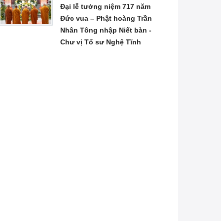
Đại lễ tưởng niệm 717 năm
Đức vua – Phật hoàng Trần
Nhân Tông nhập Niết bàn -
Chư vị Tổ sư Nghệ Tĩnh