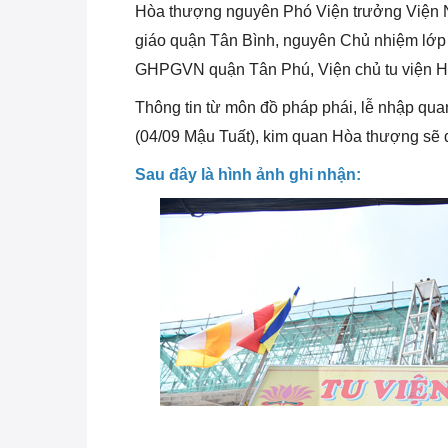
Hòa thượng nguyên Phó Viện trưởng Viện 
giáo quận Tân Bình, nguyên Chủ nhiệm lớ
GHPGVN quận Tân Phú, Viện chủ tu viện 
Thông tin từ môn đồ pháp phái, lễ nhập qu
(04/09 Mậu Tuất), kim quan Hòa thượng sẽ đư
Sau đây là hình ảnh ghi nhận: