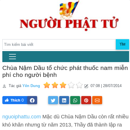
TÌM
Chùa Nậm Dầu tổ chức phát thuốc nam miễn
phí cho người bệnh
Tác giả
Yến Dung
07:08 | 28/07/2014
0
nguoiphattu.com
Mặc dù Chùa Nậm Dầu còn rất nhiều
khó khăn nhưng từ năm 2013, Thầy đã thành lập ra