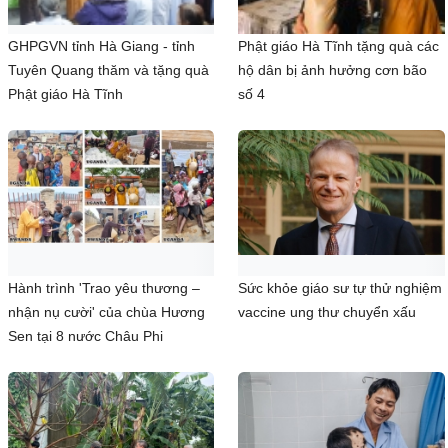
GHPGVN tỉnh Hà Giang - tỉnh
Phật giáo Hà Tĩnh tặng quà các
Tuyên Quang thăm và tặng quà
hộ dân bị ảnh hưởng cơn bão
Phật giáo Hà Tĩnh
số 4
Hành trình 'Trao yêu thương –
Sức khỏe giáo sư tự thử nghiệm
nhận nụ cười' của chùa Hương
vaccine ung thư chuyển xấu
Sen tại 8 nước Châu Phi