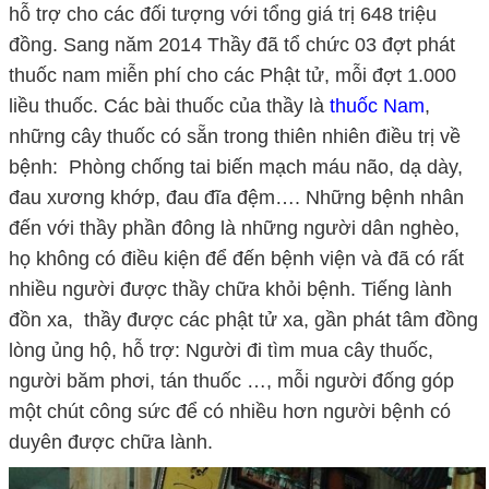
hỗ trợ cho các đối tượng với tổng giá trị 648 triệu
đồng. Sang năm 2014 Thầy đã tổ chức 03 đợt phát
thuốc nam miễn phí cho các Phật tử, mỗi đợt 1.000
liều thuốc. Các bài thuốc của thầy là
thuốc Nam
,
những cây thuốc có sẵn trong thiên nhiên điều trị về
bệnh: Phòng chống tai biến mạch máu não, dạ dày,
đau xương khớp, đau đĩa đệm…. Những bệnh nhân
đến với thầy phần đông là những người dân nghèo,
họ không có điều kiện để đến bệnh viện và đã có rất
nhiều người được thầy chữa khỏi bệnh. Tiếng lành
đồn xa, thầy được các phật tử xa, gần phát tâm đồng
lòng ủng hộ, hỗ trợ: Người đi tìm mua cây thuốc,
người băm phơi, tán thuốc …, mỗi người đống góp
một chút công sức để có nhiều hơn người bệnh có
duyên được chữa lành.