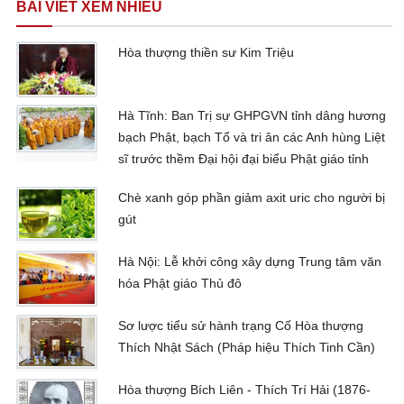
BÀI VIẾT XEM NHIỀU
Hòa thượng thiền sư Kim Triệu
Hà Tĩnh: Ban Trị sự GHPGVN tỉnh dâng hương
bạch Phật, bạch Tổ và tri ân các Anh hùng Liệt
sĩ trước thềm Đại hội đại biểu Phật giáo tỉnh
Chè xanh góp phần giảm axit uric cho người bị
gút
Hà Nội: Lễ khởi công xây dựng Trung tâm văn
hóa Phật giáo Thủ đô
Sơ lược tiểu sử hành trạng Cố Hòa thượng
Thích Nhật Sách (Pháp hiệu Thích Tinh Cần)
Hòa thượng Bích Liên - Thích Trí Hải (1876-