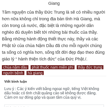
Giang
Tâm nguyện của thầy Đức Trung là sẽ có nhiều người
hơn nữa không chỉ trong địa bàn tỉnh Hà Giang, mà
còn trong cả nước, đặc biệt là những người dân
nghèo đủ duyên biết tới những bài thuốc của thầy.
Bằng những hành động thiết thực này, thầy và các
Phật tử của chùa Nậm Dầu đã cho mỗi người chúng
ta sống có nghĩa hơn, sống tốt đời đẹp đạo theo đúng
giáo lý “ hành thiện tích đức” của Đức Phật./.
chùa nậm dầu
phát thuốc nam miễn phí
thầy đức trung
người bệnh
hà giang
Viết bình luận
Lưu ý : Các ý kiến viết bằng ngoại ngữ, tiếng Việt không
dấu hoặc có tính chất quảng cáo sẽ không được đăng.
Cám ơn sự đóng góp và quan tâm của quý vị.