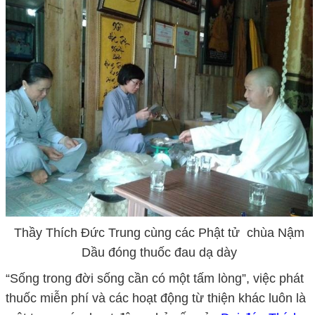
Thầy Thích Đức Trung cùng các Phật tử chùa Nậm
Dầu đóng thuốc đau dạ dày
“Sống trong đời sống cần có một tấm lòng”, việc phát
thuốc miễn phí và các hoạt động từ thiện khác luôn là