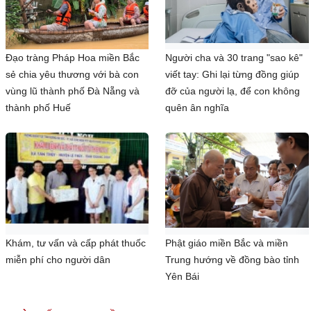
Đạo tràng Pháp Hoa miền Bắc
Người cha và 30 trang "sao kê"
sẻ chia yêu thương với bà con
viết tay: Ghi lại từng đồng giúp
vùng lũ thành phố Đà Nẵng và
đỡ của người lạ, để con không
thành phố Huế
quên ân nghĩa
Khám, tư vấn và cấp phát thuốc
Phật giáo miền Bắc và miền
miễn phí cho người dân
Trung hướng về đồng bào tỉnh
Yên Bái