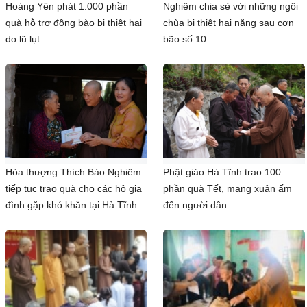
Hoàng Yên phát 1.000 phần
Nghiêm chia sẻ với những ngôi
quà hỗ trợ đồng bào bị thiệt hại
chùa bị thiệt hại nặng sau cơn
do lũ lụt
bão số 10
Hòa thượng Thích Bảo Nghiêm
Phật giáo Hà Tĩnh trao 100
tiếp tục trao quà cho các hộ gia
phần quà Tết, mang xuân ấm
đình gặp khó khăn tại Hà Tĩnh
đến người dân