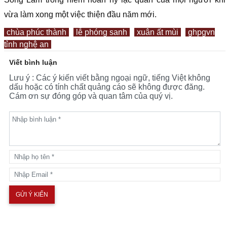
vừa làm xong một việc thiện đầu năm mới.
chùa phúc thành
lễ phóng sanh
xuân ất mùi
ghpgvn
tỉnh nghệ an
Viết bình luận
Lưu ý : Các ý kiến viết bằng ngoại ngữ, tiếng Việt không
dấu hoặc có tính chất quảng cáo sẽ không được đăng.
Cám ơn sự đóng góp và quan tâm của quý vị.