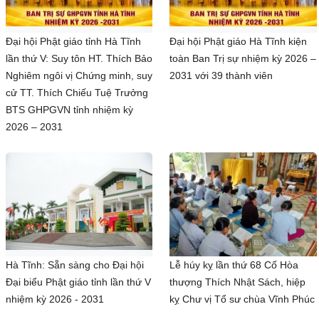
Đại hội Phật giáo tỉnh Hà Tĩnh
Đại hội Phật giáo Hà Tĩnh kiện
lần thứ V: Suy tôn HT. Thích Bảo
toàn Ban Trị sự nhiệm kỳ 2026 –
Nghiêm ngôi vị Chứng minh, suy
2031 với 39 thành viên
cử TT. Thích Chiếu Tuệ Trưởng
BTS GHPGVN tỉnh nhiệm kỳ
2026 – 2031
Hà Tĩnh: Sẵn sàng cho Đại hội
Lễ húy kỵ lần thứ 68 Cố Hòa
Đại biểu Phật giáo tỉnh lần thứ V
thượng Thích Nhật Sách, hiệp
nhiệm kỳ 2026 - 2031
kỵ Chư vị Tổ sư chùa Vĩnh Phúc