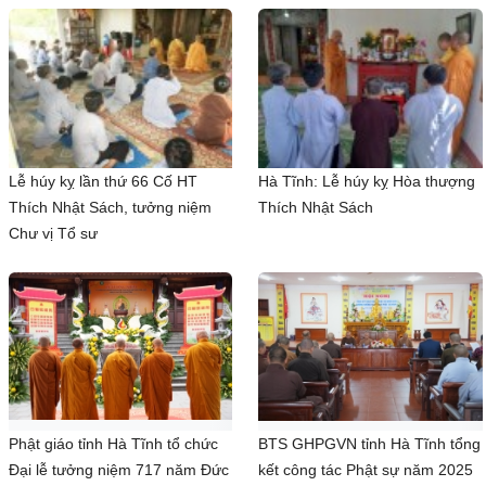
Lễ húy kỵ lần thứ 66 Cố HT
Hà Tĩnh: Lễ húy kỵ Hòa thượng
Thích Nhật Sách, tưởng niệm
Thích Nhật Sách
Chư vị Tổ sư
Phật giáo tỉnh Hà Tĩnh tổ chức
BTS GHPGVN tỉnh Hà Tĩnh tổng
Đại lễ tưởng niệm 717 năm Đức
kết công tác Phật sự năm 2025