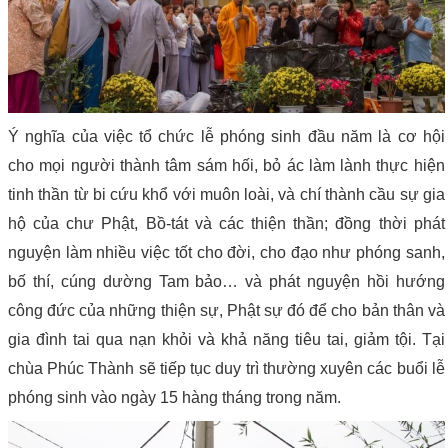
Ý nghĩa của việc tổ chức lễ phóng sinh đầu năm là cơ hội
cho mọi người thành tâm sám hối, bỏ ác làm lành thực hiện
tinh thần từ bi cứu khổ với muôn loài, và chí thành cầu sự gia
hộ của chư Phật, Bồ-tát và các thiện thần; đồng thời phát
nguyện làm nhiều việc tốt cho đời, cho đạo như phóng sanh,
bố thí, cúng dường Tam bảo… và phát nguyện hồi hướng
công đức của những thiện sự, Phật sự đó để cho bản thân và
gia đình tai qua nạn khỏi và khả năng tiêu tai, giảm tội. Tại
chùa Phúc Thành sẽ tiếp tục duy trì thường xuyên các buổi lễ
phóng sinh vào ngày 15 hàng tháng trong năm.