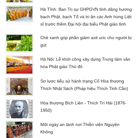
Hà Tĩnh: Ban Trị sự GHPGVN tỉnh dâng hương
bạch Phật, bạch Tổ và tri ân các Anh hùng Liệt
sĩ trước thềm Đại hội đại biểu Phật giáo tỉnh
Chè xanh góp phần giảm axit uric cho người bị
gút
Hà Nội: Lễ khởi công xây dựng Trung tâm văn
hóa Phật giáo Thủ đô
Sơ lược tiểu sử hành trạng Cố Hòa thượng
Thích Nhật Sách (Pháp hiệu Thích Tinh Cần)
Hòa thượng Bích Liên - Thích Trí Hải (1876-
1950)
Một ngày an lành nơi Thiền viện Nguyên
Không