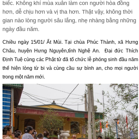
biếc. Không khí mùa xuân làm con người hòa đồng
hơn, dễ chịu hơn và vị tha hơn. Thật vậy, không thời
gian nào lòng người sâu lắng, nhẹ nhàng bằng những
ngày đầu năm.
Chiều ngày 15/01/ Ất Mùi. Tại chùa Phúc Thành, xã Hưng
Châu, huyện Hưng Nguyên,tỉnh Nghệ An. Đại đức Thích
Định Tuệ cùng các Phật tử đã tổ chức lễ phóng sinh đầu năm
thể hiện lòng từ bi và cùng cầu sự bình an, cho mọi người
trong một năm mới.