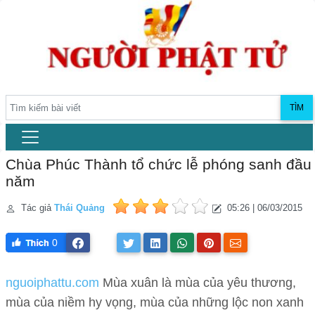
TÌM
Chùa Phúc Thành tổ chức lễ phóng sanh đầu
năm
Tác giả
Thái Quảng
05:26 | 06/03/2015
0
nguoiphattu.com
Mùa xuân là mùa của yêu thương,
mùa của niềm hy vọng, mùa của những lộc non xanh