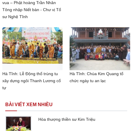
vua – Phật hoàng Trần Nhân
Tông nhập Niết bàn - Chư vị Tổ
sư Nghệ Tĩnh
Hà Tĩnh: Lễ Động thổ trùng tu
Hà Tĩnh: Chùa Kim Quang tổ
xây dựng ngôi Thanh Lương cổ
chức ngày tu an lạc
tự
BÀI VIẾT XEM NHIỀU
Hòa thượng thiền sư Kim Triệu