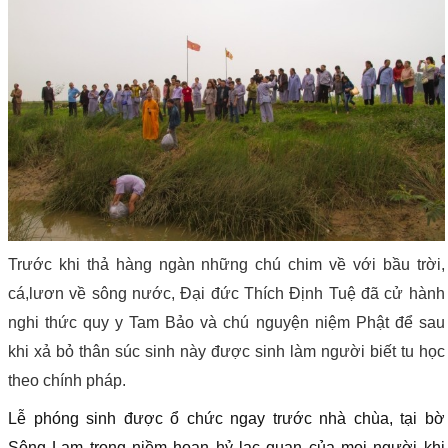
Trước khi thả hàng ngàn những chú chim về với bầu trời,
cá,lươn về sông nước, Đại đức Thích Định Tuệ đã cử hành
nghi thức quy y
Tam Bảo
và chú nguyện niệm Phật để sau
khi xả bỏ thân súc sinh này được sinh làm người biết tu học
theo chính pháp.
Lễ phóng sinh được ổ chức ngay trước nhà chùa, tại bờ
Sông Lam trong niềm hoan hỷ lạc quan của mọi người khi