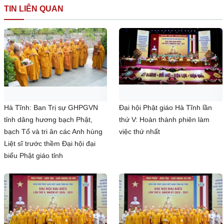
TIN LIÊN QUAN
Hà Tĩnh: Ban Trị sự GHPGVN
Đại hội Phật giáo Hà Tĩnh lần
tỉnh dâng hương bạch Phật,
thứ V: Hoàn thành phiên làm
bạch Tổ và tri ân các Anh hùng
việc thứ nhất
Liệt sĩ trước thềm Đại hội đại
biểu Phật giáo tỉnh