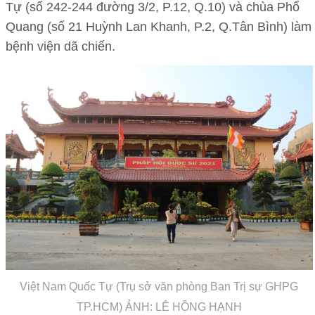
Tự (số 242-244 đường 3/2, P.12, Q.10) và chùa Phổ
Quang (số 21 Huỳnh Lan Khanh, P.2, Q.Tân Bình) làm
bệnh viện dã chiến.
Việt Nam Quốc Tự (Trụ sở văn phòng Ban Trị sự GHPG
TP.HCM) ẢNH: LÊ HỒNG HẠNH