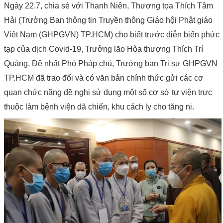
Ngày 22.7, chia sẻ với Thanh Niên, Thượng tọa Thích Tâm
Hải (Trưởng Ban thông tin Truyền thông Giáo hội Phật giáo
Việt Nam (GHPGVN) TP.HCM) cho biết trước diễn biến phức
tạp của dịch Covid-19, Trưởng lão Hòa thượng Thích Trí
Quảng, Đệ nhất Phó Pháp chủ, Trưởng ban Trị sự GHPGVN
TP.HCM đã trao đổi và có văn bản chính thức gửi các cơ
quan chức năng đề nghị sử dụng một số cơ sở tự viện trực
thuộc làm bệnh viện dã chiến, khu cách ly cho tăng ni.