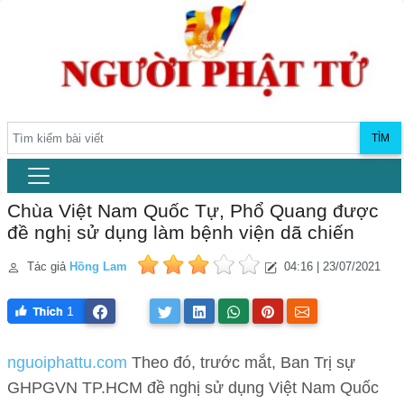
TÌM
Chùa Việt Nam Quốc Tự, Phổ Quang được
đề nghị sử dụng làm bệnh viện dã chiến
Tác giả
Hồng Lam
04:16 | 23/07/2021
1
nguoiphattu.com
Theo đó, trước mắt, Ban Trị sự
GHPGVN TP.HCM đề nghị sử dụng Việt Nam Quốc