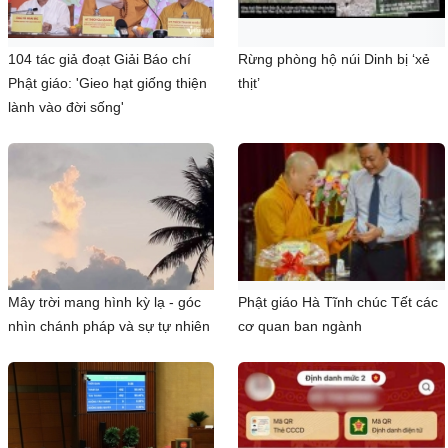
104 tác giả đoạt Giải Báo chí
Rừng phòng hộ núi Dinh bị ‘xẻ
Phật giáo: 'Gieo hạt giống thiện
thịt’
lành vào đời sống'
Mây trời mang hình kỳ lạ - góc
Phật giáo Hà Tĩnh chúc Tết các
nhìn chánh pháp và sự tự nhiên
cơ quan ban ngành