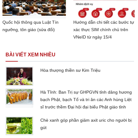
Quốc hội thông qua Luật Tín
Hướng dẫn chi tiết các bước tự
ngưỡng, tôn giáo (sửa đổi)
xác thực SIM chính chủ trên
VNeID từ ngày 15/4
BÀI VIẾT XEM NHIỀU
Hòa thượng thiền sư Kim Triệu
Hà Tĩnh: Ban Trị sự GHPGVN tỉnh dâng hương
bạch Phật, bạch Tổ và tri ân các Anh hùng Liệt
sĩ trước thềm Đại hội đại biểu Phật giáo tỉnh
Chè xanh góp phần giảm axit uric cho người bị
gút