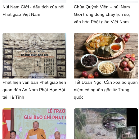
Núi Nam Giới - dấu tích của nôi
Chùa Quỳnh Viên – núi Nam
Phật giáo Việt Nam
Giới trong dòng chảy lịch sử,
văn hóa Phật giáo Việt Nam
Phát hiện văn bản Phật giáo liên
Tết Đoan Ngọ: Cần xóa bỏ quan
quan đến An Nam Phật Học Hội
niệm có nguồn gốc từ Trung
tại Hà Tĩnh
quốc