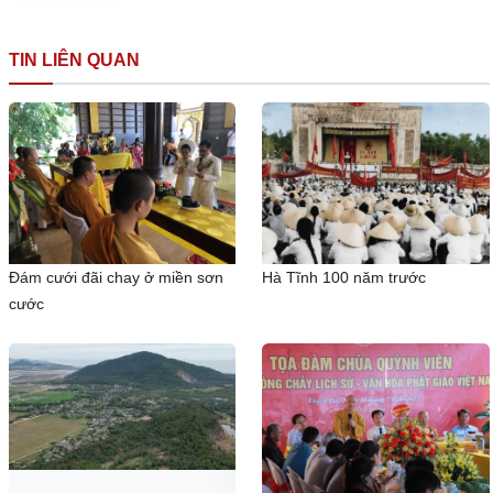
TIN LIÊN QUAN
Đám cưới đãi chay ở miền sơn
Hà Tĩnh 100 năm trước
cước