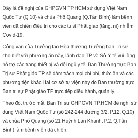
Đây là đề nghị của GHPGVN TP.HCM sử dụng Việt Nam
Quốc Tự (Q.10) và chùa Phổ Quang (Q.Tân Bình) làm bệnh
viện dã chiến điều trị cho các tu sĩ Phật giáo (tăng, ni) nhiễm
Covid-19.
Công văn của Trưởng lão Hòa thượng Trưởng ban Trị sự
cho biết với phương án này, lãnh đạo TP và Sở Y tế vui lòng
hỗ trợ các trang thiết bị và đội ngũ y tế. Ban Thường trực Ban
Trị sự Phật giáo TP sẽ đảm trách mọi chi phí, thức ăn và các
phương tiện khác.Hai cơ sở tự viện này do Ban thường trực
Ban trị sự Phật giáo TP trực tiếp điều hành, quản lý.
Theo đó, trước mắt, Ban Trị sự GHPGVN TP.HCM đề nghị sử
dụng Việt Nam Quốc Tự (số 242-244 đường 3/2, P.12, Q.10)
và chùa Phổ Quang (số 21 Huỳnh Lan Khanh, P.2, Q.Tân
Bình) làm bệnh viện dã chiến.