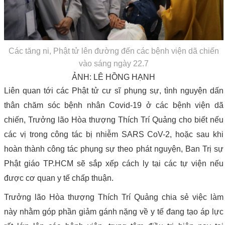
Các tăng ni, Phật tử lên đường đến các bệnh viện dã chiến
vào sáng ngày 22.7
ẢNH: LÊ HỒNG HẠNH
Liên quan tới các Phật tử cư sĩ phụng sự, tình nguyện dấn
thân chăm sóc bệnh nhân Covid-19 ở các bệnh viện dã
chiến, Trưởng lão Hòa thượng Thích Trí Quảng cho biết nếu
các vị trong công tác bị nhiễm SARS CoV-2, hoặc sau khi
hoàn thành công tác phụng sự theo phát nguyện, Ban Trị sự
Phật giáo TP.HCM sẽ sắp xếp cách ly tại các tự viện nếu
được cơ quan y tế chấp thuận.
Trưởng lão Hòa thượng Thích Trí Quảng chia sẻ việc làm
này nhằm góp phần giảm gánh nặng về y tế đang tạo áp lực