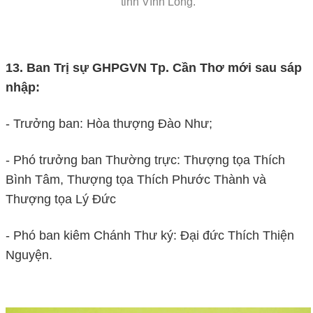
tỉnh Vĩnh Long.
13. Ban Trị sự GHPGVN Tp. Cần Thơ mới sau sáp
nhập:
- Trưởng ban: Hòa thượng Đào Như;
- Phó trưởng ban Thường trực: Thượng tọa Thích
Bình Tâm, Thượng tọa Thích Phước Thành và
Thượng tọa Lý Đức
- Phó ban kiêm Chánh Thư ký: Đại đức Thích Thiện
Nguyện.