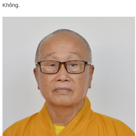
Không.