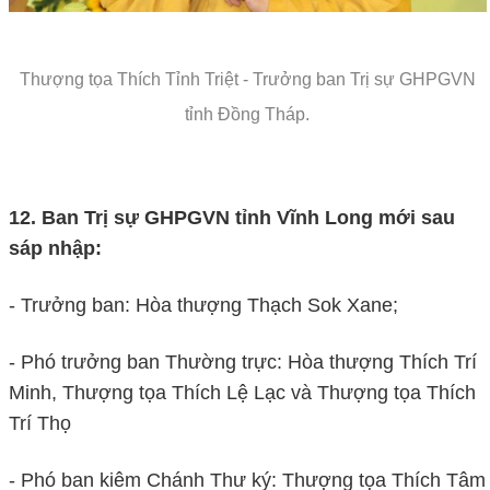
Thượng tọa Thích Tỉnh Triệt - Trưởng ban Trị sự GHPGVN
tỉnh Đồng Tháp.
12. Ban Trị sự GHPGVN tỉnh Vĩnh Long mới sau
sáp nhập:
- Trưởng ban: Hòa thượng Thạch Sok Xane;
- Phó trưởng ban Thường trực: Hòa thượng Thích Trí
Minh, Thượng tọa Thích Lệ Lạc và Thượng tọa Thích
Trí Thọ
- Phó ban kiêm Chánh Thư ký: Thượng tọa Thích Tâm