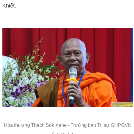
Khiết.
Hòa thượng Thạch Sok Xane - Trưởng ban Trị sự GHPGVN