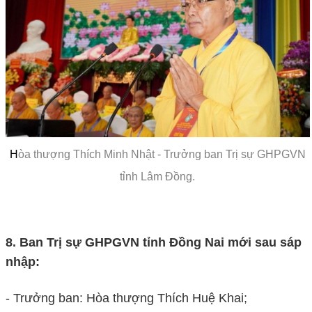
H
òa thượng Thích Minh Nhật - Trưởng ban Trị sự GHPGVN
tỉnh Lâm Đồng.
8. Ban Trị sự GHPGVN tỉnh Đồng Nai mới sau sáp
nhập:
- Trưởng ban: Hòa thượng Thích Huệ Khai;