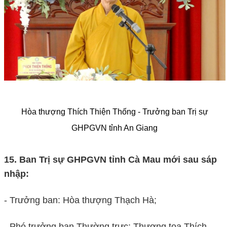
Hòa thượng Thích Thiện Thống - Trưởng ban Trị sự
GHPGVN tỉnh An Giang
15. Ban Trị sự GHPGVN tỉnh Cà Mau mới sau sáp
nhập:
- Trưởng ban: Hòa thượng Thạch Hà;
- Phó trưởng ban Thường trực: Thượng tọa Thích