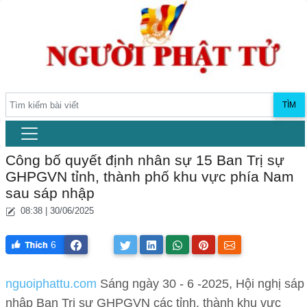
TÌM
Công bố quyết định nhân sự 15 Ban Trị sự
GHPGVN tỉnh, thành phố khu vực phía Nam
sau sáp nhập
08:38 | 30/06/2025
6
nguoiphattu.com
Sáng ngày 30 - 6 -2025, Hội nghị sáp
nhập Ban Trị sự GHPGVN các tỉnh, thành khu vực