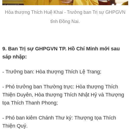
H
òa
thượng Thích Huệ Khai - Trưởng ban Trị sự GHPGVN
tỉnh Đồng Nai.
9. Ban Trị sự GHPGVN TP. Hồ Chí Minh mới sau
sáp nhập:
- Trưởng ban: Hòa thượng Thích Lệ Trang;
- Phó trưởng ban Thường trực: Hòa thượng Thích
Thiện Duyên, Hòa thượng Thích Nhật Hỷ và Thượng
tọa Thích Thanh Phong;
- Phó ban kiêm Chánh Thư ký: Thượng tọa Thích
Thiện Quý.