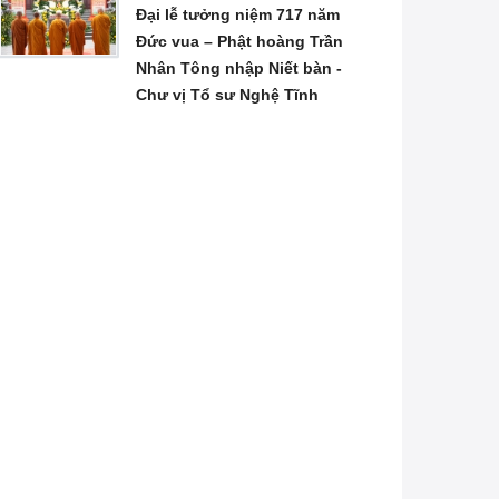
Đại lễ tưởng niệm 717 năm
Đức vua – Phật hoàng Trần
Nhân Tông nhập Niết bàn -
Chư vị Tổ sư Nghệ Tĩnh