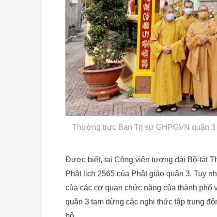
Thường trực Ban Trị sự GHPGVN quận 3 tr
Được biết, tại Công viên tượng đài Bồ-tát Th
Phật lịch 2565 của Phật giáo quận 3. Tuy nh
của các cơ quan chức năng của thành phố
quận 3 tạm dừng các nghi thức tập trung đô
bộ.