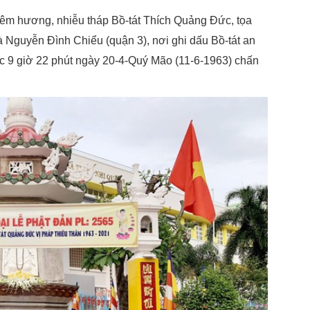
iêm hương, nhiễu tháp Bồ-tát Thích Quảng Đức, tọa
Nguyễn Đình Chiểu (quận 3), nơi ghi dấu Bồ-tát an
lúc 9 giờ 22 phút ngày 20-4-Quý Mão (11-6-1963) chấn