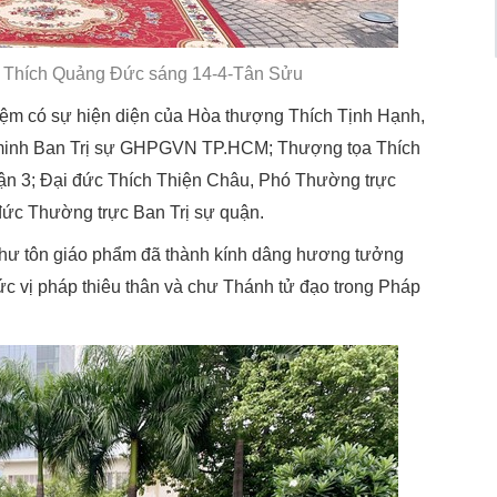
t Thích Quảng Đức sáng 14-4-Tân Sửu
ệm có sự hiện diện của Hòa thượng Thích Tịnh Hạnh,
minh Ban Trị sự GHPGVN TP.HCM; Thượng tọa Thích
n 3; Đại đức Thích Thiện Châu, Phó Thường trực
ức Thường trực Ban Trị sự quận.
chư tôn giáo phẩm đã thành kính dâng hương tưởng
c vị pháp thiêu thân và chư Thánh tử đạo trong Pháp