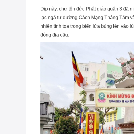
Dịp này, chư tôn đức Phật giáo quận 3 đã n
lạc ngã tư đường Cách Mạng Tháng Tám và 
nhiên tĩnh tọa trong biển lửa bùng lên vào 
động địa cầu.