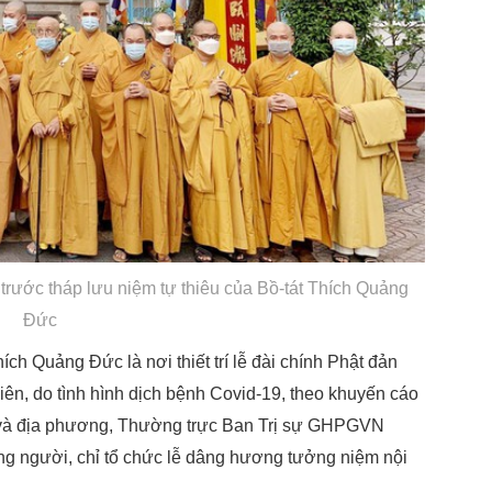
ước tháp lưu niệm tự thiêu của Bồ-tát Thích Quảng
Đức
ích Quảng Đức là nơi thiết trí lễ đài chính Phật đản
iên, do tình hình dịch bệnh Covid-19, theo khuyến cáo
 và địa phương, Thường trực Ban Trị sự GHPGVN
ng người, chỉ tổ chức lễ dâng hương tưởng niệm nội