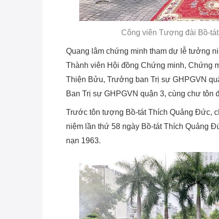
Công viên Tượng đài Bồ-tá
Quang lâm chứng minh tham dự lễ tưởng ni
Thành viên Hội đồng Chứng minh, Chứng 
Thiện Bửu, Trưởng ban Trị sự GHPGVN quậ
Ban Trị sự GHPGVN quận 3, cùng chư tôn đ
Trước tôn tượng Bồ-tát Thích Quảng Đức, 
niệm lần thứ 58 ngày Bồ-tát Thích Quảng Đứ
nạn 1963.