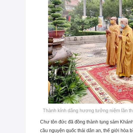
Thành kính dâng hương tưởng niệm lần thứ
Chư tôn đức đã đồng thành tụng sám Khánh 
cầu nguyện quốc thái dân an, thế giới hòa bì