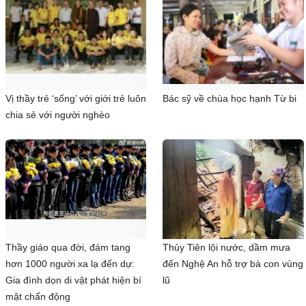
Vị thầy trẻ ‘sống’ với giới trẻ luôn
Bác sỹ về chùa học hạnh Từ bi
chia sẻ với người nghèo
Thầy giáo qua đời, đám tang
Thủy Tiên lội nước, dầm mưa
hơn 1000 người xa lạ đến dự:
đến Nghệ An hỗ trợ bà con vùng
Gia đình dọn di vật phát hiện bí
lũ
mật chấn động