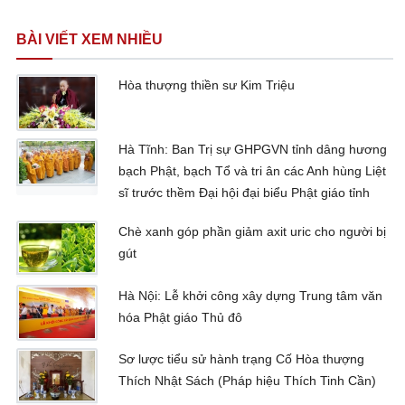
BÀI VIẾT XEM NHIỀU
Hòa thượng thiền sư Kim Triệu
Hà Tĩnh: Ban Trị sự GHPGVN tỉnh dâng hương
bạch Phật, bạch Tổ và tri ân các Anh hùng Liệt
sĩ trước thềm Đại hội đại biểu Phật giáo tỉnh
Chè xanh góp phần giảm axit uric cho người bị
gút
Hà Nội: Lễ khởi công xây dựng Trung tâm văn
hóa Phật giáo Thủ đô
Sơ lược tiểu sử hành trạng Cố Hòa thượng
Thích Nhật Sách (Pháp hiệu Thích Tinh Cần)