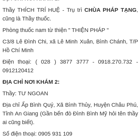
Thầy THÍCH TRÍ HUỆ - Trụ trì
CHÙA PHÁP TẠNG
,
cũng là Thầy thuốc.
Phòng thuốc nam từ thiện " THIỆN PHÁP "
C3/8 Lê Đình Chi, xã Lê Minh Xuân, Bình Chánh, T/P
Hồ Chí Minh
Điện thoại: ( 028 ) 3877 3777 - 0918.270.732 -
0912120412
ĐỊA CHỈ NƠI KHÁM 2:
Thầy: TƯ NGOAN
Địa chỉ Ấp Bình Quý, Xã Bình Thủy, Huyện Châu Phú,
Tỉnh An Giang (Gần bến đò Đình Bình Mỹ hỏi tên thầy
ai cũng biết).
Số điện thoại: 0905 931 109