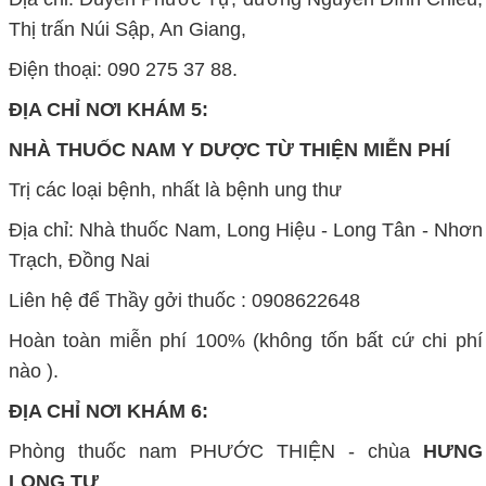
Thị trấn Núi Sập, An Giang,
Điện thoại: 090 275 37 88.
ĐỊA CHỈ NƠI KHÁM 5:
NHÀ THUỐC NAM Y DƯỢC TỪ THIỆN MIỄN PHÍ
Trị các loại bệnh, nhất là bệnh ung thư
Địa chỉ: Nhà thuốc Nam, Long Hiệu - Long Tân - Nhơn
Trạch, Đồng Nai
Liên hệ để Thầy gởi thuốc : 0908622648
Hoàn toàn miễn phí 100% (không tốn bất cứ chi phí
nào ).
ĐỊA CHỈ NƠI KHÁM 6:
Phòng thuốc nam PHƯỚC THIỆN - chùa
HƯNG
LONG TỰ