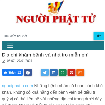
TÌM
Địa chỉ khám bệnh và nhà trọ miễn phí
08:07 | 27/01/2024
12
nguoiphattu.com
Những bệnh nhân có hoàn cảnh khó
khăn, không có khả năng đến bệnh viện để điều trị
quý vị có thể liên hệ với những địa chỉ trong dưới đây