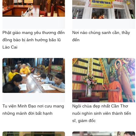
Phật giáo mang yêu thương đến
Nơi nào chúng sanh cần, thầy
đồng bào bị ảnh hưởng bão lũ
đến
Lào Cai
Tu viện Minh Đạo nơi cưu mang
Ngôi chùa đẹp nhất Cần Thơ
những mảnh đời bất hạnh
nuôi nghìn sinh viên thành tiến
sĩ, giám đốc