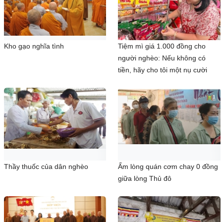
Kho gạo nghĩa tình
Tiệm mì giá 1.000 đồng cho
người nghèo: Nếu không có
tiền, hãy cho tôi một nụ cười
Thầy thuốc của dân nghèo
Ấm lòng quán cơm chay 0 đồng
giữa lòng Thủ đô