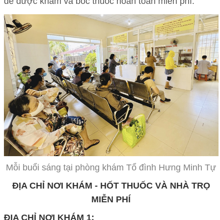
để được khám và bốc thuốc hoàn toàn miễn phí.
Mỗi buổi sáng tại phòng khám Tổ đình Hưng Minh Tự
ĐỊA CHỈ NƠI KHÁM - HỐT THUỐC VÀ NHÀ TRỌ
MIỄN PHÍ
ĐỊA CHỈ NƠI KHÁM 1: