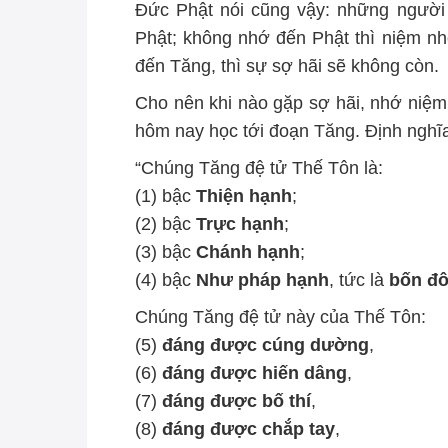
Đức Phật nói cũng vậy: những người
Phật; không nhớ đến Phật thì niệm n
đến Tăng, thì sự sợ hãi sẽ không còn.
Cho nên khi nào gặp sợ hãi, nhớ niệ
hôm nay học tới đoạn Tăng. Định nghĩ
“Chúng Tăng đệ tử Thế Tôn là:
(1) bậc
Thiện hạnh
;
(2) bậc
Trực hạnh
;
(3) bậc
Chánh hạnh
;
(4) bậc
Như pháp hạnh
, tức là
bốn đô
Chúng Tăng đệ tử này của Thế Tôn:
(5)
đáng được cúng dường
,
(6)
đáng được hiến dâng
,
(7)
đáng được bố thí
,
(8)
đáng được chắp tay
,