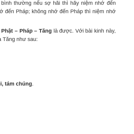
 bình thường nếu sợ hãi thì hãy niệm nhớ đến
hớ đến Pháp; không nhớ đến Pháp thì niệm nhớ
m
Phật – Pháp – Tăng
là được. Với bài kinh này,
a Tăng như sau:
i, tám chúng
.