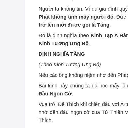
Người ta không tin. Ví dụ gia đình quý 
Phật không tính mấy người đó
. Đức
trở lên mới được gọi là Tăng
.
Đó là định nghĩa theo
Kinh Tạp A Hà
Kinh Tương Ưng Bộ
.
ĐỊNH NGHĨA TĂNG
(Theo Kinh Tương Ưng Bộ)
Nếu các ông không niệm nhớ đến Pháp
Bài kinh này chúng ta đã học mấy lần
Đầu Ngọn Cờ
.
Vua trời Đế Thích khi chiến đấu với A-t
nhớ đến đầu ngọn cờ của Tứ Thiên V
Thích.