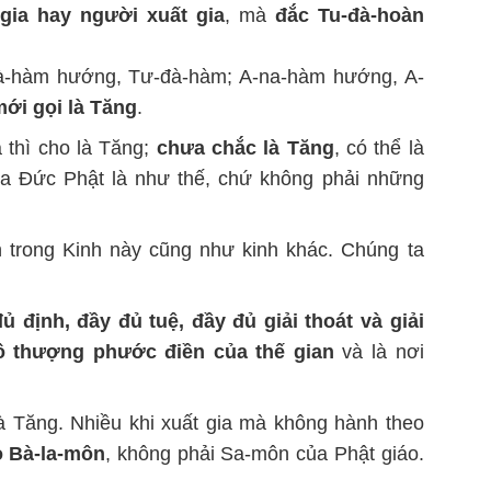
 gia hay người xuất gia
, mà
đắc Tu-đà-hoàn
à-hàm hướng, Tư-đà-hàm; A-na-hàm hướng, A-
ới gọi là Tăng
.
 thì cho là Tăng;
chưa chắc là Tăng
, có thể là
ủa Đức Phật là như thế, chứ không phải những
n trong Kinh này cũng như kinh khác. Chúng ta
ủ định, đầy đủ tuệ, đầy đủ giải thoát và giải
ô thượng phước điền của thế gian
và là nơi
à Tăng. Nhiều khi xuất gia mà không hành theo
 Bà-la-môn
, không phải Sa-môn của Phật giáo.