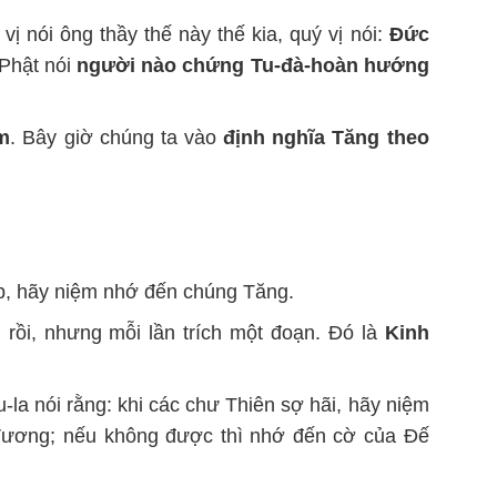
vị nói ông thầy thế này thế kia, quý vị nói:
Đức
 Phật nói
người nào chứng Tu-đà-hoàn hướng
m
. Bây giờ chúng ta vào
định nghĩa Tăng theo
, hãy niệm nhớ đến chúng Tăng.
 rồi, nhưng mỗi lần trích một đoạn. Đó là
Kinh
u-la nói rằng: khi các chư Thiên sợ hãi, hãy niệm
ương; nếu không được thì nhớ đến cờ của Đế