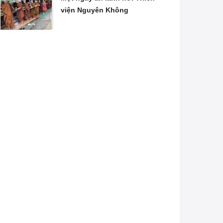
viện Nguyên Không