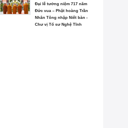
Đại lễ tưởng niệm 717 năm
Đức vua – Phật hoàng Trần
Nhân Tông nhập Niết bàn -
Chư vị Tổ sư Nghệ Tĩnh