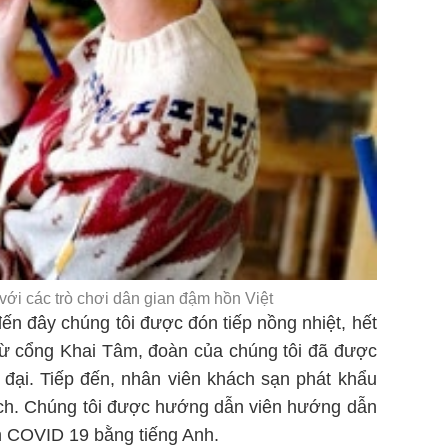
với các trò chơi dân gian đậm hồn Việt
ến đây chúng tôi được đón tiếp nồng nhiệt, hết
từ cổng Khai Tâm, đoàn của chúng tôi đã được
n đại. Tiếp đến, nhân viên khách sạn phát khẩu
hách. Chúng tôi được hướng dẫn viên hướng dẫn
h COVID 19 bằng tiếng Anh.