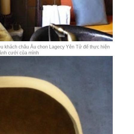
ều khách châu Âu chon Lagecy Yên Tử để thực hiện
ảnh cưới của mình