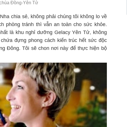
 chùa Đồng-Yên Tử
Nha chia sẻ, không phải chúng tôi không lo về
h phòng tránh thì vẫn an toàn cho sức khỏe.
nhất là khu nghỉ dưỡng Gelacy Yên Tử, không
n chứa đựng phong cách kiến trúc hết sức độc
g Đông. Tôi sẽ chon nơi này để thực hiện bộ