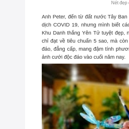
Nét đẹp
Anh Peter, đến từ đất nước Tây Ban 
dịch COVID 19, nhưng mình biết các
Khu Danh thắng Yên Tử tuyệt đẹp, 
chỉ đạt về tiêu chuẩn 5 sao, mà cò
đáo, đẳng cấp, mang đậm tính phươn
ảnh cưới độc đáo vào cuối năm nay.