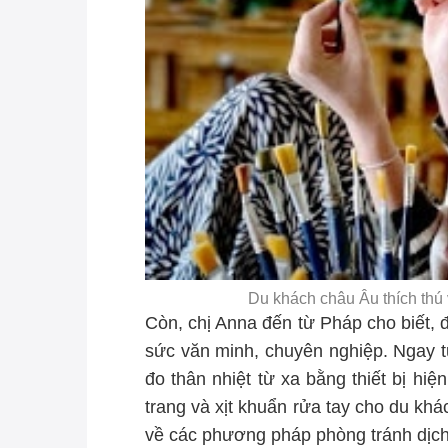
Du khách châu Âu thích thú 
Còn, chị Anna đến từ Pháp cho biết, đ
sức văn minh, chuyên nghiệp. Ngay 
đo thân nhiệt từ xa bằng thiết bị hiệ
trang và xịt khuẩn rửa tay cho du k
về các phương pháp phòng tránh dịc