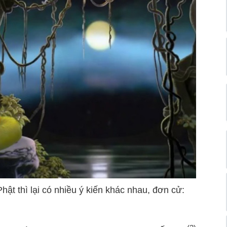
ật thì lại có nhiều ý kiến khác nhau, đơn cử: