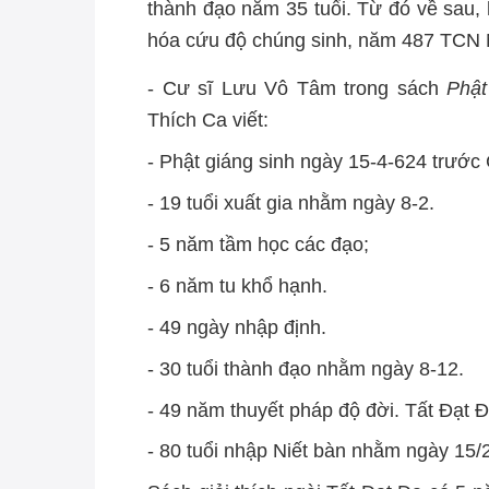
thành đạo năm 35 tuổi. Từ đó về sau,
hóa cứu độ chúng sinh, năm 487 TCN N
- Cư sĩ Lưu Vô Tâm trong sách
Phật
Thích Ca viết:
- Phật giáng sinh ngày 15-4-624 trước
- 19 tuổi xuất gia nhằm ngày 8-2.
- 5 năm tầm học các đạo;
- 6 năm tu khổ hạnh.
- 49 ngày nhập định.
- 30 tuổi thành đạo nhằm ngày 8-12.
- 49 năm thuyết pháp độ đời.
Tất Đạt 
- 80 tuổi nhập Niết bàn nhằm ngày 15/