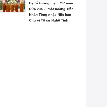
Đại lễ tưởng niệm 717 năm
Đức vua – Phật hoàng Trần
Nhân Tông nhập Niết bàn -
Chư vị Tổ sư Nghệ Tĩnh