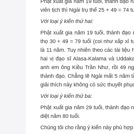
Phật xuất gia năm 19 tuổi, thành đạo 
viên tịch thì Ngài trụ thế 25 + 49 = 74 t
Với loại ý kiến thứ hai:
Phật xuất gia năm 19 tuổi, thành đạo
thọ 30 + 49 = 79 tuổi (coi như xấp xỉ 
là 11 năm. Tuy nhiên theo các tài liệu 
hai vị đạo sĩ Alasa-Kalama và Uddak
anh em ông Kiều Trần Như, rồi 49 ng
thành đạo. Chẳng lẽ Ngài mất 5 năm t
giải thích này không có sức thuyết phụ
Với loại ý kiến thứ ba:
Phật xuất gia năm 29 tuổi, thành đạo
diệt năm 80 tuổi.
Chúng tôi cho rằng ý kiến này phù hợp 