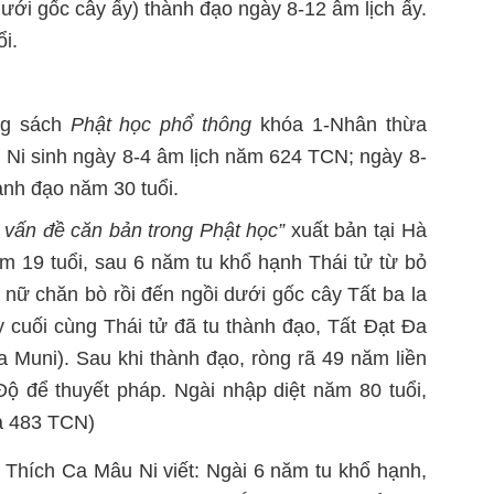
ưới gốc cây ấy) thành đạo ngày 8-12 âm lịch ấy.
i.
ng sách
Phật học phổ thông
khóa 1-Nhân thừa
 Ni sinh ngày 8-4 âm lịch năm 624 TCN; ngày 8-
hành đạo năm 30 tuổi.
vấn đề căn bản trong Phật học”
xuất bản tại Hà
ăm 19 tuổi, sau 6 năm tu khổ hạnh Thái tử từ bỏ
u nữ chăn bò rồi đến ngồi dưới gốc cây Tất ba la
 cuối cùng Thái tử đã tu thành đạo, Tất Đạt Đa
 Muni). Sau khi thành đạo, ròng rã 49 năm liền
ộ để thuyết pháp. Ngài nhập diệt năm 80 tuổi,
à 483 TCN)
Thích Ca Mâu Ni viết: Ngài 6 năm tu khổ hạnh,