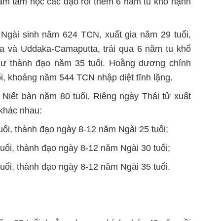
năm tầm học các đạo rồi thêm 6 năm tu khổ hạnh
t: Ngài sinh năm 624 TCN, xuất gia năm 29 tuổi,
ma và Uddaka-Camaputta, trải qua 6 năm tu khổ
ư thành đạo năm 35 tuổi. Hoằng dương chính
ổi, khoảng năm 544 TCN nhập diệt tĩnh lặng.
 Niết bàn năm 80 tuổi. Riêng ngày Thái tử xuất
 khác nhau:
tuổi, thành đạo ngày 8-12 năm Ngài 25 tuổi;
tuổi, thành đạo ngày 8-12 năm Ngài 30 tuổi;
tuổi, thành đạo ngày 8-12 năm Ngài 35 tuổi.