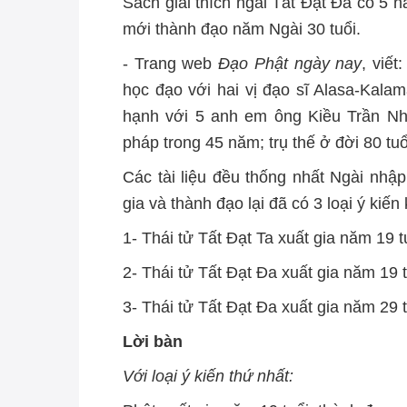
Sách giải thích ngài Tất Đạt Đa có 5 
mới thành đạo năm Ngài 30 tuổi.
- Trang web
Đạo Phật ngày nay
, viế
học đạo với hai vị đạo sĩ Alasa-Kala
hạnh với 5 anh em ông Kiều Trần Nh
pháp trong 45 năm; trụ thế ở đời 80 tu
Các tài liệu đều thống nhất Ngài nhập
gia và thành đạo lại đã có 3 loại ý kiến
1- Thái tử Tất Đạt Ta xuất gia năm 19 
2- Thái tử Tất Đạt Đa xuất gia năm 19 
3- Thái tử Tất Đạt Đa xuất gia năm 29 
Lời bàn
Với loại ý kiến thứ nhất: