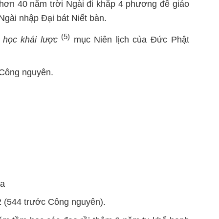
 hơn 40 năm trời Ngài đi khắp 4 phương để giáo
gài nhập Đại bát Niết bàn.
(5)
 học khái lược
mục Niên lịch của Đức Phật
 Công nguyên.
Đa
2 (544 trước Công nguyên).