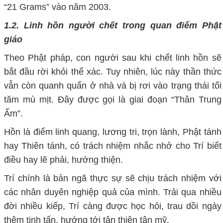
“21 Grams” vào năm 2003.
1.2. Linh hồn người chết trong quan điểm Phật
giáo
Theo Phật pháp, con người sau khi chết linh hồn sẽ
bắt đầu rời khỏi thể xác. Tuy nhiên, lúc này thần thức
vẫn còn quanh quẩn ở nhà và bị rơi vào trạng thái tối
tăm mù mịt. Đây được gọi là giai đoạn “Thân Trung
Ấm”.
Hồn là điểm linh quang, lương tri, trọn lành, Phật tánh
hay Thiên tánh, có trách nhiệm nhắc nhở cho Trí biết
điều hay lẽ phải, hướng thiện.
Trí chính là bản ngã thực sự sẽ chịu trách nhiệm với
các nhân duyên nghiệp quả của mình. Trải qua nhiều
đời nhiều kiếp, Trí càng được học hỏi, trau dồi ngày
thêm tinh tấn, hướng tới tận thiện tận mỹ.