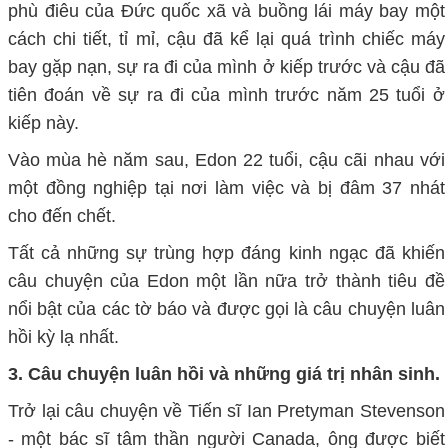
phù điêu của Đức quốc xã và buồng lái máy bay một
cách chi tiết, tỉ mỉ, cậu đã kể lại quá trình chiếc máy
bay gặp nạn, sự ra đi của mình ở kiếp trước và cậu đã
tiên đoán về sự ra đi của mình trước năm 25 tuổi ở
kiếp này.
Vào mùa hè năm sau, Edon 22 tuổi, cậu cãi nhau với
một đồng nghiệp tại nơi làm việc và bị đâm 37 nhát
cho đến chết.
Tất cả những sự trùng hợp đáng kinh ngạc đã khiến
câu chuyện của Edon một lần nữa trở thành tiêu đề
nổi bật của các tờ báo và được gọi là câu chuyện luân
hồi kỳ lạ nhất.
3. Câu chuyện luân hồi và những giá trị nhân sinh.
Trở lại câu chuyện về Tiến sĩ Ian Pretyman Stevenson
- một bác sĩ tâm thần người Canada, ông được biết