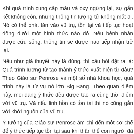
Khi quá trình cung cấp máu và oxy ngừng lại, sự gắn
kết không còn, nhưng thông tin lượng tử không mất đi.
Nó có thể phát tán vào vũ trụ, tồn tại và tiếp tục hoạt
động dưới một hình thức nào đó. Nếu bệnh nhân
được cứu sống, thông tin sẽ được não tiếp nhận trở
lại.
Nếu như giả thuyết này là đúng, thì câu hỏi đặt ra là:
Quá trình lượng tử tạo thành ý thức xuất hiện từ đâu?
Theo Giáo sư Penrose và một số nhà khoa học, quá
trình này là từ vụ nổ lớn Big Bang. Theo quan điểm
này, mọi dạng ý thức đều được tạo ra cùng thời điểm
với vũ trụ. Và nếu linh hồn có tồn tại thì nó cũng gắn
với khởi nguồn của vũ trụ.
Ý tưởng của Giáo sư Penrose ám chỉ đến một cơ chế
để ý thức tiếp tục tồn tại sau khi thân thể con người đã