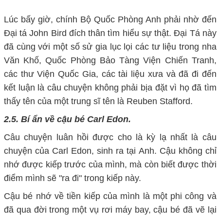
Lúc bấy giờ, chính Bộ Quốc Phòng Anh phải nhờ đến
Ðại tá John Bird đích thân tìm hiểu sự thật. Ðại Tá này
đã cùng với một số sử gia lục lọi các tư liệu trong nha
Văn Khố, Quốc Phòng Bảo Tàng Viện Chiến Tranh,
các thư Viện Quốc Gia, các tài liệu xưa và đã đi đến
kết luận là câu chuyện không phải bịa đặt vì họ đã tìm
thấy tên của một trung sĩ tên là Reuben Stafford.
2.5. Bí ẩn về cậu bé Carl Edon.
Câu chuyện luân hồi được cho là kỳ lạ nhất là câu
chuyện của Carl Edon, sinh ra tại Anh. Cậu không chỉ
nhớ được kiếp trước của mình, mà còn biết được thời
điểm mình sẽ "ra đi" trong kiếp này.
Cậu bé nhớ về tiền kiếp của mình là một phi công và
đã qua đời trong một vụ rơi máy bay, cậu bé đã vẽ lại