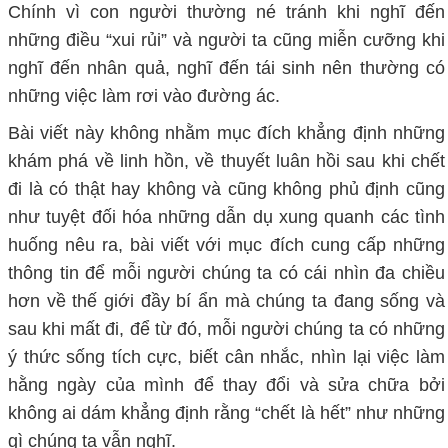
Chính vì con người thường né tránh khi nghĩ đến
những điều “xui rủi” và người ta cũng miễn cưỡng khi
nghĩ đến nhân quả, nghĩ đến tái sinh nên thường có
những việc làm rơi vào đường ác.
Bài viết này không nhằm mục đích khẳng định những
khám phá về linh hồn, về thuyết luân hồi sau khi chết
đi là có thật hay không và cũng không phủ định cũng
như tuyệt đối hóa những dẫn dụ xung quanh các tình
huống nêu ra, bài viết với mục đích cung cấp những
thông tin để mỗi người chúng ta có cái nhìn đa chiều
hơn về thế giới đầy bí ẩn mà chúng ta đang sống và
sau khi mất đi, để từ đó, mỗi người chúng ta có những
ý thức sống tích cực, biết cân nhắc, nhìn lại việc làm
hằng ngày của mình để thay đổi và sửa chữa bởi
không ai dám khẳng định rằng “chết là hết” như những
gì chúng ta vẫn nghĩ.