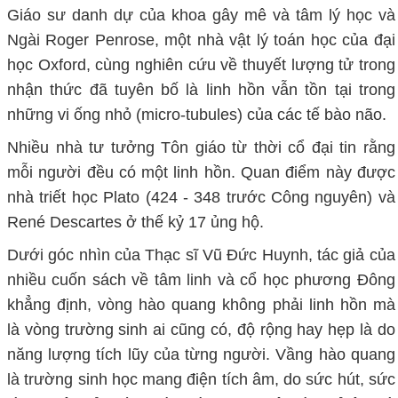
Giáo sư danh dự của khoa gây mê và tâm lý học và
Ngài Roger Penrose, một nhà vật lý toán học của đại
học Oxford, cùng nghiên cứu về thuyết lượng tử trong
nhận thức đã tuyên bố là linh hồn vẫn tồn tại trong
những vi ống nhỏ (micro-tubules) của các tế bào não.
Nhiều nhà tư tưởng Tôn giáo từ thời cổ đại tin rằng
mỗi người đều có một linh hồn. Quan điểm này được
nhà triết học Plato (424 - 348 trước Công nguyên) và
René Descartes ở thế kỷ 17 ủng hộ.
Dưới góc nhìn của Thạc sĩ Vũ Đức Huynh, tác giả của
nhiều cuốn sách về tâm linh và cổ học phương Đông
khẳng định, vòng hào quang không phải linh hồn mà
là vòng trường sinh ai cũng có, độ rộng hay hẹp là do
năng lượng tích lũy của từng người. Vầng hào quang
là trường sinh học mang điện tích âm, do sức hút, sức