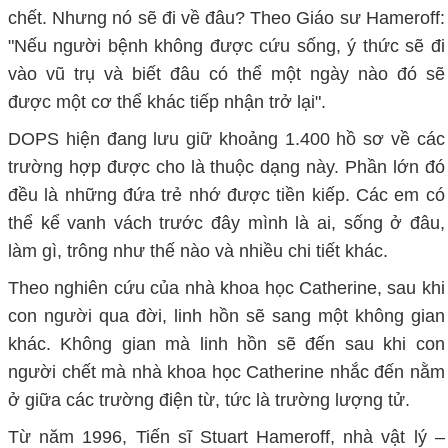
chết. Nhưng nó sẽ đi về đâu? Theo Giáo sư Hameroff:
"Nếu người bệnh không được cứu sống, ý thức sẽ đi
vào vũ trụ và biết đâu có thể một ngày nào đó sẽ
được một cơ thể khác tiếp nhận trở lại".
DOPS hiện đang lưu giữ khoảng 1.400 hồ sơ về các
trường hợp được cho là thuộc dạng này. Phần lớn đó
đều là những đứa trẻ nhớ được tiền kiếp. Các em có
thể kể vanh vách trước đây mình là ai, sống ở đâu,
làm gì, trông như thế nào và nhiều chi tiết khác.
Theo nghiên cứu của nhà khoa học Catherine, sau khi
con người qua đời, linh hồn sẽ sang một không gian
khác. Không gian mà linh hồn sẽ đến sau khi con
người chết mà nhà khoa học Catherine nhắc đến nằm
ở giữa các trường điện từ, tức là trường lượng tử.
Từ năm 1996, Tiến sĩ Stuart Hameroff, nhà vật lý –