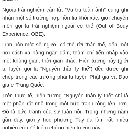
Ngoài trải nghiệm cận tử, “Vũ trụ toàn ảnh” cũng ghi
nhận một số trường hợp hồn lìa khỏi xác, giới chuyên
môn gọi là trải nghiệm ngoài cơ thể (Out of Body
Experience, OBE).
Linh hồn một số người có thể rời thân thể, đến một
nơi cách xa hàng ngàn dặm, thậm chí tiến nhập vào
một không gian, thời gian khác. Hiện tượng này (giới
tu luyện gọi là “Nguyên thần ly thể”) đều được ghi
chép trong các trường phái tu luyện Phật gia và Đạo
gia ở Trung Quốc.
Trên thực tế, hiện tượng “Nguyên thần ly thể” chỉ là
một phần rất nhỏ trong một bức tranh rộng lớn hơn.
Đó là bức tranh của sự luân hồi. Trong những năm
gần đây, giới y học phương Tây đã làm rất nhiều
nghiên cứu để kiểm chứng hiện tượng này.