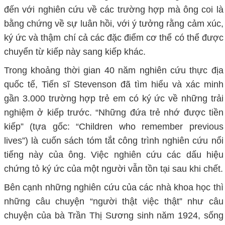
đến với nghiên cứu về các trường hợp mà ông coi là
bằng chứng về sự luân hồi, với ý tưởng rằng cảm xúc,
ký ức và thậm chí cả các đặc điểm cơ thể có thể được
chuyển từ kiếp này sang kiếp khác.
Trong khoảng thời gian 40 năm nghiên cứu thực địa
quốc tế, Tiến sĩ Stevenson đã tìm hiểu và xác minh
gần 3.000 trường hợp trẻ em có ký ức về những trải
nghiệm ở kiếp trước. “Những đứa trẻ nhớ được tiền
kiếp” (tựa gốc: “Children who remember previous
lives”) là cuốn sách tóm tắt công trình nghiên cứu nổi
tiếng này của ông. Việc nghiên cứu các dấu hiệu
chứng tỏ ký ức của một người vẫn tồn tại sau khi chết.
Bên cạnh những nghiên cứu của các nhà khoa học thì
những câu chuyện “người thật việc thật” như câu
chuyện của bà Trần Thị Sương sinh năm 1924, sống