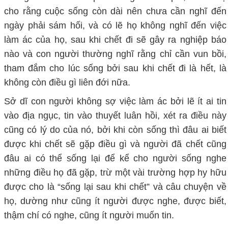
cho rằng cuộc sống còn dài nên chưa cần nghĩ đến
ngày phải sám hối, và có lẽ họ không nghĩ đến việc
làm ác của họ, sau khi chết đi sẽ gây ra nghiệp báo
nào và con người thường nghĩ rằng chỉ cần vun bồi,
tham đắm cho lúc sống bởi sau khi chết đi là hết, là
không còn điều gì liên đới nữa.
Sở dĩ con người không sợ việc làm ác bởi lẽ ít ai tin
vào địa ngục, tin vào thuyết luân hồi, xét ra điều này
cũng có lý do của nó, bởi khi còn sống thì đâu ai biết
được khi chết sẽ gặp điều gì và người đã chết cũng
đâu ai có thể sống lại để kể cho người sống nghe
những điều họ đã gặp, trừ một vài trường hợp hy hữu
được cho là “sống lại sau khi chết” và câu chuyện về
họ, dường như cũng ít người được nghe, được biết,
thậm chí có nghe, cũng ít người muốn tin.