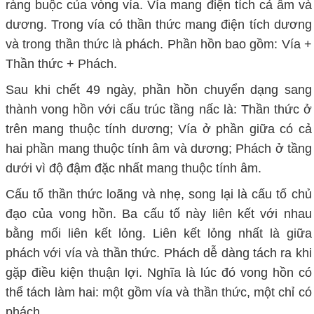
ràng buộc của vòng vía. Vía mang điện tích cả âm và
dương. Trong vía có thần thức mang điện tích dương
và trong thần thức là phách. Phần hồn bao gồm: Vía +
Thần thức + Phách.
Sau khi chết 49 ngày, phần hồn chuyển dạng sang
thành vong hồn với cấu trúc tầng nấc là: Thần thức ở
trên mang thuộc tính dương; Vía ở phần giữa có cả
hai phần mang thuộc tính âm và dương; Phách ở tầng
dưới vì độ đậm đặc nhất mang thuộc tính âm.
Cấu tố thần thức loãng và nhẹ, song lại là cấu tố chủ
đạo của vong hồn. Ba cấu tố này liên kết với nhau
bằng mối liên kết lỏng. Liên kết lỏng nhất là giữa
phách với vía và thần thức. Phách dễ dàng tách ra khi
gặp điều kiện thuận lợi. Nghĩa là lúc đó vong hồn có
thể tách làm hai: một gồm vía và thần thức, một chỉ có
phách.