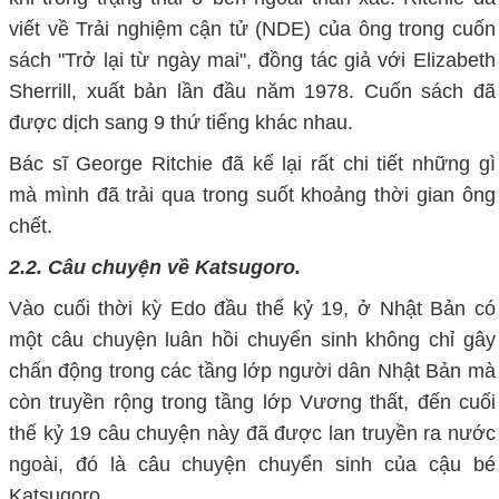
viết về Trải nghiệm cận tử (NDE) của ông trong cuốn
sách "Trở lại từ ngày mai", đồng tác giả với Elizabeth
Sherrill, xuất bản lần đầu năm 1978. Cuốn sách đã
được dịch sang 9 thứ tiếng khác nhau.
Bác sĩ George Ritchie đã kể lại rất chi tiết những gì
mà mình đã trải qua trong suốt khoảng thời gian ông
chết.
2.2. Câu chuyện về Katsugoro.
Vào cuối thời kỳ Edo đầu thế kỷ 19, ở Nhật Bản có
một câu chuyện luân hồi chuyển sinh không chỉ gây
chấn động trong các tầng lớp người dân Nhật Bản mà
còn truyền rộng trong tầng lớp Vương thất, đến cuối
thế kỷ 19 câu chuyện này đã được lan truyền ra nước
ngoài, đó là câu chuyện chuyển sinh của cậu bé
Katsugoro.