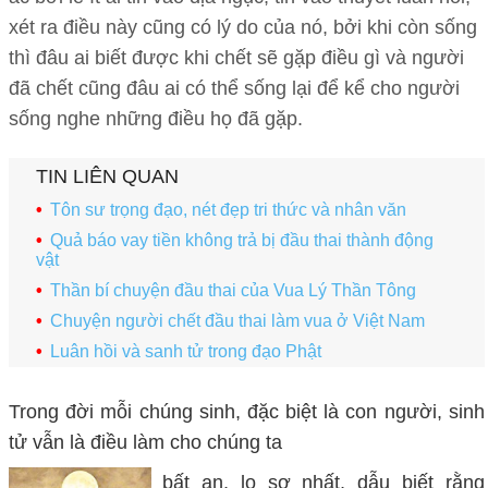
xét ra điều này cũng có lý do của nó, bởi khi còn sống
thì đâu ai biết được khi chết sẽ gặp điều gì và người
đã chết cũng đâu ai có thể sống lại để kể cho người
sống nghe những điều họ đã gặp.
TIN LIÊN QUAN
Tôn sư trọng đạo, nét đẹp tri thức và nhân văn
Quả báo vay tiền không trả bị đầu thai thành động
vật
Thần bí chuyện đầu thai của Vua Lý Thần Tông
Chuyện người chết đầu thai làm vua ở Việt Nam
Luân hồi và sanh tử trong đạo Phật
Trong đời mỗi chúng sinh, đặc biệt là con người, sinh
tử vẫn là điều làm cho chúng ta
bất an, lo sợ nhất, dẫu biết rằng