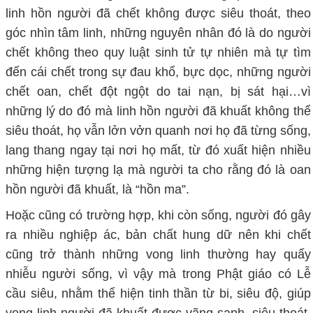
linh hồn người đã chết không được siêu thoát, theo
góc nhìn tâm linh, những nguyên nhân đó là do người
chết không theo quy luật sinh tử tự nhiên mà tự tìm
đến cái chết trong sự đau khổ, bực dọc, những người
chết oan, chết đột ngột do tai nạn, bị sát hại…vì
những lý do đó mà linh hồn người đã khuất không thể
siêu thoát, họ vẫn lởn vởn quanh nơi họ đã từng sống,
lang thang ngay tại nơi họ mất, từ đó xuất hiện nhiều
những hiện tượng lạ mà người ta cho rằng đó là oan
hồn người đã khuất, là “hồn ma”.
Hoặc cũng có trường hợp, khi còn sống, người đó gây
ra nhiều nghiệp ác, bản chất hung dữ nên khi chết
cũng trở thành những vong linh thường hay quấy
nhiễu người sống, vì vậy mà trong Phật giáo có Lễ
cầu siêu, nhằm thể hiện tinh thần từ bi, siêu độ, giúp
vong linh người đã khuất được vãng sanh, siêu thoát,