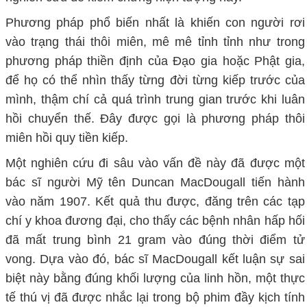
Phương pháp phổ biến nhất là khiến con người rơi
vào trạng thái thôi miên, mê mê tỉnh tỉnh như trong
phương pháp thiền định của Đạo gia hoặc Phật gia,
để họ có thể nhìn thấy từng đời từng kiếp trước của
mình, thậm chí cả quá trình trung gian trước khi luân
hồi chuyển thế. Đây được gọi là phương pháp thôi
miên hồi quy tiền kiếp.
Một nghiên cứu đi sâu vào vấn đề này đã được một
bác sĩ người Mỹ tên Duncan MacDougall tiến hành
vào năm 1907. Kết quả thu được, đăng trên các tạp
chí y khoa đương đại, cho thấy các bệnh nhân hấp hối
đã mất trung bình 21 gram vào đúng thời điểm tử
vong. Dựa vào đó, bác sĩ MacDougall kết luận sự sai
biệt này bằng đúng khối lượng của linh hồn, một thực
tế thú vị đã được nhắc lại trong bộ phim đầy kịch tính