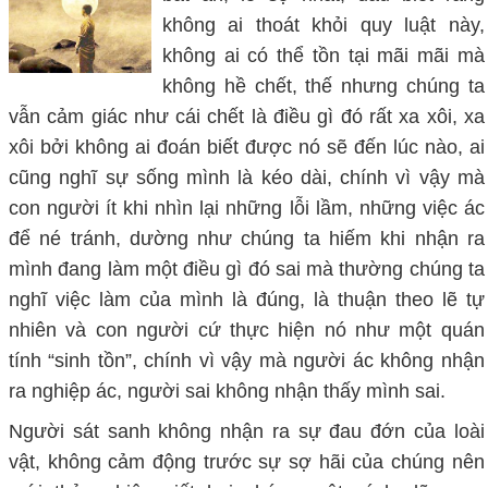
không ai thoát khỏi quy luật này,
không ai có thể tồn tại mãi mãi mà
không hề chết, thế nhưng chúng ta
vẫn cảm giác như cái chết là điều gì đó rất xa xôi, xa
xôi bởi không ai đoán biết được nó sẽ đến lúc nào, ai
cũng nghĩ sự sống mình là kéo dài, chính vì vậy mà
con người ít khi nhìn lại những lỗi lầm, những việc ác
để né tránh, dường như chúng ta hiếm khi nhận ra
mình đang làm một điều gì đó sai mà thường chúng ta
nghĩ việc làm của mình là đúng, là thuận theo lẽ tự
nhiên và con người cứ thực hiện nó như một quán
tính “sinh tồn”, chính vì vậy mà người ác không nhận
ra nghiệp ác, người sai không nhận thấy mình sai.
Người sát sanh không nhận ra sự đau đớn của loài
vật, không cảm động trước sự sợ hãi của chúng nên