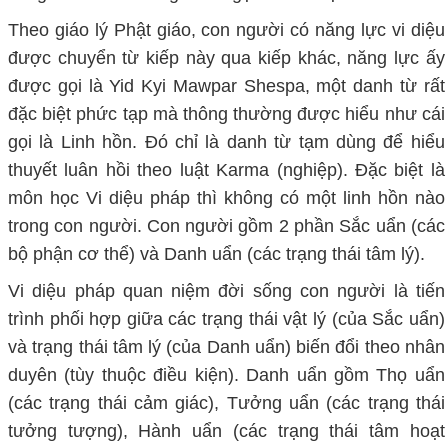
Theo giáo lý Phật giáo, con người có năng lực vi diệu
được chuyển từ kiếp này qua kiếp khác, năng lực ấy
được gọi là Yid Kyi Mawpar Shespa, một danh từ rất
đặc biệt phức tạp mà thông thường được hiểu như cái
gọi là Linh hồn. Đó chỉ là danh từ tạm dùng để hiểu
thuyết luân hồi theo luật Karma (nghiệp). Đặc biệt là
môn học Vi diệu pháp thì không có một linh hồn nào
trong con người. Con người gồm 2 phần Sắc uẩn (các
bộ phận cơ thể) và Danh uẩn (các trạng thái tâm lý).
Vi diệu pháp quan niệm đời sống con người là tiến
trình phối hợp giữa các trạng thái vật lý (của Sắc uẩn)
và trạng thái tâm lý (của Danh uẩn) biến đổi theo nhân
duyên (tùy thuộc điều kiện). Danh uẩn gồm Thọ uẩn
(các trạng thái cảm giác), Tưởng uẩn (các trạng thái
tưởng tượng), Hành uẩn (các trạng thái tâm hoạt