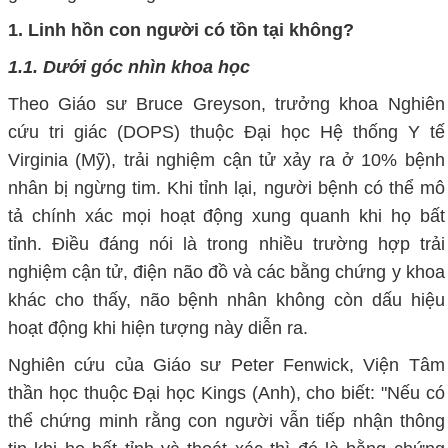
1. Linh hồn con người có tồn tại không?
1.1. Dưới góc nhìn khoa học
Theo Giáo sư Bruce Greyson, trưởng khoa Nghiên
cứu tri giác (DOPS) thuộc Đại học Hệ thống Y tế
Virginia (Mỹ), trải nghiệm cận tử xảy ra ở 10% bệnh
nhân bị ngừng tim. Khi tỉnh lại, người bệnh có thể mô
tả chính xác mọi hoạt động xung quanh khi họ bất
tỉnh. Điều đáng nói là trong nhiều trường hợp trải
nghiệm cận tử, điện não đồ và các bằng chứng y khoa
khác cho thấy, não bệnh nhân không còn dấu hiệu
hoạt động khi hiện tượng này diễn ra.
Nghiên cứu của Giáo sư Peter Fenwick, Viện Tâm
thần học thuộc Đại học Kings (Anh), cho biết: "Nếu có
thể chứng minh rằng con người vẫn tiếp nhận thông