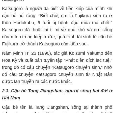
Katsugoro là người đã biết về tiền kiếp của mình khi
cậu bé nói rằng: “Biết chứ, em là Fujikura sinh ra ở
thôn Hodokubo, 6 tuổi bị bệnh đậu mùa mà chết.”
Katsugoro đã thuật lại tỉ mỉ về quá khứ và nơi sống
của mình trong kiếp trước, quá trình tái sinh từ cậu bé
Fujikura trở thành Katsugoro của kiếp sau.
Năm Minh Trị 23 (1890), tác giả Koizumi Yakumo đến
Hoa Kỳ và xuất bản tuyển tập “Phật điền đích lạc tuệ,”
trong đó có câu chuyện “Katsugoro chuyển sinh,” nhờ
đó câu chuyện Katsugoro chuyển sinh từ Nhật Bản
được lan truyền ra các nước khác.
2.3. Cậu bé Tang Jiangshan, người sống hai đời ở
Hải Nam
Cậu bé tên là Tang Jiangshan, sống tại thành phố