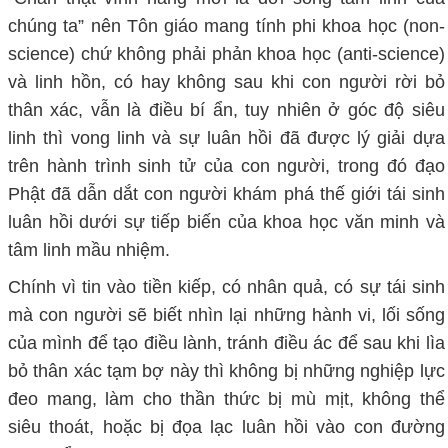
chúng ta” nên Tôn giáo mang tính phi khoa học (non-
science) chứ không phải phản khoa học (anti-science)
và linh hồn, có hay không sau khi con người rời bỏ
thân xác, vẫn là điều bí ẩn, tuy nhiên ở góc độ siêu
linh thì vong linh và sự luân hồi đã được lý giải dựa
trên hành trình sinh tử của con người, trong đó đạo
Phật đã dẫn dắt con người khám phá thế giới tái sinh
luân hồi dưới sự tiếp biến của khoa học văn minh và
tâm linh mầu nhiệm.
Chính vì tin vào tiền kiếp, có nhân quả, có sự tái sinh
mà con người sẽ biết nhìn lại những hành vi, lối sống
của mình để tạo điều lành, tránh điều ác để sau khi lìa
bỏ thân xác tạm bợ này thì không bị những nghiệp lực
đeo mang, làm cho thần thức bị mù mịt, không thể
siêu thoát, hoặc bị đọa lạc luân hồi vào con đường