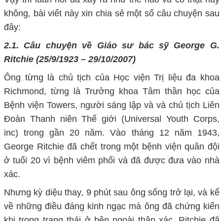
không, bài viết này xin chia sẻ một số câu chuyện sau
đây:
2.1. Câu chuyện về Giáo sư bác sỹ George G.
Ritchie (25/9/1923 – 29/10/2007)
Ông từng là chủ tịch của Học viện Trị liệu đa khoa
Richmond, từng là Trưởng khoa Tâm thần học của
Bệnh viện Towers, người sáng lập và và chủ tịch Liên
Đoàn Thanh niên Thế giới (Universal Youth Corps,
inc) trong gần 20 năm. Vào tháng 12 năm 1943,
George Ritchie đã chết trong một bệnh viện quân đội
ở tuổi 20 vì bệnh viêm phổi và đã được đưa vào nhà
xác.
Nhưng kỳ diệu thay, 9 phút sau ông sống trở lại, và kể
về những điều đáng kinh ngạc mà ông đã chứng kiến
khi trong trạng thái ở bên ngoài thân xác. Ritchie đã