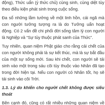
động), Thức uẩn (ý thức chủ) cùng sinh, cùng diệt tùy
theo điều kiện phát sinh trong cuộc sống.
Đa số những lầm tưởng về một linh hồn, cái ngã mà
con người tưởng tượng ra là do Tưởng uẩn hoạt
động. Có 2 vấn đề chi phối đời sống tâm lý con người
là Nghiệp và “Sự tùy thuộc phát sanh của Thức”.
Tuy nhiên, quan niệm Phật giáo cho rằng cái chết của
con người không phải là sự kết thúc, mà là sự bắt đầu
của một sự sống mới. Sau khi chết, con người sẽ tái
sinh vào một trong sáu cõi tùy thuộc vào Nhân đã tạo
trong đời hiện tại. Nếu con người có Nhân tốt, họ sẽ
tái sinh vào cõi Trời.
1.3. Lý do khiến cho người chết không được siêu
thoát
Bên cạnh đó, cũng có rất nhiều những quan niệm về