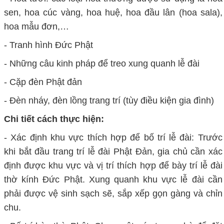
sen, hoa cúc vàng, hoa huệ, hoa đầu lân (hoa sala),
hoa mẫu đơn,…
- Tranh hình Đức Phật
- Những câu kinh pháp để treo xung quanh lễ đài
- Cặp đèn Phật đản
- Đèn nháy, đèn lồng trang trí (tùy điều kiện gia đình)
Chi tiết cách thực hiện:
- Xác định khu vực thích hợp để bố trí lễ đài: Trước
khi bắt đầu trang trí lễ đài Phật Đản, gia chủ cần xác
định được khu vực và vị trí thích hợp để bày trí lễ đài
thờ kính Đức Phật. Xung quanh khu vực lễ đài cần
phải được vệ sinh sạch sẽ, sắp xếp gọn gàng và chỉn
chu.