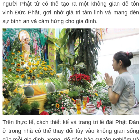
người Phật tử có thể tạo ra một không gian để tôn
vinh Đức Phật, gợi nhớ giá trị tâm linh và mang đến
sự bình an và cảm hứng cho gia đình.
Trên thực tế, cách thiết kế và trang trí lễ đài Phật Đản
ở trong nhà có thể thay đổi tùy vào không gian sống
của mỗi gia đình. Song, để đảm bảo sự tôn nghiêm và