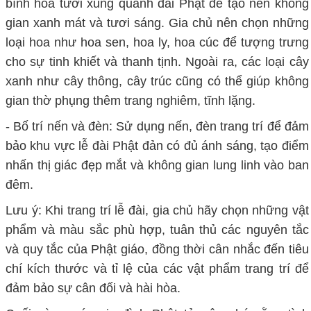
bình hoa tươi xung quanh đài Phật để tạo nên không
gian xanh mát và tươi sáng. Gia chủ nên chọn những
loại hoa như hoa sen, hoa ly, hoa cúc để tượng trưng
cho sự tinh khiết và thanh tịnh. Ngoài ra, các loại cây
xanh như cây thông, cây trúc cũng có thể giúp không
gian thờ phụng thêm trang nghiêm, tĩnh lặng.
- Bố trí nến và đèn: Sử dụng nến, đèn trang trí để đảm
bảo khu vực lễ đài Phật đản có đủ ánh sáng, tạo điểm
nhấn thị giác đẹp mắt và không gian lung linh vào ban
đêm.
Lưu ý: Khi trang trí lễ đài, gia chủ hãy chọn những vật
phẩm và màu sắc phù hợp, tuân thủ các nguyên tắc
và quy tắc của Phật giáo, đồng thời cân nhắc đến tiêu
chí kích thước và tỉ lệ của các vật phẩm trang trí để
đảm bảo sự cân đối và hài hòa.