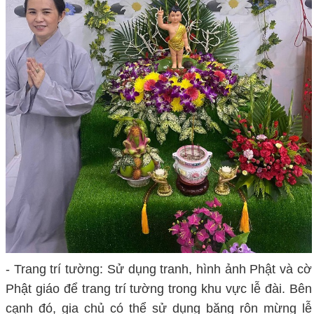
- Trang trí tường: Sử dụng tranh, hình ảnh Phật và cờ
Phật giáo để trang trí tường trong khu vực lễ đài. Bên
cạnh đó, gia chủ có thể sử dụng băng rôn mừng lễ