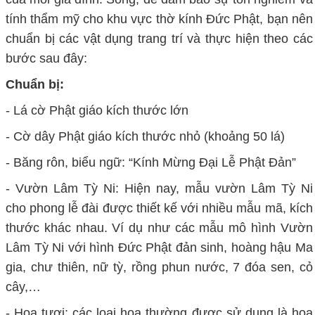
tính thẩm mỹ cho khu vực thờ kính Đức Phật, bạn nên
chuẩn bị các vật dụng trang trí và thực hiện theo các
bước sau đây:
Chuẩn bị:
- Lá cờ Phật giáo kích thước lớn
- Cờ dây Phật giáo kích thước nhỏ (khoảng 50 lá)
- Băng rôn, biểu ngữ: “Kính Mừng Đại Lễ Phật Đản”
- Vườn Lâm Tỳ Ni: Hiện nay, mẫu vườn Lâm Tỳ Ni
cho phong lễ đài được thiết kế với nhiều mẫu mã, kích
thước khác nhau. Ví dụ như các mẫu mô hình Vườn
Lâm Tỳ Ni với hình Đức Phật đản sinh, hoàng hậu Ma
gia, chư thiên, nữ tỳ, rồng phun nước, 7 đóa sen, cỏ
cây,…
- Hoa tươi: các loại hoa thường được sử dụng là hoa