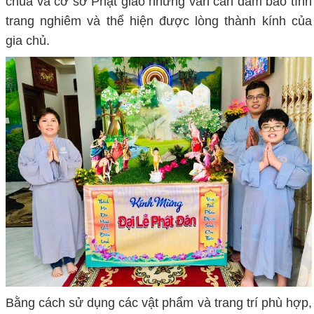
chùa và cơ sở Phật giáo nhưng vẫn cần đảm bảo tính
trang nghiêm và thể hiện được lòng thành kính của
gia chủ.
Bằng cách sử dụng các vật phẩm và trang trí phù hợp,