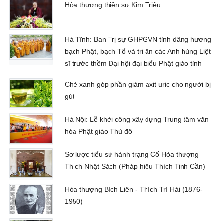
Hòa thượng thiền sư Kim Triệu
Hà Tĩnh: Ban Trị sự GHPGVN tỉnh dâng hương
bạch Phật, bạch Tổ và tri ân các Anh hùng Liệt
sĩ trước thềm Đại hội đại biểu Phật giáo tỉnh
Chè xanh góp phần giảm axit uric cho người bị
gút
Hà Nội: Lễ khởi công xây dựng Trung tâm văn
hóa Phật giáo Thủ đô
Sơ lược tiểu sử hành trạng Cố Hòa thượng
Thích Nhật Sách (Pháp hiệu Thích Tinh Cần)
Hòa thượng Bích Liên - Thích Trí Hải (1876-
1950)