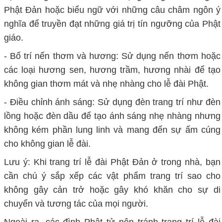
Phật Đản hoặc biểu ngữ với những câu châm ngôn ý
nghĩa để truyền đạt những giá trị tín ngưỡng của Phật
giáo.
- Bố trí nến thơm và hương: Sử dụng nến thơm hoặc
các loại hương sen, hương trầm, hương nhài để tạo
không gian thơm mát và nhẹ nhàng cho lễ đài Phật.
- Điều chỉnh ánh sáng: Sử dụng đèn trang trí như đèn
lồng hoặc đèn dầu để tạo ánh sáng nhẹ nhàng nhưng
không kém phần lung linh và mang đến sự ấm cúng
cho không gian lễ đài.
Lưu ý: Khi trang trí lễ đài Phật Đản ở trong nhà, bạn
cần chú ý sắp xếp các vật phẩm trang trí sao cho
không gây cản trở hoặc gây khó khăn cho sự di
chuyển và tương tác của mọi người.
Ngoài ra, các đình Phật tử nên tránh trang trí lễ đài