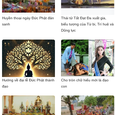
Huyền thoại ngày Đức Phật đản
Thái tử Tất Đạt Đa xuất gia,
sanh
biểu tượng của Từ bi, Trí huệ và
Dũng lực
Hướng về đại lễ Đức Phật thành
Cho tròn chữ hiếu mới là đạo
đạo
con