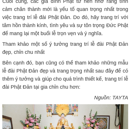
Cuối cùng, các gia đình Phật tử nên nhớ rằng tình
cảm chân thành mới là yếu tố quan trọng nhất trong
việc trang trí lễ đài Phật Đản. Do đó, hãy trang trí với
tâm hồn thành kính, tình yêu và sự tôn trọng Đức Phật
để mang lại một buổi lễ trọn vẹn và ý nghĩa.
Tham khảo một số ý tưởng trang trí lễ đài Phật Đản
đẹp, chỉn chu nhất
Bên cạnh đó, bạn cũng có thể tham khảo những mẫu
lễ đài Phật Đản đẹp và trang trọng nhất sau đây để có
thêm ý tưởng và giúp cho quá trình thiết kế, trang trí lễ
đài Phật Đản tại gia chỉn chu hơn:
Nguồn: TAYTA