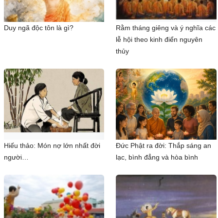
Duy ngã độc tôn là gì?
Rằm tháng giêng và ý nghĩa các
lễ hội theo kinh điển nguyên
thủy
Hiếu thảo: Món nợ lớn nhất đời
Đức Phật ra đời: Thắp sáng an
người…
lạc, bình đẳng và hòa bình