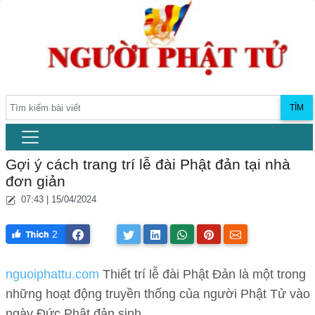
TÌM
Gợi ý cách trang trí lễ đài Phật đản tại nhà
đơn giản
07:43 | 15/04/2024
2
nguoiphattu.com
Thiết trí lễ đài Phật Đản là một trong
những hoạt động truyền thống của người Phật Tử vào
ngày Đức Phật đản sinh.