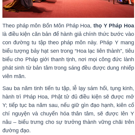
Theo pháp môn Bổn Môn Pháp Hoa,
thọ Y Pháp Hoa
là điều kiện căn bản để hành giả chính thức bước vào
con đường tu tập theo pháp môn này. Pháp Y mang
biểu tượng bảy hạt sen trong “Hoa lạc liên thành”, tiêu
biểu cho Pháp giới thanh tịnh, nơi mọi công đức lành
phát sinh từ bản tâm trong sáng đều được dung nhiếp
viên mãn.
Sau ba năm tinh tiến tu tập, lễ lạy sám hối, tụng kinh,
hành trì Pháp Hoa, Phật tử đủ điều kiện sẽ được mở
Y; tiếp tục ba năm sau, nếu giữ gìn đạo hạnh, kiên cố
chí nguyện và chuyển hóa thân tâm, sẽ được lên Y
nâu – biểu trưng cho sự trưởng thành vững chãi trên