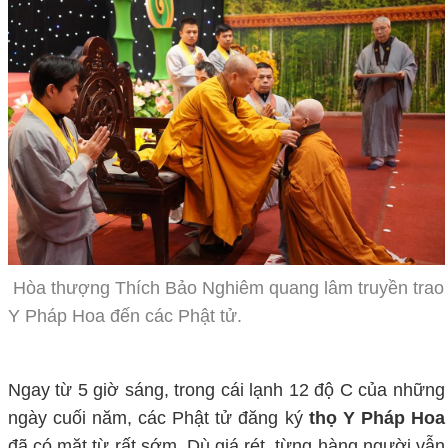
Hòa thượng Thích Bảo Nghiêm quang lâm truyền trao
Y Pháp Hoa đến các Phật tử.
Ngay từ 5 giờ sáng, trong cái lạnh 12 độ C của những
ngày cuối năm, các Phật tử đăng ký
thọ Y Pháp Hoa
đã có mặt từ rất sớm. Dù giá rét, từng hàng người vẫn