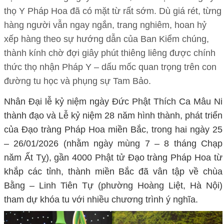
thọ Y Pháp Hoa đã có mặt từ rất sớm. Dù giá rét, từng
hàng người vẫn ngay ngắn, trang nghiêm, hoan hỷ
xếp hàng theo sự hướng dẫn của Ban Kiểm chúng,
thành kính chờ đợi giây phút thiêng liêng được chính
thức thọ nhận Pháp Y – dấu mốc quan trọng trên con
đường tu học và phụng sự Tam Bảo.
Nhân Đại lễ kỷ niệm ngày Đức Phật Thích Ca Mâu Ni
thành đạo và Lễ kỷ niệm 28 năm hình thành, phát triển
của Đạo tràng Pháp Hoa miền Bắc, trong hai ngày 25
– 26/01/2026 (nhằm ngày mùng 7 – 8 tháng Chạp
năm Ất Tỵ), gần 4000 Phật tử Đạo tràng Pháp Hoa từ
khắp các tỉnh, thành miền Bắc đã vân tập về chùa
Bằng – Linh Tiên Tự (phường Hoàng Liệt, Hà Nội)
tham dự khóa tu với nhiều chương trình ý nghĩa.