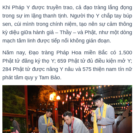
đường đạo.
Khi Pháp Y được truyền trao, cả đạo tràng lắng đọng
trong sự im lặng thanh tịnh. Người thọ Y chắp tay búp
sen, cúi mình trong chính niệm, tạo nên sự cảm thông
kỳ diệu giữa hành giả – Thầy – và Phật, như một dòng
mạch tâm linh được tiếp nối không gián đoạn.
Năm nay, Đạo tràng Pháp Hoa miền Bắc có 1.500
Phật tử đăng ký thọ Y; 659 Phật tử đủ điều kiện mở Y;
284 Phật tử được nâng Y nâu và 575 thiện nam tín nữ
phát tâm quy y Tam Bảo.