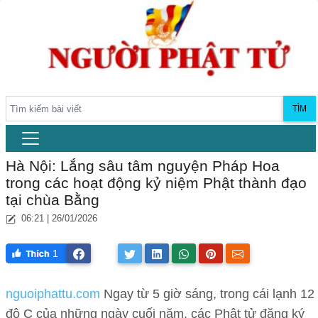
TÌM
Hà Nội: Lắng sâu tâm nguyện Pháp Hoa
trong các hoạt động kỷ niệm Phật thành đạo
tại chùa Bằng
06:21 | 26/01/2026
1
nguoiphattu.com
Ngay từ 5 giờ sáng, trong cái lạnh 12
độ C của những ngày cuối năm, các Phật tử đăng ký