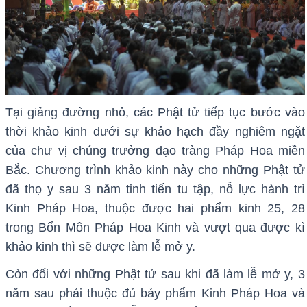
Tại giảng đường nhỏ, các Phật tử tiếp tục bước vào
thời khảo kinh dưới sự khảo hạch đầy nghiêm ngặt
của chư vị chúng trưởng đạo tràng Pháp Hoa miền
Bắc. Chương trình khảo kinh này cho những Phật tử
đã thọ y sau 3 năm tinh tiến tu tập, nỗ lực hành trì
Kinh Pháp Hoa, thuộc được hai phẩm kinh 25, 28
trong Bổn Môn Pháp Hoa Kinh và vượt qua được kì
khảo kinh thì sẽ được làm lễ mở y.