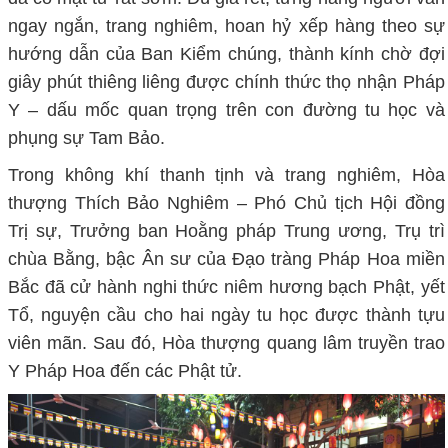
ngay ngắn, trang nghiêm, hoan hỷ xếp hàng theo sự
hướng dẫn của Ban Kiểm chúng, thành kính chờ đợi
giây phút thiêng liêng được chính thức thọ nhận Pháp
Y – dấu mốc quan trọng trên con đường tu học và
phụng sự Tam Bảo.
Trong không khí thanh tịnh và trang nghiêm, Hòa
thượng Thích Bảo Nghiêm – Phó Chủ tịch Hội đồng
Trị sự, Trưởng ban Hoằng pháp Trung ương, Trụ trì
chùa Bằng, bậc Ân sư của Đạo tràng Pháp Hoa miền
Bắc đã cử hành nghi thức niêm hương bạch Phật, yết
Tổ, nguyện cầu cho hai ngày tu học được thành tựu
viên mãn. Sau đó, Hòa thượng quang lâm truyền trao
Y Pháp Hoa đến các Phật tử.