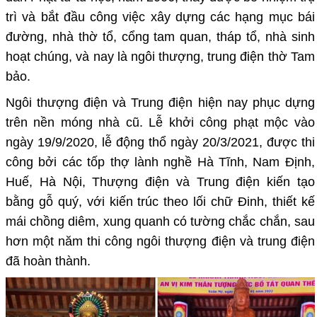
trì và bắt đầu công việc xây dựng các hạng mục bái
đường, nhà thờ tổ, cổng tam quan, tháp tổ, nhà sinh
hoạt chúng, và nay là ngôi thượng, trung điện thờ Tam
bảo.
Ngôi thượng điện và Trung điện hiện nay phục dựng
trên nền móng nhà cũ. Lễ khởi công phạt mộc vào
ngày 19/9/2020, lễ động thổ ngày 20/3/2021, được thi
công bởi các tốp thợ lành nghề Hà Tĩnh, Nam Định,
Huế, Hà Nội, Thượng điện và Trung điện kiến tạo
bằng gỗ quý, với kiến trúc theo lối chữ Đinh, thiết kế
mái chồng diêm, xung quanh có tường chắc chắn, sau
hơn một năm thi công ngôi thượng điện và trung điện
đã hoàn thành.