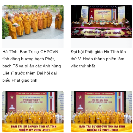
Hà Tĩnh: Ban Trị sự GHPGVN
Đại hội Phật giáo Hà Tĩnh lần
tỉnh dâng hương bạch Phật,
thứ V: Hoàn thành phiên làm
bạch Tổ và tri ân các Anh hùng
việc thứ nhất
Liệt sĩ trước thềm Đại hội đại
biểu Phật giáo tỉnh