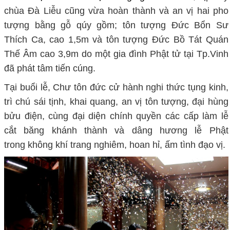
chùa Đà Liễu cũng vừa hoàn thành và an vị hai pho
tượng bằng gỗ qúy gồm; tôn tượng Đức Bổn Sư
Thích Ca, cao 1,5m và tôn tượng Đức Bồ Tát Quán
Thế Âm cao 3,9m do một gia đình Phật tử tại Tp.Vinh
đã phát tâm tiến cúng.
Tại buổi lễ, Chư tôn đức cử hành nghi thức tụng kinh,
trì chú sái tịnh, khai quang, an vị tôn tượng, đại hùng
bửu điện, cùng đại diện chính quyền các cấp làm lễ
cắt băng khánh thành và dâng hương lễ Phật
trong không khí trang nghiêm, hoan hỉ, ấm tình đạo vị.