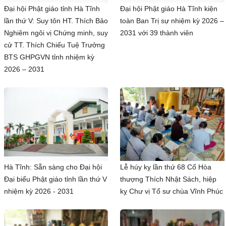
Đại hội Phật giáo tỉnh Hà Tĩnh
Đại hội Phật giáo Hà Tĩnh kiện
lần thứ V: Suy tôn HT. Thích Bảo
toàn Ban Trị sự nhiệm kỳ 2026 –
Nghiêm ngôi vị Chứng minh, suy
2031 với 39 thành viên
cử TT. Thích Chiếu Tuệ Trưởng
BTS GHPGVN tỉnh nhiệm kỳ
2026 – 2031
Hà Tĩnh: Sẵn sàng cho Đại hội
Lễ húy kỵ lần thứ 68 Cố Hòa
Đại biểu Phật giáo tỉnh lần thứ V
thượng Thích Nhật Sách, hiệp
nhiệm kỳ 2026 - 2031
kỵ Chư vị Tổ sư chùa Vĩnh Phúc