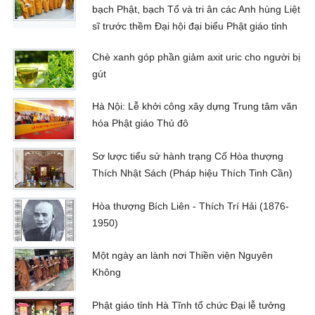
bạch Phật, bạch Tổ và tri ân các Anh hùng Liệt
sĩ trước thềm Đại hội đại biểu Phật giáo tỉnh
Chè xanh góp phần giảm axit uric cho người bị
gút
Hà Nội: Lễ khởi công xây dựng Trung tâm văn
hóa Phật giáo Thủ đô
Sơ lược tiểu sử hành trạng Cố Hòa thượng
Thích Nhật Sách (Pháp hiệu Thích Tinh Cần)
Hòa thượng Bích Liên - Thích Trí Hải (1876-
1950)
Một ngày an lành nơi Thiền viện Nguyên
Không
Phật giáo tỉnh Hà Tĩnh tổ chức Đại lễ tưởng