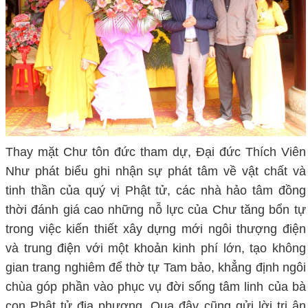
Thay mặt Chư tôn đức tham dự, Đại đức Thích Viên
Như phát biểu ghi nhận sự phát tâm về vật chất và
tinh thần của quý vị Phật tử, các nhà hảo tâm đồng
thời đánh giá cao những nỗ lực của Chư tăng bổn tự
trong việc kiến thiết xây dựng mới ngôi thượng điện
và trung điện với một khoản kinh phí lớn, tạo không
gian trang nghiêm để thờ tự Tam bảo, khẳng định ngôi
chùa góp phần vào phục vụ đời sống tâm linh của bà
con Phật tử địa phương. Qua đây cũng gửi lời tri ân