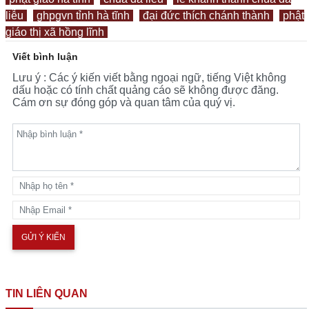
liễu
ghpgvn tỉnh hà tĩnh
đại đức thích chánh thành
phật
giáo thị xã hồng lĩnh
Viết bình luận
Lưu ý : Các ý kiến viết bằng ngoại ngữ, tiếng Việt không
dấu hoặc có tính chất quảng cáo sẽ không được đăng.
Cám ơn sự đóng góp và quan tâm của quý vị.
TIN LIÊN QUAN