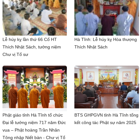
Lễ húy kỵ lần thứ 66 Cố HT
Hà Tĩnh: Lễ húy kỵ Hòa thượng
Thích Nhật Sách, tưởng niệm
Thích Nhật Sách
Chư vị Tổ sư
Phật giáo tỉnh Hà Tĩnh tổ chức
BTS GHPGVN tỉnh Hà Tĩnh tổng
Đại lễ tưởng niệm 717 năm Đức
kết công tác Phật sự năm 2025
vua – Phật hoàng Trần Nhân
Tông nhập Niết bàn - Chư vị Tổ