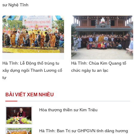
sư Nghệ Tĩnh
Hà Tĩnh: Lễ Động thổ trùng tu
Hà Tĩnh: Chùa Kim Quang tổ
xây dựng ngôi Thanh Lương cổ
chức ngày tu an lạc
tự
BÀI VIẾT XEM NHIỀU
Hòa thượng thiền sư Kim Triệu
Hà Tĩnh: Ban Trị sự GHPGVN tỉnh dâng hương