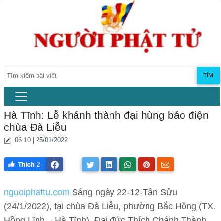
TÌM
Hà Tĩnh: Lễ khánh thành đại hùng bảo điện
chùa Đà Liễu
06:10 | 25/01/2022
2
nguoiphattu.com
Sáng ngày 22-12-Tân Sửu
(24/1/2022), tại chùa Đà Liễu, phường Bắc Hồng (TX.
Hồng Lĩnh – Hà Tĩnh), Đại đức Thích Chánh Thành,