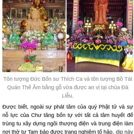
Tôn tượng Đức Bổn sư Thích Ca và tôn tượng Bồ Tát
Quán Thế Âm bằng gỗ vừa được an vị tại chùa Đà
Liễu.
Được biết, ngoài sự phát tâm của quý Phật tử và sự
nỗ lực của Chư tăng bổn tự với tất cả tâm huyết để
trùng tu xây dựng ngôi thượng điện và trung điện làm
nơi thờ tự Tam bảo được trang nghiêm tố hảo
, dịp này