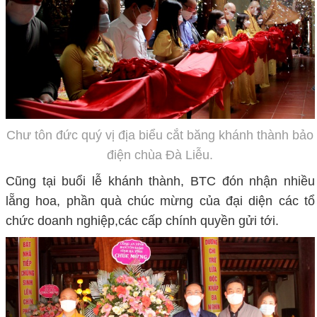
Chư tôn đức quý vị địa biểu cắt băng khánh thành bảo
điện chùa Đà Liễu.
Cũng tại buổi lễ khánh thành, BTC đón nhận nhiều
lẵng hoa, phần quà chúc mừng của đại diện các tổ
chức doanh nghiệp,các cấp chính quyền gửi tới.