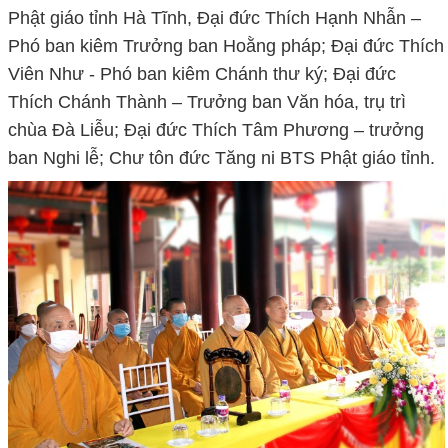
Phật giáo tỉnh Hà Tĩnh, Đại đức Thích Hạnh Nhẫn –
Phó ban kiêm Trưởng ban Hoằng pháp; Đại đức Thích
Viên Như - Phó ban kiêm Chánh thư ký; Đại đức
Thích Chánh Thành – Trưởng ban Văn hóa, trụ trì
chùa Đà Liễu; Đại đức Thích Tâm Phương – trưởng
ban Nghi lễ; Chư tôn đức Tăng ni BTS Phật giáo tỉnh.